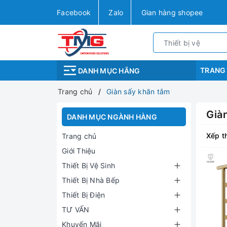
Facebook
Zalo
Gian hàng shopee
TRANG
DANH MỤC HÃNG
Trang chủ
Giàn sấy khăn tắm
Già
DANH MỤC NGÀNH HÀNG
Xếp t
Trang chủ
Giới Thiệu
Thiết Bị Vệ Sinh
Thiết Bị Nhà Bếp
Thiết Bị Điện
TƯ VẤN
Khuyến Mãi