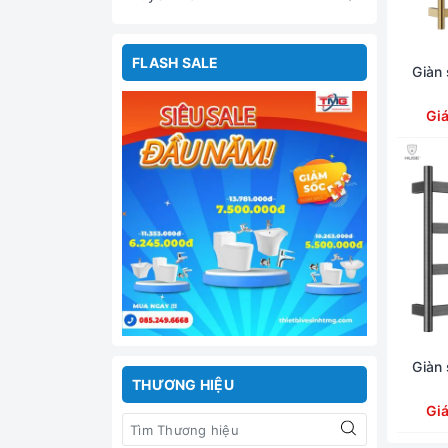
FLASH SALE
Giàn
Gi
Giàn
THƯƠNG HIỆU
Gi