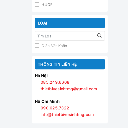
HUGE
LOẠI
Giàn Vắt Khăn
THÔNG TIN LIÊN HỆ
Hà Nội
085.249.6668
thietbivesinhtmg@gmail.com
Hồ Chí Minh
090.625.7322
info@thietbivesinhtmg.com