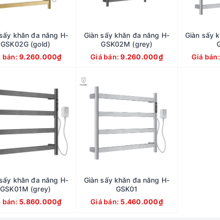
 sấy khăn đa năng H-
Giàn sấy khăn đa năng H-
Giàn sấy 
GSK02G (gold)
GSK02M (grey)
á bán:
9.260.000₫
Giá bán:
9.260.000₫
Giá bán
 sấy khăn đa năng H-
Giàn sấy khăn đa năng H-
GSK01M (grey)
GSK01
á bán:
5.860.000₫
Giá bán:
5.460.000₫