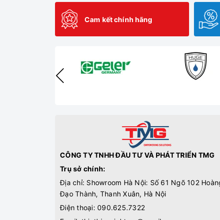
Cam kết chính hãng
CÔNG TY TNHH ĐẦU TƯ VÀ PHÁT TRIỂN TMG
Trụ sở chính:
Địa chỉ: Showroom Hà Nội: Số 61 Ngõ 102 Hoàn
Đạo Thành, Thanh Xuân, Hà Nội
Điện thoại:
090.625.7322