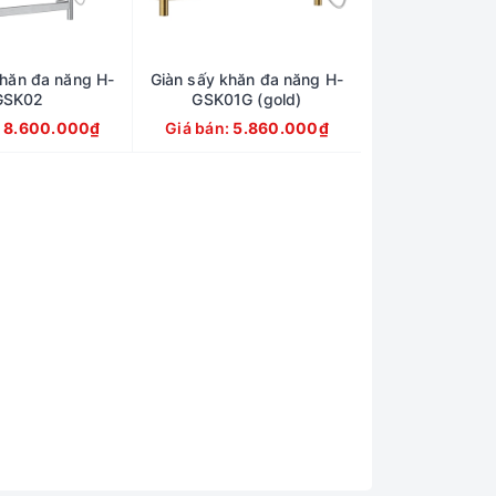
khăn đa năng H-
Giàn sấy khăn đa năng H-
GSK02
GSK01G (gold)
:
8.600.000₫
Giá bán:
5.860.000₫