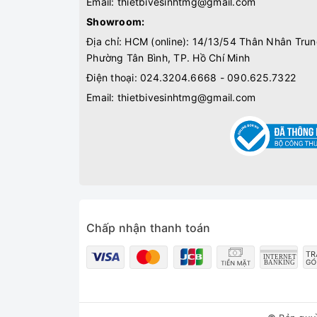
Email:
thietbivesinhtmg@gmail.com
Showroom:
Địa chỉ: HCM (online): 14/13/54 Thân Nhân Trun
Phường Tân Bình, TP. Hồ Chí Minh
Điện thoại:
024.3204.6668 - 090.625.7322
Email:
thietbivesinhtmg@gmail.com
Chấp nhận thanh toán