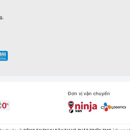
g,
Đơn vị vận chuyển