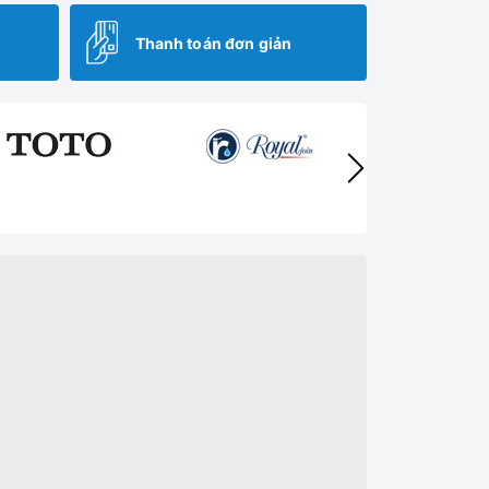
Thanh toán đơn giản