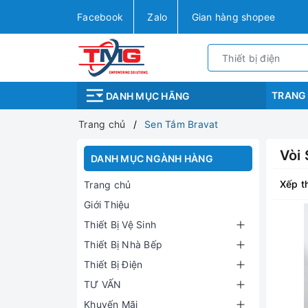
Facebook
Zalo
Gian hàng shopee
TRANG
DANH MỤC HÃNG
Trang chủ
Sen Tắm Bravat
Vòi 
DANH MỤC NGÀNH HÀNG
Xếp t
Trang chủ
Giới Thiệu
Thiết Bị Vệ Sinh
Thiết Bị Nhà Bếp
Thiết Bị Điện
TƯ VẤN
Khuyến Mãi