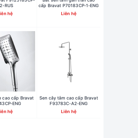
2-RUS
cấp Bravat P70183CP-1-ENG
iên hệ
Liên hệ
m cao cấp Bravat
Sen cây tắm cao cấp Bravat
43CP-ENG
F93783C-A2-ENG
iên hệ
Liên hệ