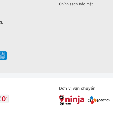
Chính sách bảo mật
g,
Đơn vị vận chuyển