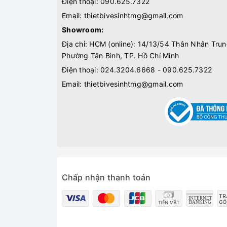
Điện thoại:
090.625.7322
Email:
thietbivesinhtmg@gmail.com
Showroom:
Địa chỉ: HCM (online): 14/13/54 Thân Nhân Trun
Phường Tân Bình, TP. Hồ Chí Minh
Điện thoại:
024.3204.6668 - 090.625.7322
Email:
thietbivesinhtmg@gmail.com
Chấp nhận thanh toán