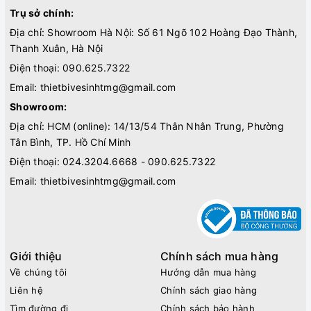
Trụ sở chính:
Địa chỉ: Showroom Hà Nội: Số 61 Ngõ 102 Hoàng Đạo Thành,
Thanh Xuân, Hà Nội
Điện thoại:
090.625.7322
Email:
thietbivesinhtmg@gmail.com
Showroom:
Địa chỉ: HCM (online): 14/13/54 Thân Nhân Trung, Phường
Tân Bình, TP. Hồ Chí Minh
Điện thoại:
024.3204.6668 - 090.625.7322
Email:
thietbivesinhtmg@gmail.com
Giới thiệu
Chính sách mua hàng
Về chúng tôi
Hướng dẫn mua hàng
Liên hệ
Chính sách giao hàng
Tìm đường đi
Chính sách bảo hành