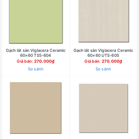
Gạch lát sàn Viglacera Ceramic
Gạch lát sàn Viglacera Ceramic
60×60 TS5-604
60×60 UTS-605
Giá bán:
270.000₫
Giá bán:
270.000₫
So sánh
So sánh