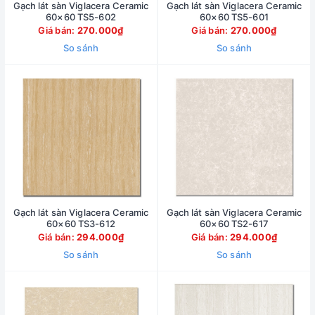
Gạch lát sàn Viglacera Ceramic
Gạch lát sàn Viglacera Ceramic
60×60 TS5-602
60×60 TS5-601
Giá bán:
270.000₫
Giá bán:
270.000₫
So sánh
So sánh
Gạch lát sàn Viglacera Ceramic
Gạch lát sàn Viglacera Ceramic
60×60 TS3-612
60×60 TS2-617
Giá bán:
294.000₫
Giá bán:
294.000₫
So sánh
So sánh