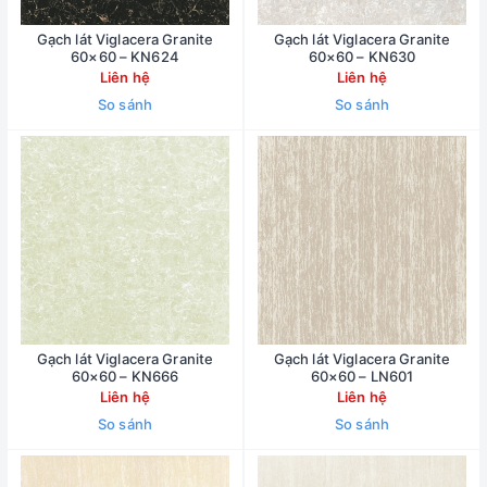
Gạch lát Viglacera Granite
Gạch lát Viglacera Granite
60×60 – KN624
60×60 – KN630
Liên hệ
Liên hệ
So sánh
So sánh
Gạch lát Viglacera Granite
Gạch lát Viglacera Granite
60×60 – KN666
60×60 – LN601
Liên hệ
Liên hệ
So sánh
So sánh