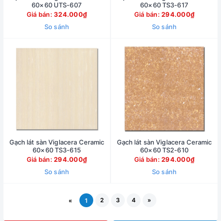
60×60 UTS-607
60×60 TS3-617
Giá bán:
324.000₫
Giá bán:
294.000₫
So sánh
So sánh
Gạch lát sàn Viglacera Ceramic
Gạch lát sàn Viglacera Ceramic
60×60 TS3-615
60×60 TS2-610
Giá bán:
294.000₫
Giá bán:
294.000₫
So sánh
So sánh
2
3
4
»
«
1