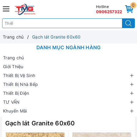
0
Hotline
0906257322
Trang chủ
Gạch lát Granite 60x60
DANH MỤC NGÀNH HÀNG
Trang chủ
Giới Thiệu
Thiết Bị Vệ Sinh
Thiết Bị Nhà Bếp
Thiết Bị Điện
TƯ VẤN
Khuyến Mãi
Gạch lát Granite 60x60