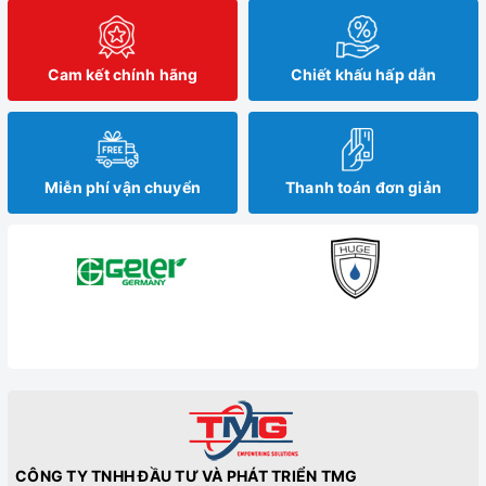
Cam kết chính hãng
Chiết khấu hấp dẫn
Miễn phí vận chuyển
Thanh toán đơn giản
CÔNG TY TNHH ĐẦU TƯ VÀ PHÁT TRIỂN TMG