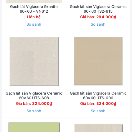
Gạch lát Viglacera Granite
Gạch lát sàn Viglacera Ceramic
60×60 – VN612
60×60 TS2-615
Liên hệ
Giá bán:
294.000₫
So sánh
So sánh
Gạch lát sàn Viglacera Ceramic
Gạch lát sàn Viglacera Ceramic
60×60 UTS-608
60×60 UTS-606
Giá bán:
324.000₫
Giá bán:
324.000₫
So sánh
So sánh