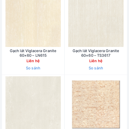
Gạch lát Viglacera Granite
Gạch lát Viglacera Granite
60×60 – LN615
60×60 – TS3617
Liên hệ
Liên hệ
So sánh
So sánh