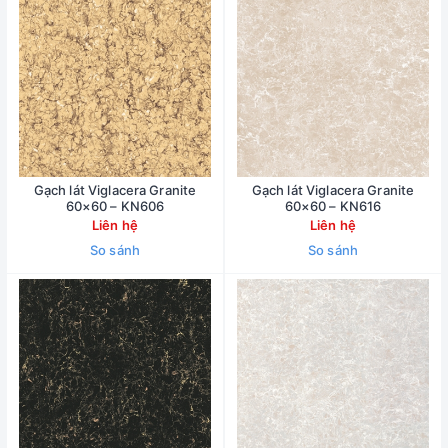
Gạch lát Viglacera Granite
Gạch lát Viglacera Granite
60×60 – KN606
60×60 – KN616
Liên hệ
Liên hệ
So sánh
So sánh