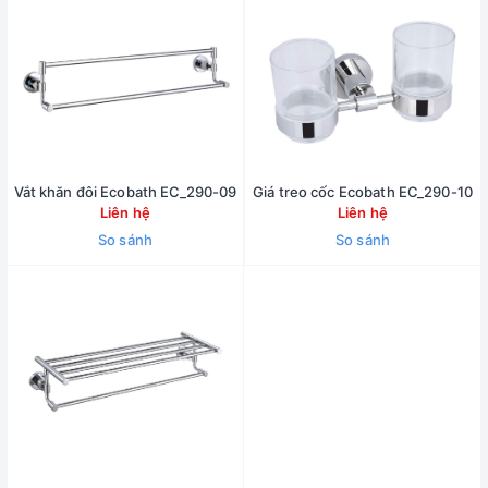
Vắt khăn đôi Ecobath EC_290-09
Giá treo cốc Ecobath EC_290-10
Liên hệ
Liên hệ
So sánh
So sánh