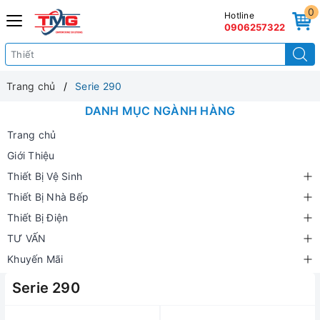
0
Hotline
0906257322
Trang chủ
Serie 290
DANH MỤC NGÀNH HÀNG
Trang chủ
Giới Thiệu
Thiết Bị Vệ Sinh
Thiết Bị Nhà Bếp
Thiết Bị Điện
TƯ VẤN
Khuyến Mãi
Serie 290