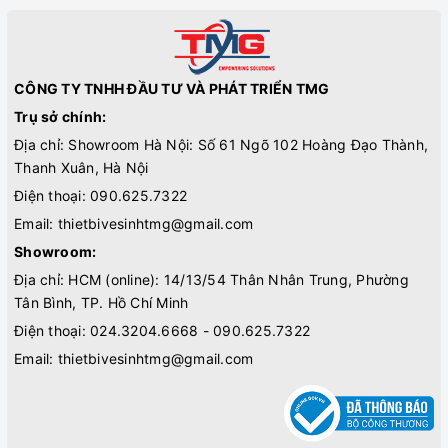
CÔNG TY TNHH ĐẦU TƯ VÀ PHÁT TRIỂN TMG
Trụ sở chính:
Địa chỉ: Showroom Hà Nội: Số 61 Ngõ 102 Hoàng Đạo Thành,
Thanh Xuân, Hà Nội
Điện thoại:
090.625.7322
Email:
thietbivesinhtmg@gmail.com
Showroom:
Địa chỉ: HCM (online): 14/13/54 Thân Nhân Trung, Phường
Tân Bình, TP. Hồ Chí Minh
Điện thoại:
024.3204.6668 - 090.625.7322
Email:
thietbivesinhtmg@gmail.com