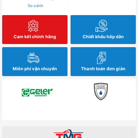
So sánh
Cam kết chính hãng
Chiết khấu hấp dẫn
Miễn phí vận chuyển
Thanh toán đơn giản