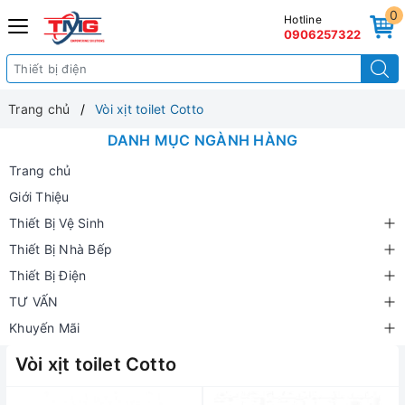
0
Hotline
0906257322
Trang chủ
Vòi xịt toilet Cotto
DANH MỤC NGÀNH HÀNG
Trang chủ
Giới Thiệu
Thiết Bị Vệ Sinh
Thiết Bị Nhà Bếp
Thiết Bị Điện
TƯ VẤN
Khuyến Mãi
Vòi xịt toilet Cotto