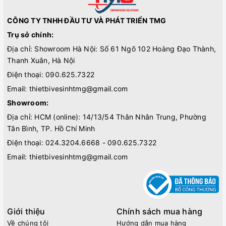
CÔNG TY TNHH ĐẦU TƯ VÀ PHÁT TRIỂN TMG
Trụ sở chính:
Địa chỉ: Showroom Hà Nội: Số 61 Ngõ 102 Hoàng Đạo Thành,
Thanh Xuân, Hà Nội
Điện thoại:
090.625.7322
Email:
thietbivesinhtmg@gmail.com
Showroom:
Địa chỉ: HCM (online): 14/13/54 Thân Nhân Trung, Phường
Tân Bình, TP. Hồ Chí Minh
Điện thoại:
024.3204.6668 - 090.625.7322
Email:
thietbivesinhtmg@gmail.com
Giới thiệu
Chính sách mua hàng
Về chúng tôi
Hướng dẫn mua hàng