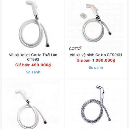
Vòi xịt toilet Cotto Thái Lan
Vòi xịt vệ sinh Cotto CT999H
CT993
Giá bán:
1.090.000₫
Giá bán:
490.000₫
So sánh
So sánh