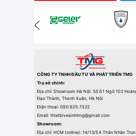
CÔNG TY TNHH ĐẦU TƯ VÀ PHÁT TRIỂN TMG
Trụ sở chính:
Địa chỉ: Showroom Hà Nội: Số 61 Ngõ 102 Hoàn
Đạo Thành, Thanh Xuân, Hà Nội
Điện thoại:
090.625.7322
Email:
thietbivesinhtmg@gmail.com
Showroom:
Địa chỉ: HCM (online): 14/13/54 Thân Nhân Trun