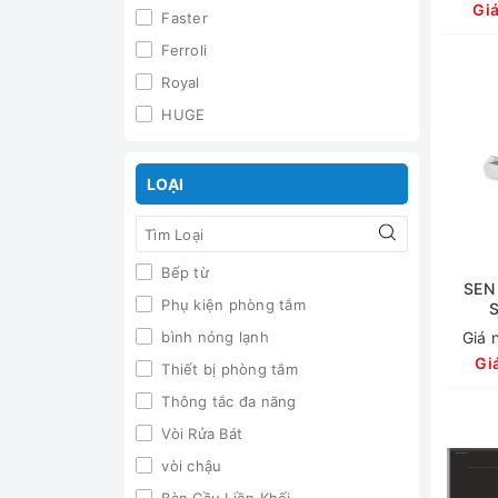
Gi
Faster
Ferroli
Royal
HUGE
LOẠI
Bếp từ
SEN
Phụ kiện phòng tắm
bình nóng lạnh
Giá 
Gi
Thiết bị phòng tắm
Thông tắc đa năng
Vòi Rửa Bát
vòi chậu