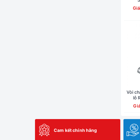
Giá
Vòi ch
lỗ 
Gi
Cam kết chính hãng