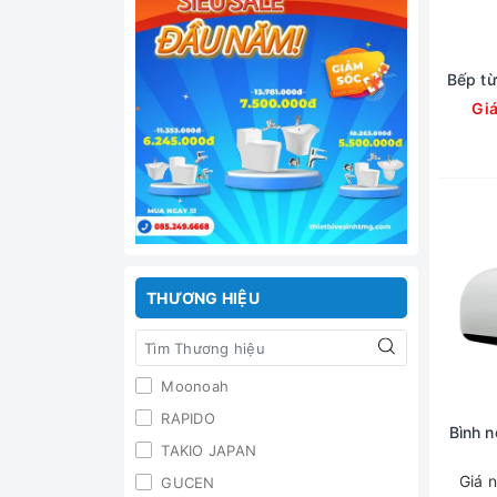
Bếp từ
Gi
THƯƠNG HIỆU
Moonoah
RAPIDO
Bình n
TAKIO JAPAN
Giá 
GUCEN