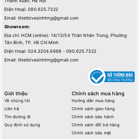
Thanh Xuân, Hà Nội
Điện thoại:
090.625.7322
Email:
thietbivesinhtmg@gmail.com
Showroom:
Địa chỉ: HCM (online): 14/13/54 Thân Nhân Trung, Phường
Tân Bình, TP. Hồ Chí Minh
Điện thoại:
024.3204.6668 - 090.625.7322
Email:
thietbivesinhtmg@gmail.com
Giới thiệu
Chính sách mua hàng
Về chúng tôi
Hướng dẫn mua hàng
Liên hệ
Chính sách giao hàng
Tìm đường đi
Chính sách bảo hành
Quy định sử dụng
Chính sách đổi trả hàng
Chính sách bảo mật