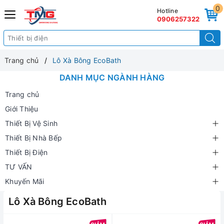
0
Hotline
0906257322
Trang chủ
Lô Xà Bông EcoBath
DANH MỤC NGÀNH HÀNG
Trang chủ
Giới Thiệu
Thiết Bị Vệ Sinh
Thiết Bị Nhà Bếp
Thiết Bị Điện
TƯ VẤN
Khuyến Mãi
Lô Xà Bông EcoBath