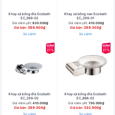
Khay xà bông đĩa Ecobath
Khay xà bông nan Ecobath
EC_999-02
EC_299-01
Giá niêm yết:
820.000₫
Giá niêm yết:
410.000₫
Giá bán:
598.600₫
Giá bán:
299.300₫
So sánh
So sánh
27%
27%
Khay xà bông đĩa Ecobath
Khay xà bông đĩa Ecobath
EC_299-02
EC_888-02
Giá niêm yết:
410.000₫
Giá niêm yết:
730.000₫
Giá bán:
299.300₫
Giá bán:
532.900₫
So sánh
So sánh