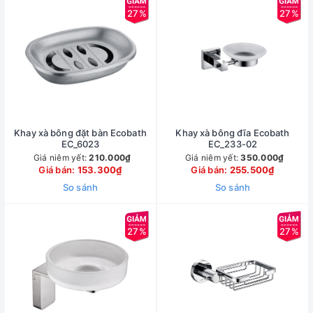
27%
27%
Khay xà bông đặt bàn Ecobath
Khay xà bông đĩa Ecobath
EC_6023
EC_233-02
Giá niêm yết:
210.000₫
Giá niêm yết:
350.000₫
Giá bán:
153.300₫
Giá bán:
255.500₫
So sánh
So sánh
27%
27%