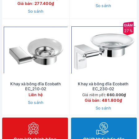
Giá bán:
277.400₫
So sánh
So sánh
27%
Khay xà bông đĩa Ecobath
Khay xà bông đĩa Ecobath
EC_210-02
EC_230-02
Liên hệ
Giá niêm yết:
660.000₫
Giá bán:
481.800₫
So sánh
So sánh