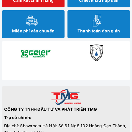
Cam kết chính hãng
Chiết khấu hấp dẫn
Miễn phí vận chuyển
Thanh toán đơn giản
CÔNG TY TNHH ĐẦU TƯ VÀ PHÁT TRIỂN TMG
Trụ sở chính:
Địa chỉ: Showroom Hà Nội: Số 61 Ngõ 102 Hoàng Đạo Thành,