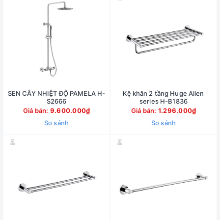
SEN CÂY NHIỆT ĐỘ PAMELA H-
Kệ khăn 2 tầng Huge Allen
S2666
series H-B1836
Giá bán:
9.600.000₫
Giá bán:
1.296.000₫
So sánh
So sánh