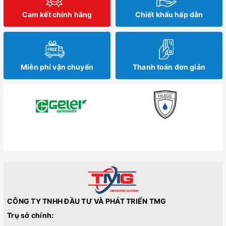
Cam kết chính hãng
Chiết khấu hấp dẫn
Miễn phí vận chuyển
Thanh toán đơn giản
CÔNG TY TNHH ĐẦU TƯ VÀ PHÁT TRIỂN TMG
Trụ sở chính: