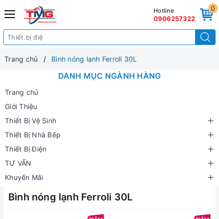
0
Hotline
0906257322
Trang chủ
Bình nóng lạnh Ferroli 30L
DANH MỤC NGÀNH HÀNG
Trang chủ
Giới Thiệu
Thiết Bị Vệ Sinh
Thiết Bị Nhà Bếp
Thiết Bị Điện
TƯ VẤN
Khuyến Mãi
Bình nóng lạnh Ferroli 30L