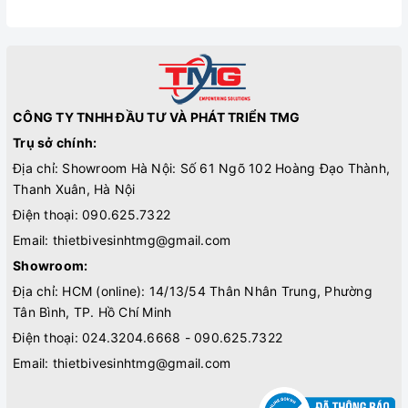
CÔNG TY TNHH ĐẦU TƯ VÀ PHÁT TRIỂN TMG
Trụ sở chính:
Địa chỉ: Showroom Hà Nội: Số 61 Ngõ 102 Hoàng Đạo Thành,
Thanh Xuân, Hà Nội
Điện thoại:
090.625.7322
Email:
thietbivesinhtmg@gmail.com
Showroom:
Địa chỉ: HCM (online): 14/13/54 Thân Nhân Trung, Phường
Tân Bình, TP. Hồ Chí Minh
Điện thoại:
024.3204.6668 - 090.625.7322
Email:
thietbivesinhtmg@gmail.com