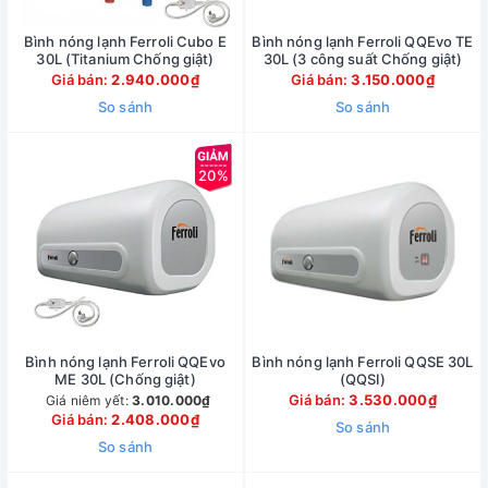
Bình nóng lạnh Ferroli Cubo E
Bình nóng lạnh Ferroli QQEvo TE
30L (Titanium Chống giật)
30L (3 công suất Chống giật)
Giá bán:
2.940.000₫
Giá bán:
3.150.000₫
So sánh
So sánh
20%
Bình nóng lạnh Ferroli QQEvo
Bình nóng lạnh Ferroli QQSE 30L
ME 30L (Chống giật)
(QQSI)
Giá bán:
3.530.000₫
Giá niêm yết:
3.010.000₫
Giá bán:
2.408.000₫
So sánh
So sánh