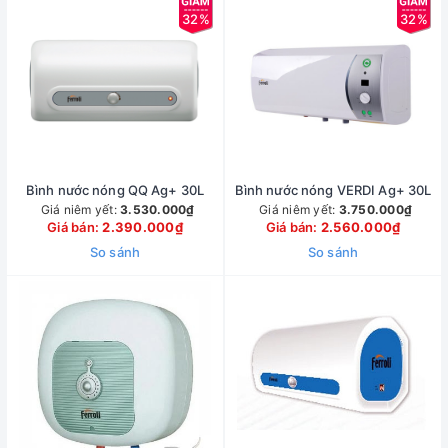
32%
32%
Bình nước nóng QQ Ag+ 30L
Bình nước nóng VERDI Ag+ 30L
Giá niêm yết:
3.530.000₫
Giá niêm yết:
3.750.000₫
Giá bán:
2.390.000₫
Giá bán:
2.560.000₫
So sánh
So sánh