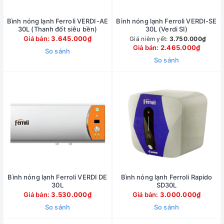
Bình nóng lạnh Ferroli VERDI-AE
Bình nóng lạnh Ferroli VERDI-SE
30L (Thanh đốt siêu bền)
30L (Verdi SI)
Giá bán:
3.645.000₫
Giá niêm yết:
3.750.000₫
Giá bán:
2.465.000₫
So sánh
So sánh
Bình nóng lạnh Ferroli VERDI DE
Bình nóng lạnh Ferroli Rapido
30L
SD30L
Giá bán:
3.530.000₫
Giá bán:
3.000.000₫
So sánh
So sánh