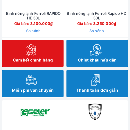
Bình nóng lạnh Ferroli RAPIDO
Bình nóng lạnh Ferroli Rapido HD
HE 30L
30L
Giá bán:
3.100.000₫
Giá bán:
3.250.000₫
So sánh
So sánh
Cam kết chính hãng
Chiết khấu hấp dẫn
Miễn phí vận chuyển
Thanh toán đơn giản