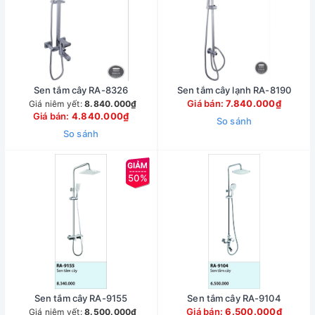
Sen tắm cây RA-8326
Sen tắm cây lạnh RA-8190
Giá bán:
7.840.000₫
Giá niêm yết:
8.840.000₫
Giá bán:
4.840.000₫
So sánh
So sánh
50%
Sen tắm cây RA-9155
Sen tắm cây RA-9104
Giá bán:
6.500.000₫
Giá niêm yết:
8.500.000₫