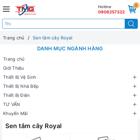
0
Hotline
0906257322
Trang chủ
Sen tắm cây Royal
DANH MỤC NGÀNH HÀNG
Trang chủ
Giới Thiệu
Thiết Bị Vệ Sinh
Thiết Bị Nhà Bếp
Thiết Bị Điện
TƯ VẤN
Khuyến Mãi
Sen tắm cây Royal