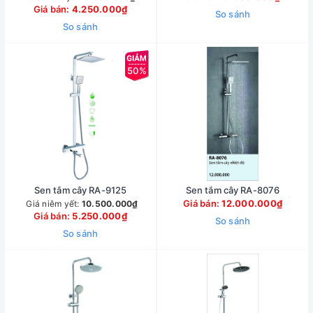
Giá bán:
4.250.000₫
So sánh
So sánh
50%
Sen tắm cây RA-9125
Sen tắm cây RA-8076
Giá bán:
12.000.000₫
Giá niêm yết:
10.500.000₫
Giá bán:
5.250.000₫
So sánh
So sánh