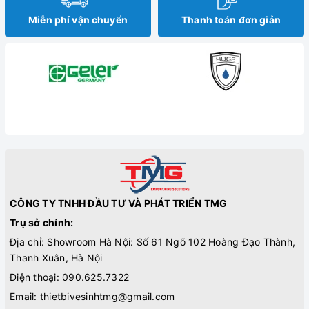
Miễn phí vận chuyển
Thanh toán đơn giản
CÔNG TY TNHH ĐẦU TƯ VÀ PHÁT TRIỂN TMG
Trụ sở chính:
Địa chỉ: Showroom Hà Nội: Số 61 Ngõ 102 Hoàng Đạo Thành,
Thanh Xuân, Hà Nội
Điện thoại:
090.625.7322
Email:
thietbivesinhtmg@gmail.com