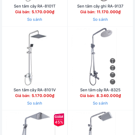
Sen tắm cây RA-8101T
Sen tắm cây ghi RA-9137
Giá bán:
5.170.000₫
Giá bán:
11.170.000₫
So sánh
So sánh
Sen tắm cây RA-8101V
Sen tắm cây RA-8325
Giá bán:
5.170.000₫
Giá bán:
8.340.000₫
So sánh
So sánh
45%