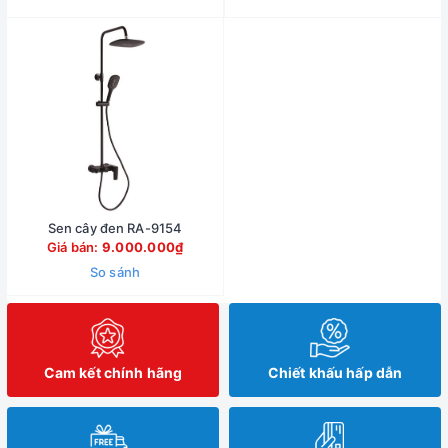
Sen cây đen RA-9154
Giá bán:
9.000.000₫
So sánh
Cam kết chính hãng
Chiết khấu hấp dẫn