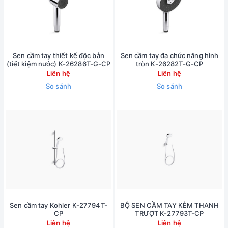
Sen cầm tay thiết kế độc bản
Sen cầm tay đa chức năng hình
(tiết kiệm nước) K-26286T-G-CP
tròn K-26282T-G-CP
Liên hệ
Liên hệ
So sánh
So sánh
Sen cầm tay Kohler K-27794T-
BỘ SEN CẦM TAY KÈM THANH
CP
TRƯỢT K-27793T-CP
Liên hệ
Liên hệ