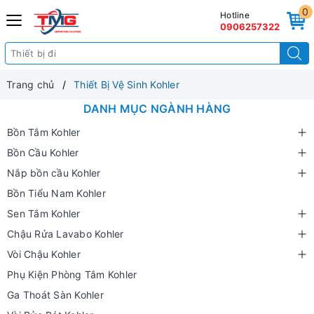
0
Hotline
0906257322
Trang chủ
Thiết Bị Vệ Sinh Kohler
DANH MỤC NGÀNH HÀNG
Bồn Tắm Kohler
Bồn Cầu Kohler
Nắp bồn cầu Kohler
Bồn Tiểu Nam Kohler
Sen Tắm Kohler
Chậu Rửa Lavabo Kohler
Vòi Chậu Kohler
Phụ Kiện Phòng Tắm Kohler
Ga Thoát Sàn Kohler