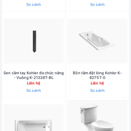
So sánh
So sánh
Sen cầm tay Kohler đa chức năng
Bồn tắm đặt lòng Kohler K-
- Vuông K-21336T-BL
8275T-0
Liên hệ
Liên hệ
So sánh
So sánh