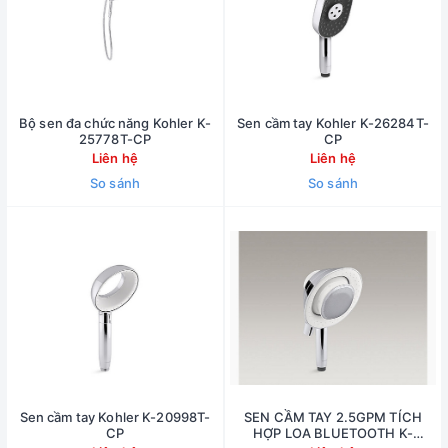
Bộ sen đa chức năng Kohler K-
Sen cầm tay Kohler K-26284T-
25778T-CP
CP
Liên hệ
Liên hệ
So sánh
So sánh
Sen cầm tay Kohler K-20998T-
SEN CẦM TAY 2.5GPM TÍCH
CP
HỢP LOA BLUETOOTH K-