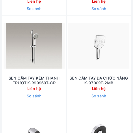
R28241T-NKE-CP
Liên hệ
Liên hệ
So sánh
So sánh
SEN CẦM TAY KÈM THANH
SEN CẦM TAY ĐA CHỨC NĂNG
TRƯỢT K-R99969T-CP
K-97009T-2MB
Liên hệ
Liên hệ
So sánh
So sánh