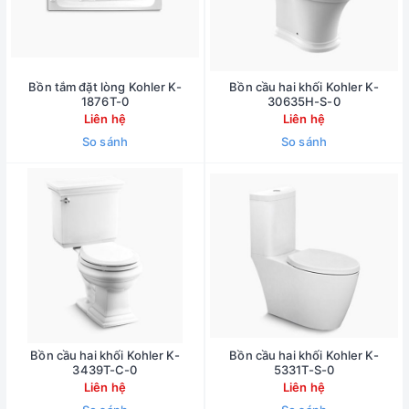
Bồn tắm đặt lòng Kohler K-
Bồn cầu hai khối Kohler K-
1876T-0
30635H-S-0
Liên hệ
Liên hệ
So sánh
So sánh
Bồn cầu hai khối Kohler K-
Bồn cầu hai khối Kohler K-
3439T-C-0
5331T-S-0
Liên hệ
Liên hệ