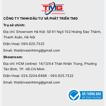
CÔNG TY TNHH ĐẦU TƯ VÀ PHÁT TRIỂN TMG
Trụ sở chính:
Địa chỉ: Showroom Hà Nội: Số 61 Ngõ 102 Hoàng Đạo Thành,
Thanh Xuân, Hà Nội
Điện thoại:
090.625.7322
Email:
thietbivesinhtmg@gmail.com
Showroom:
Địa chỉ: HCM (online): 14/13/54 Thân Nhân Trung, Phường
Tân Bình, TP. Hồ Chí Minh
Điện thoại:
024.3204.6668 - 090.625.7322
Email:
thietbivesinhtmg@gmail.com