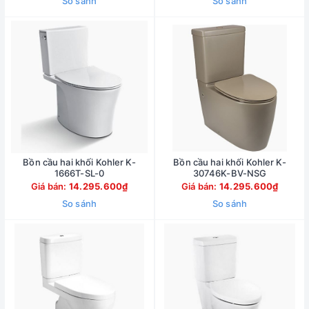
So sánh
So sánh
Bồn cầu hai khối Kohler K-
Bồn cầu hai khối Kohler K-
1666T-SL-0
30746K-BV-NSG
Giá bán:
14.295.600₫
Giá bán:
14.295.600₫
So sánh
So sánh