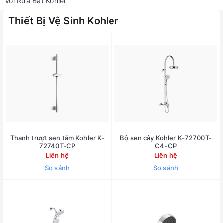
Vòi Rửa Bát Kohler
Thiết Bị Vệ Sinh Kohler
Thanh trượt sen tắm Kohler K-
Bộ sen cây Kohler K-72700T-
72740T-CP
C4-CP
Liên hệ
Liên hệ
So sánh
So sánh