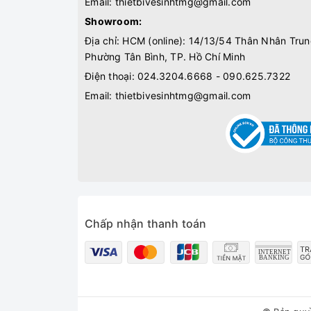
Email:
thietbivesinhtmg@gmail.com
Showroom:
Địa chỉ: HCM (online): 14/13/54 Thân Nhân Trun
Phường Tân Bình, TP. Hồ Chí Minh
Điện thoại:
024.3204.6668 - 090.625.7322
Email:
thietbivesinhtmg@gmail.com
Chấp nhận thanh toán