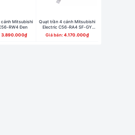
 cánh Mitsubishi
Quạt trần 4 cánh Mitsubishi
c C56-RW4 Đen
Electric C56-RA4 SF-GY
Trắng
:
3.890.000₫
Giá bán:
4.170.000₫