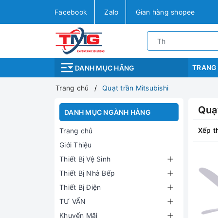
Facebook
Zalo
Gian hàng shopee
TRANG
DANH MỤC HÃNG
Trang chủ
Quạt trần Mitsubishi
Quạt
DANH MỤC NGÀNH HÀNG
Xếp t
Trang chủ
Giới Thiệu
Thiết Bị Vệ Sinh
Thiết Bị Nhà Bếp
Thiết Bị Điện
TƯ VẤN
Khuyến Mãi