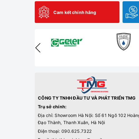
Cam kết chính hãng
CÔNG TY TNHH ĐẦU TƯ VÀ PHÁT TRIỂN TMG
Trụ sở chính:
Địa chỉ: Showroom Hà Nội: Số 61 Ngõ 102 Hoàn
Đạo Thành, Thanh Xuân, Hà Nội
Điện thoại:
090.625.7322