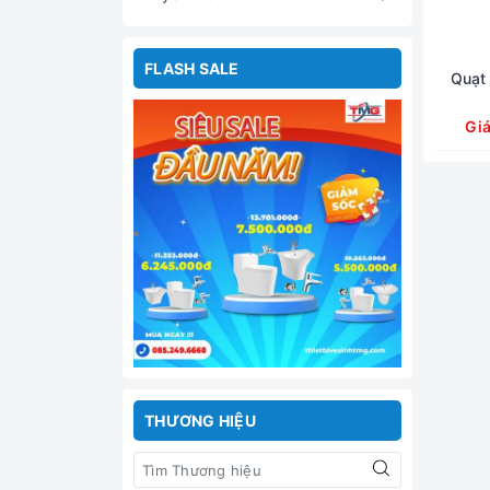
FLASH SALE
Quạt 
Gi
THƯƠNG HIỆU