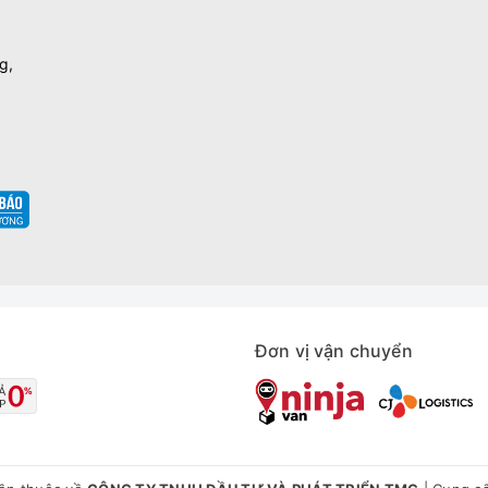
g,
Đơn vị vận chuyển