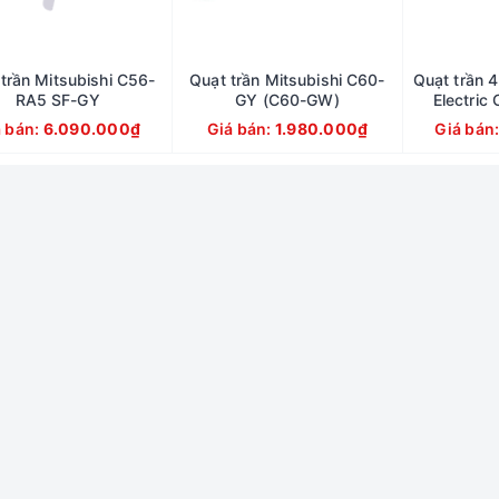
trần Mitsubishi C56-
Quạt trần Mitsubishi C60-
Quạt trần 4
RA5 SF-GY
GY (C60-GW)
Electri
á bán:
6.090.000₫
Giá bán:
1.980.000₫
Giá bán