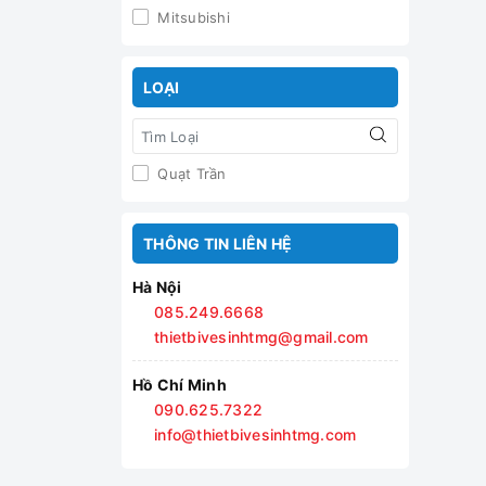
Mitsubishi
LOẠI
Quạt Trần
THÔNG TIN LIÊN HỆ
Hà Nội
085.249.6668
thietbivesinhtmg@gmail.com
Hồ Chí Minh
090.625.7322
info@thietbivesinhtmg.com