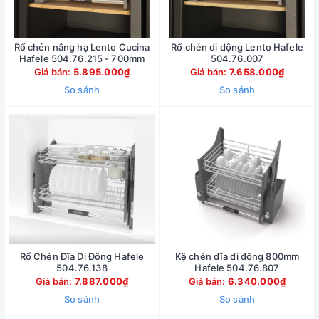
Rổ chén nâng hạ Lento Cucina
Rổ chén di dộng Lento Hafele
Hafele 504.76.215 - 700mm
504.76.007
Giá bán:
5.895.000₫
Giá bán:
7.658.000₫
So sánh
So sánh
Rổ Chén Đĩa Di Động Hafele
Kệ chén dĩa di động 800mm
504.76.138
Hafele 504.76.807
Giá bán:
7.887.000₫
Giá bán:
6.340.000₫
So sánh
So sánh