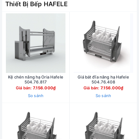
Thiết Bị Bếp HAFELE
Kệ chén nâng hạ Oria Hafele
Giá bát đĩa nâng hạ Hafele
504.76.817
504.76.408
Giá bán:
7.156.000₫
Giá bán:
7.156.000₫
So sánh
So sánh