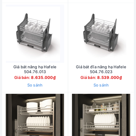
Giá bát nâng hạ Hafele
Giá bát đĩa nâng hạ Hafele
504.76.013
504.76.023
Giá bán:
8.635.000₫
Giá bán:
8.539.000₫
So sánh
So sánh