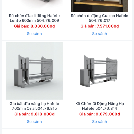
Rổ chén đĩa di động Hafele
Rổ chén di động Cucina Hafele
Lento 600mm 504.76.009
504.76.017
Giá bán:
8.080.000₫
Giá bán:
7.571.000₫
So sánh
So sánh
Giá bát dĩa nâng hạ Hafele
Kệ Chén Di Động Nâng Hạ
700mm Oria 504.76.815
Hafele 504.76.814
Giá bán:
9.818.000₫
Giá bán:
9.679.000₫
So sánh
So sánh