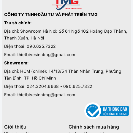
CÔNG TY TNHH ĐẦU TƯ VÀ PHÁT TRIỂN TMG
Trụ sở chính:
Địa chỉ: Showroom Hà Nội: Số 61 Ngõ 102 Hoàng Đạo Thành,
Thanh Xuân, Hà Nội
Điện thoại:
090.625.7322
Email:
thietbivesinhtmg@gmail.com
Showroom:
Địa chỉ: HCM (online): 14/13/54 Thân Nhân Trung, Phường
Tân Bình, TP. Hồ Chí Minh
Điện thoại:
024.3204.6668 - 090.625.7322
Email:
thietbivesinhtmg@gmail.com
Giới thiệu
Chính sách mua hàng