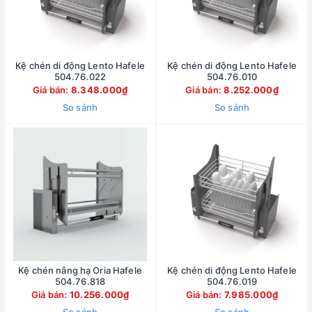
Kệ chén di động Lento Hafele
Kệ chén di động Lento Hafele
504.76.022
504.76.010
Giá bán:
8.348.000₫
Giá bán:
8.252.000₫
So sánh
So sánh
Kệ chén nâng hạ Oria Hafele
Kệ chén di động Lento Hafele
504.76.818
504.76.019
Giá bán:
10.256.000₫
Giá bán:
7.985.000₫