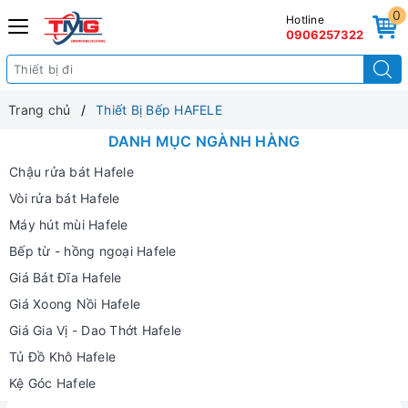
0
Hotline
0906257322
Trang chủ
Thiết Bị Bếp HAFELE
DANH MỤC NGÀNH HÀNG
Chậu rửa bát Hafele
Vòi rửa bát Hafele
Máy hút mùi Hafele
Bếp từ - hồng ngoại Hafele
Giá Bát Đĩa Hafele
Giá Xoong Nồi Hafele
Giá Gia Vị - Dao Thớt Hafele
Tủ Đồ Khô Hafele
Kệ Góc Hafele