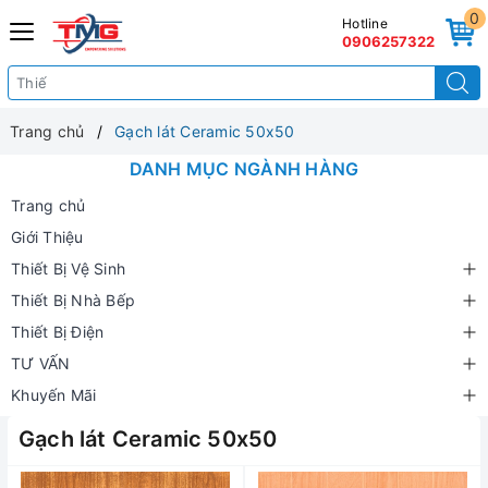
0
Hotline
0906257322
Trang chủ
Gạch lát Ceramic 50x50
DANH MỤC NGÀNH HÀNG
Trang chủ
Giới Thiệu
Thiết Bị Vệ Sinh
Thiết Bị Nhà Bếp
Thiết Bị Điện
TƯ VẤN
Khuyến Mãi
Gạch lát Ceramic 50x50