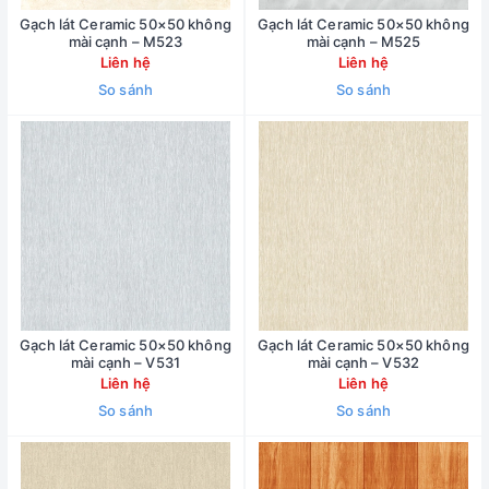
Gạch lát Ceramic 50×50 không
Gạch lát Ceramic 50×50 không
mài cạnh – M523
mài cạnh – M525
Liên hệ
Liên hệ
So sánh
So sánh
Gạch lát Ceramic 50×50 không
Gạch lát Ceramic 50×50 không
mài cạnh – V531
mài cạnh – V532
Liên hệ
Liên hệ
So sánh
So sánh