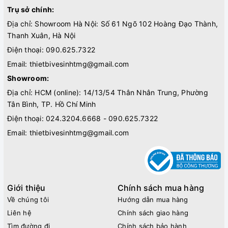
Trụ sở chính:
Địa chỉ: Showroom Hà Nội: Số 61 Ngõ 102 Hoàng Đạo Thành,
Thanh Xuân, Hà Nội
Điện thoại:
090.625.7322
Email:
thietbivesinhtmg@gmail.com
Showroom:
Địa chỉ: HCM (online): 14/13/54 Thân Nhân Trung, Phường
Tân Bình, TP. Hồ Chí Minh
Điện thoại:
024.3204.6668 - 090.625.7322
Email:
thietbivesinhtmg@gmail.com
Giới thiệu
Chính sách mua hàng
Về chúng tôi
Hướng dẫn mua hàng
Liên hệ
Chính sách giao hàng
Tìm đường đi
Chính sách bảo hành