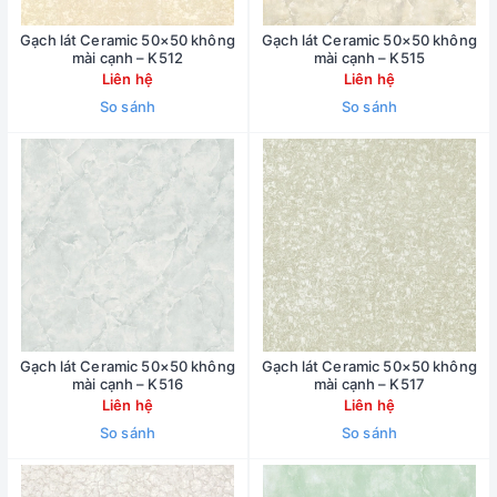
Gạch lát Ceramic 50×50 không
Gạch lát Ceramic 50×50 không
mài cạnh – K512
mài cạnh – K515
Liên hệ
Liên hệ
So sánh
So sánh
Gạch lát Ceramic 50×50 không
Gạch lát Ceramic 50×50 không
mài cạnh – K516
mài cạnh – K517
Liên hệ
Liên hệ
So sánh
So sánh