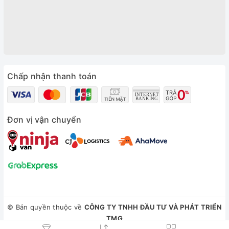
Chấp nhận thanh toán
Đơn vị vận chuyển
© Bản quyền thuộc về
CÔNG TY TNHH ĐẦU TƯ VÀ PHÁT TRIỂN
TMG