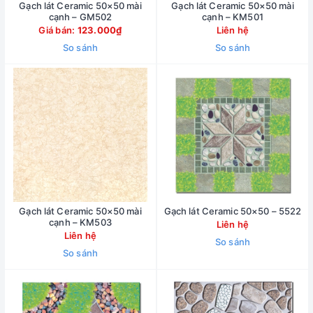
Gạch lát Ceramic 50×50 mài
Gạch lát Ceramic 50×50 mài
cạnh – GM502
cạnh – KM501
Giá bán:
123.000₫
Liên hệ
So sánh
So sánh
Gạch lát Ceramic 50×50 mài
Gạch lát Ceramic 50×50 – 5522
cạnh – KM503
Liên hệ
Liên hệ
So sánh
So sánh