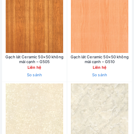
Gạch lát Ceramic 50×50 không
Gạch lát Ceramic 50×50 không
mài cạnh – G505
mài cạnh – G510
Liên hệ
Liên hệ
So sánh
So sánh