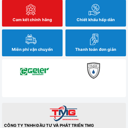
Cam kết chính hãng
Chiết khấu hấp dẫn
Miễn phí vận chuyển
Thanh toán đơn giản
CÔNG TY TNHH ĐẦU TƯ VÀ PHÁT TRIỂN TMG