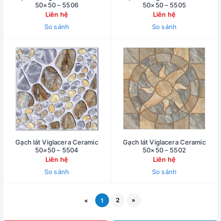
50×50 – 5506
50×50 – 5505
Liên hệ
Liên hệ
So sánh
So sánh
Gạch lát Viglacera Ceramic
Gạch lát Viglacera Ceramic
50×50 – 5504
50×50 – 5502
Liên hệ
Liên hệ
So sánh
So sánh
2
»
«
1