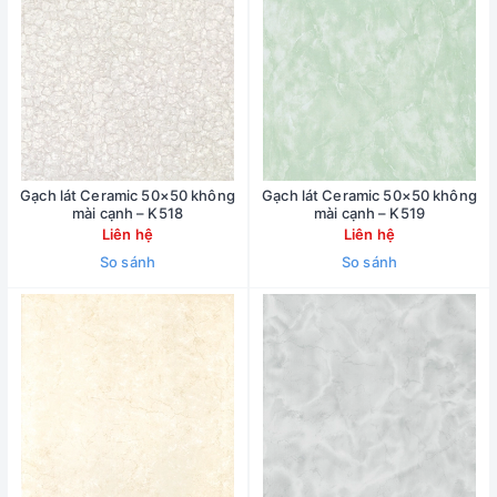
Gạch lát Ceramic 50×50 không
Gạch lát Ceramic 50×50 không
mài cạnh – K518
mài cạnh – K519
Liên hệ
Liên hệ
So sánh
So sánh