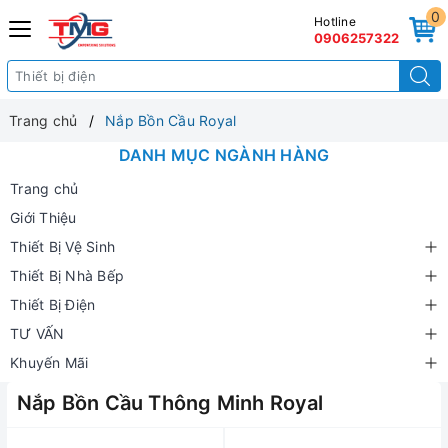
0
Hotline
0906257322
Trang chủ
Nắp Bồn Cầu Royal
DANH MỤC NGÀNH HÀNG
Trang chủ
Giới Thiệu
Thiết Bị Vệ Sinh
Thiết Bị Nhà Bếp
Thiết Bị Điện
TƯ VẤN
Khuyến Mãi
Nắp Bồn Cầu Thông Minh Royal