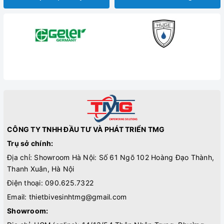
CÔNG TY TNHH ĐẦU TƯ VÀ PHÁT TRIỂN TMG
Trụ sở chính:
Địa chỉ: Showroom Hà Nội: Số 61 Ngõ 102 Hoàng Đạo Thành,
Thanh Xuân, Hà Nội
Điện thoại:
090.625.7322
Email:
thietbivesinhtmg@gmail.com
Showroom: