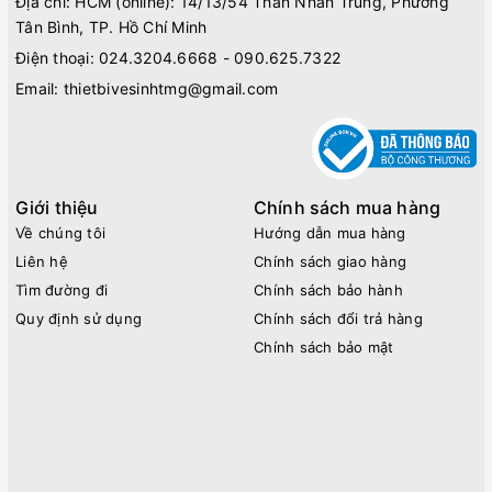
Địa chỉ: HCM (online): 14/13/54 Thân Nhân Trung, Phường
Tân Bình, TP. Hồ Chí Minh
Điện thoại:
024.3204.6668 - 090.625.7322
Email:
thietbivesinhtmg@gmail.com
Giới thiệu
Chính sách mua hàng
Về chúng tôi
Hướng dẫn mua hàng
Liên hệ
Chính sách giao hàng
Tìm đường đi
Chính sách bảo hành
Quy định sử dụng
Chính sách đổi trả hàng
Chính sách bảo mật