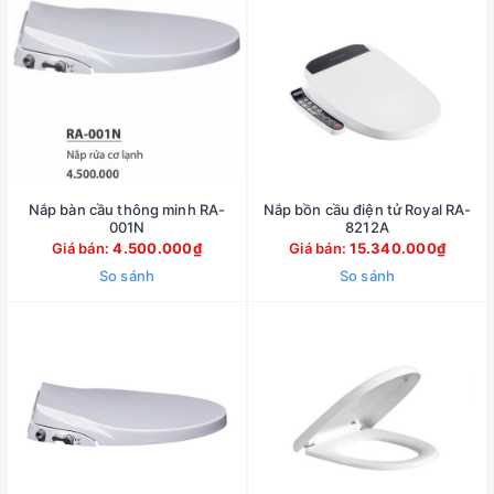
Nắp bàn cầu thông minh RA-
Nắp bồn cầu điện tử Royal RA-
001N
8212A
Giá bán:
4.500.000₫
Giá bán:
15.340.000₫
So sánh
So sánh