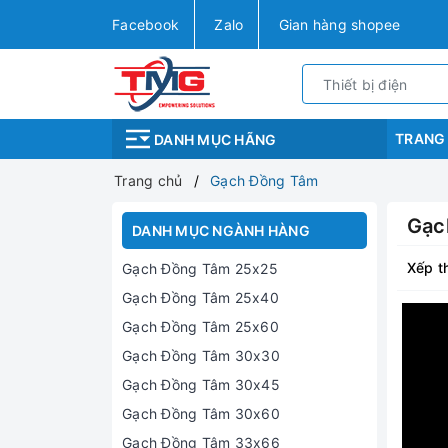
Facebook
Zalo
Gian hàng shopee
TRANG
DANH MỤC HÃNG
Trang chủ
Gạch Đồng Tâm
Gạc
DANH MỤC NGÀNH HÀNG
Xếp t
Gạch Đồng Tâm 25x25
Gạch Đồng Tâm 25x40
Gạch Đồng Tâm 25x60
Gạch Đồng Tâm 30x30
Gạch Đồng Tâm 30x45
Gạch Đồng Tâm 30x60
Gạch Đồng Tâm 33x66