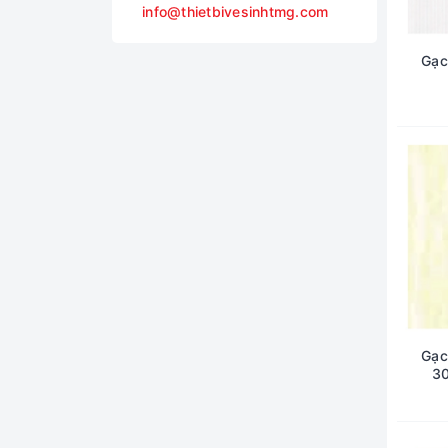
info@thietbivesinhtmg.com
Gạc
Gạc
3