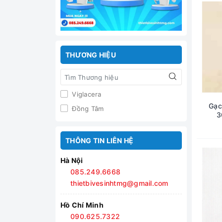
THƯƠNG HIỆU
Viglacera
Gạc
Đồng Tâm
3
THÔNG TIN LIÊN HỆ
Hà Nội
085.249.6668
thietbivesinhtmg@gmail.com
Hồ Chí Minh
090.625.7322