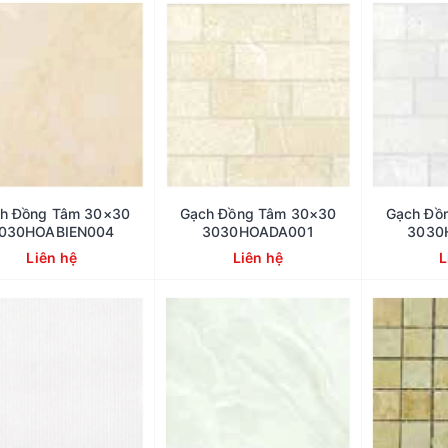
h Đồng Tâm 30×30
Gạch Đồng Tâm 30×30
Gạch Đồ
030HOABIEN004
3030HOADA001
3030
Liên hệ
Liên hệ
L