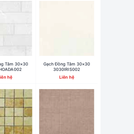
ng Tâm 30×30
Gạch Đồng Tâm 30×30
HOADA002
3030IRIS002
iên hệ
Liên hệ