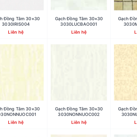
h Đồng Tâm 30×30
Gạch Đồng Tâm 30×30
Gạch Đồ
3030IRIS004
3030LUCBAO001
3030
Liên hệ
Liên hệ
L
h Đồng Tâm 30×30
Gạch Đồng Tâm 30×30
Gạch Đồ
030NONNUOC001
3030NONNUOC002
3030N
Liên hệ
Liên hệ
L