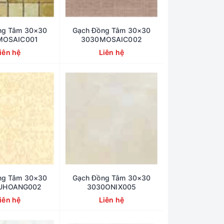
ng Tâm 30×30
Gạch Đồng Tâm 30×30
MOSAIC001
3030MOSAIC002
iên hệ
Liên hệ
ng Tâm 30×30
Gạch Đồng Tâm 30×30
UHOANG002
3030ONIX005
iên hệ
Liên hệ