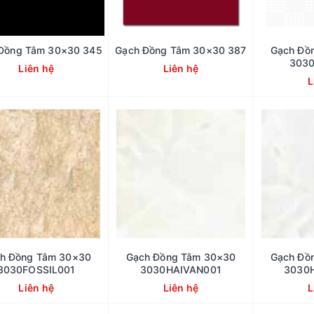
Đồng Tâm 30×30 345
Gạch Đồng Tâm 30×30 387
Gạch Đồ
303
Liên hệ
Liên hệ
L
h Đồng Tâm 30×30
Gạch Đồng Tâm 30×30
Gạch Đồ
3030FOSSIL001
3030HAIVAN001
3030
Liên hệ
Liên hệ
L