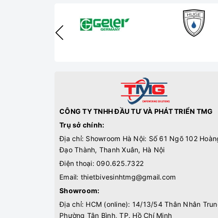
CÔNG TY TNHH ĐẦU TƯ VÀ PHÁT TRIỂN TMG
Trụ sở chính:
Địa chỉ: Showroom Hà Nội: Số 61 Ngõ 102 Hoàn
Đạo Thành, Thanh Xuân, Hà Nội
Điện thoại:
090.625.7322
Email:
thietbivesinhtmg@gmail.com
Showroom:
Địa chỉ: HCM (online): 14/13/54 Thân Nhân Trun
Phường Tân Bình, TP. Hồ Chí Minh