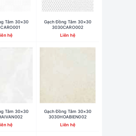
ng Tâm 30×30
Gạch Đồng Tâm 30×30
0CARO001
3030CARO002
iên hệ
Liên hệ
ng Tâm 30×30
Gạch Đồng Tâm 30×30
HAIVAN002
3030HOABIEN002
iên hệ
Liên hệ