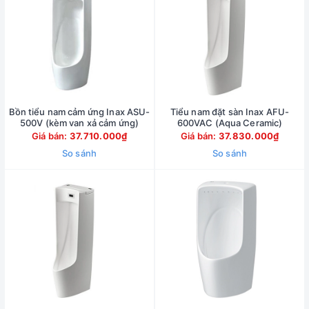
Bồn tiểu nam cảm ứng Inax ASU-
Tiểu nam đặt sàn Inax AFU-
500V (kèm van xả cảm ứng)
600VAC (Aqua Ceramic)
Giá bán:
37.710.000₫
Giá bán:
37.830.000₫
So sánh
So sánh