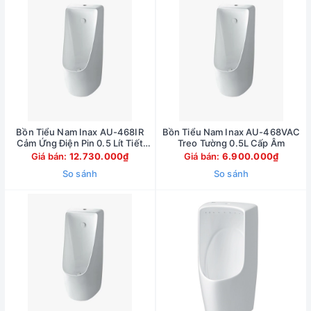
Bồn Tiểu Nam Inax AU-468IR
Bồn Tiểu Nam Inax AU-468VAC
Cảm Ứng Điện Pin 0.5 Lít Tiết
Treo Tường 0.5L Cấp Âm
Kiệm Nước
Giá bán:
12.730.000₫
Giá bán:
6.900.000₫
So sánh
So sánh