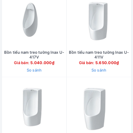
Bồn tiểu nam treo tường Inax U-
Bồn tiểu nam treo tường Inax U-
417V
411V
Giá bán:
5.040.000₫
Giá bán:
5.650.000₫
So sánh
So sánh