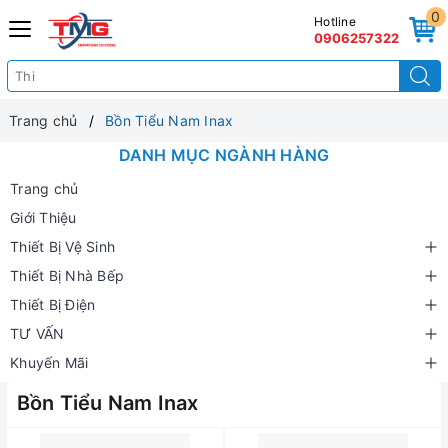
0
Hotline
0906257322
Trang chủ
Bồn Tiểu Nam Inax
DANH MỤC NGÀNH HÀNG
Trang chủ
Giới Thiệu
Thiết Bị Vệ Sinh
Thiết Bị Nhà Bếp
Thiết Bị Điện
TƯ VẤN
Khuyến Mãi
Bồn Tiểu Nam Inax