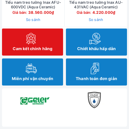
Tiểu nam treo tường Inax AFU-
Tiểu nam treo tường Inax AU-
600VDC (Aqua Ceramic)
431VAC (Aqua Ceramic)
Giá bán:
38.560.000₫
Giá bán:
4.220.000₫
So sánh
So sánh
Cam kết chính hãng
Chiết khấu hấp dẫn
Miễn phí vận chuyển
Thanh toán đơn giản