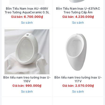
Bồn Tiểu Nam Inax AU-468V
Bồn Tiểu Nam Inax U-431VAC
Treo Tường AquaCeramic 0.5L
Treo Tường Cấp Âm
Giá bán:
6.700.000₫
Giá bán:
4.220.000₫
So sánh
So sánh
Bồn tiểu nam treo tường Inax U-
Bồn tiểu nam treo tường Inax U-
116V
117V
Giá bán:
990.000₫
Giá bán:
2.070.000₫
So sánh
So sánh