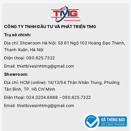
CÔNG TY TNHH ĐẦU TƯ VÀ PHÁT TRIỂN TMG
Trụ sở chính:
Địa chỉ: Showroom Hà Nội: Số 61 Ngõ 102 Hoàng Đạo Thành,
Thanh Xuân, Hà Nội
Điện thoại:
090.625.7322
Email:
thietbivesinhtmg@gmail.com
Showroom:
Địa chỉ: HCM (online): 14/13/54 Thân Nhân Trung, Phường
Tân Bình, TP. Hồ Chí Minh
Điện thoại:
024.3204.6668 - 090.625.7322
Email:
thietbivesinhtmg@gmail.com