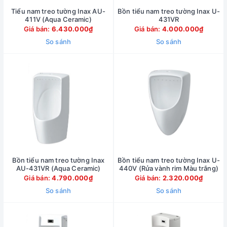
Tiểu nam treo tường Inax AU-
Bồn tiểu nam treo tường Inax U-
411V (Aqua Ceramic)
431VR
Giá bán:
6.430.000₫
Giá bán:
4.000.000₫
So sánh
So sánh
Bồn tiểu nam treo tường Inax
Bồn tiểu nam treo tường Inax U-
AU-431VR (Aqua Ceramic)
440V (Rửa vành rim Màu trắng)
Giá bán:
4.790.000₫
Giá bán:
2.320.000₫
So sánh
So sánh