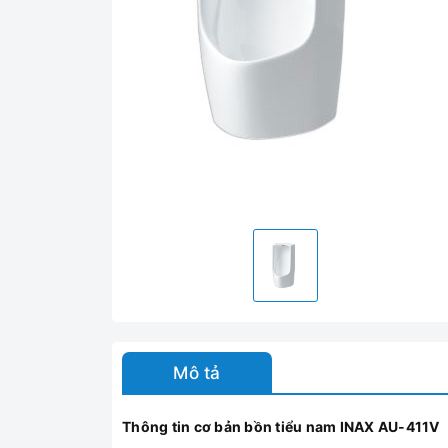
Mô tả
Thông tin cơ bản bồn tiểu nam INAX AU-411V