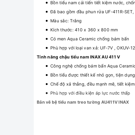
Bồn tiểu nam cải tiến tiết kiệm nước, ch
Đã bao gồm đầu phun rửa UF-411R-SET, 
Màu sắc: Trắng
Kích thước: 410 x 360 x 800 mm
Có men Aqua Ceramic chống bám bẩn
Phù hợp với loại van xả: UF-7V , OKUV-
Tính năng chậu tiểu nam INAX AU 411 V
Công nghệ chống bám bẩn Aqua Cerami
Bồn tiểu được thiết kế nhỏ gọn, tiện dụn
Chế độ xả thẳng, đều mạnh mẽ, tiết kiệm
Phù hợp với điều kiện áp lực nước thấp
Bản vẽ bệ tiểu nam treo tường AU411V INAX