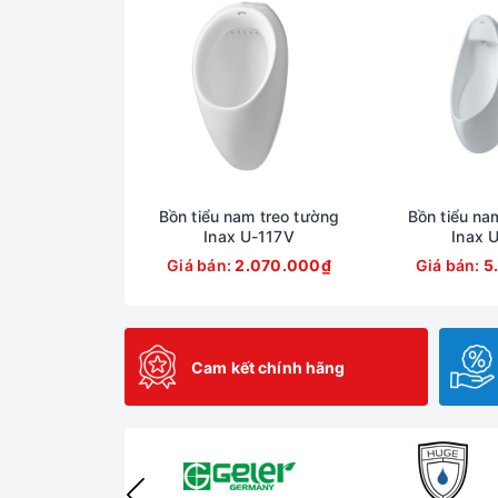
Bồn tiểu nam treo tường
Bồn tiểu na
Inax U-117V
Inax 
Giá bán:
2.070.000₫
Giá bán:
5
Cam kết chính hãng