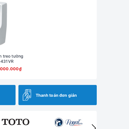
m treo tường
-431VR
.000.000₫
Thanh toán đơn giản