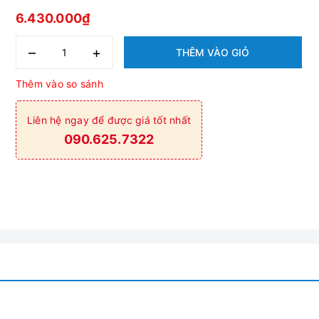
6.430.000₫
–
+
THÊM VÀO GIỎ
Thêm vào so sánh
Liên hệ ngay để được giá tốt nhất
090.625.7322