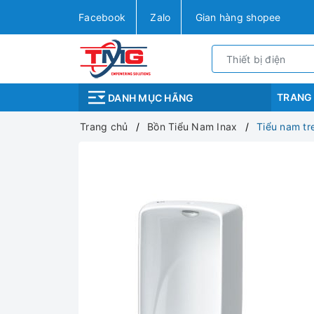
Facebook
Zalo
Gian hàng shopee
TRANG
DANH MỤC HÃNG
Trang chủ
Bồn Tiểu Nam Inax
Tiểu nam tr