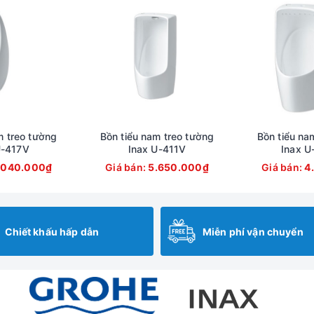
m treo tường
Bồn tiểu nam treo tường
Bồn tiểu na
U-417V
Inax U-411V
Inax U
.040.000₫
Giá bán:
5.650.000₫
Giá bán:
4
Chiết khấu hấp dẫn
Miễn phí vận chuyển