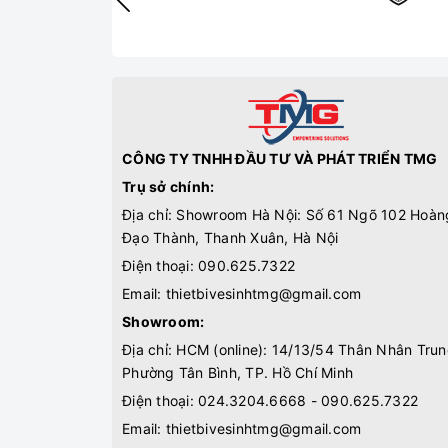
CÔNG TY TNHH ĐẦU TƯ VÀ PHÁT TRIỂN TMG
Trụ sở chính:
Địa chỉ: Showroom Hà Nội: Số 61 Ngõ 102 Hoàn
Đạo Thành, Thanh Xuân, Hà Nội
Điện thoại:
090.625.7322
Email:
thietbivesinhtmg@gmail.com
Showroom:
Địa chỉ: HCM (online): 14/13/54 Thân Nhân Trun
Phường Tân Bình, TP. Hồ Chí Minh
Điện thoại:
024.3204.6668 - 090.625.7322
Email:
thietbivesinhtmg@gmail.com