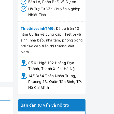
Bán Lẻ, Phân Phối Và Dự Án
Hỗ Trợ Tư Vấn Chuyên Nghiệp,
Nhiệt Tình
ThietbivesinhTMG:
Đã có trên 10
năm Uy tín về cung cấp Thiết bị vệ
sinh, nhà bếp, nhà tắm, phòng xông
hơi cao cấp trên thị trường Việt
Nam.
Số 61 Ngõ 102 Hoàng Đạo
Thành, Thanh Xuân, Hà Nội
14/13/54 Thân Nhân Trung,
Phường 13, Quận Tân Bình, TP.
Hồ Chí Minh
Bạn cần tư vấn và hỗ trợ