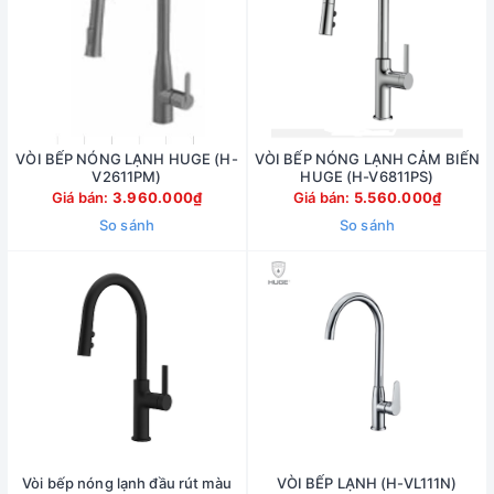
VÒI BẾP NÓNG LẠNH HUGE (H-
VÒI BẾP NÓNG LẠNH CẢM BIẾN
V2611PM)
HUGE (H-V6811PS)
Giá bán:
3.960.000₫
Giá bán:
5.560.000₫
So sánh
So sánh
Vòi bếp nóng lạnh đầu rút màu
VÒI BẾP LẠNH (H-VL111N)