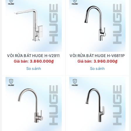
VÒI RỬA BÁT HUGE H-V2911
VÒI RỬA BÁT HUGE H-V6811P
Giá bán:
3.860.000₫
Giá bán:
3.960.000₫
So sánh
So sánh