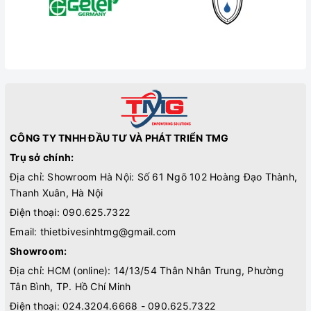
CÔNG TY TNHH ĐẦU TƯ VÀ PHÁT TRIỂN TMG
Trụ sở chính:
Địa chỉ: Showroom Hà Nội: Số 61 Ngõ 102 Hoàng Đạo Thành,
Thanh Xuân, Hà Nội
Điện thoại:
090.625.7322
Email:
thietbivesinhtmg@gmail.com
Showroom:
Địa chỉ: HCM (online): 14/13/54 Thân Nhân Trung, Phường
Tân Bình, TP. Hồ Chí Minh
Điện thoại:
024.3204.6668 - 090.625.7322