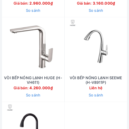
Giá bán:
2.960.000₫
Giá bán:
3.160.000₫
So sánh
So sánh
VÒI BẾP NÓNG LẠNH HUGE (H-
VÒI BẾP NÓNG LẠNH SEEME
VH611)
(H-V8911P)
Giá bán:
4.260.000₫
Liên hệ
So sánh
So sánh