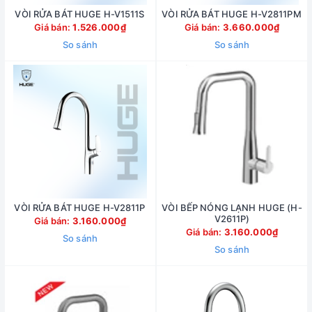
VÒI RỬA BÁT HUGE H-V1511S
VÒI RỬA BÁT HUGE H-V2811PM
Giá bán:
1.526.000₫
Giá bán:
3.660.000₫
So sánh
So sánh
VÒI RỬA BÁT HUGE H-V2811P
VÒI BẾP NÓNG LẠNH HUGE (H-
V2611P)
Giá bán:
3.160.000₫
Giá bán:
3.160.000₫
So sánh
So sánh