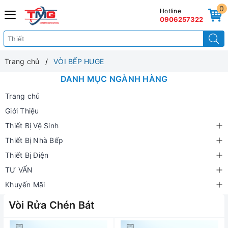
0
Hotline
0906257322
Trang chủ
VÒI BẾP HUGE
DANH MỤC NGÀNH HÀNG
Trang chủ
Giới Thiệu
Thiết Bị Vệ Sinh
Thiết Bị Nhà Bếp
Thiết Bị Điện
TƯ VẤN
Khuyến Mãi
Vòi Rửa Chén Bát