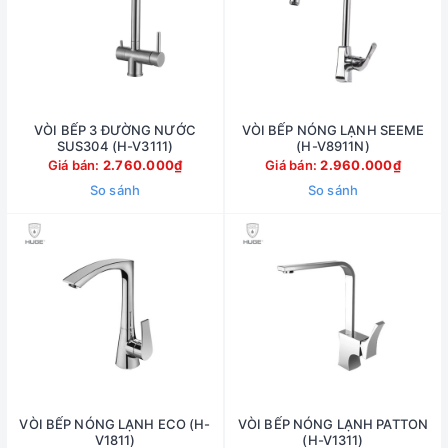
VÒI BẾP 3 ĐƯỜNG NƯỚC
VÒI BẾP NÓNG LẠNH SEEME
SUS304 (H-V3111)
(H-V8911N)
Giá bán:
2.760.000₫
Giá bán:
2.960.000₫
So sánh
So sánh
VÒI BẾP NÓNG LẠNH ECO (H-
VÒI BẾP NÓNG LẠNH PATTON
V1811)
(H-V1311)