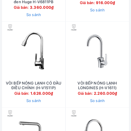
đen Huge H-V6811PB
Giá bán:
916.000₫
Giá bán:
3.360.000₫
So sánh
So sánh
VÒI BẾP NÓNG LẠNH CÓ ĐẦU
VÒI BẾP NÓNG LẠNH
ĐIỀU CHỈNH (H-V1511P)
LONGINES (H-V1611)
Giá bán:
1.626.000₫
Giá bán:
2.260.000₫
So sánh
So sánh