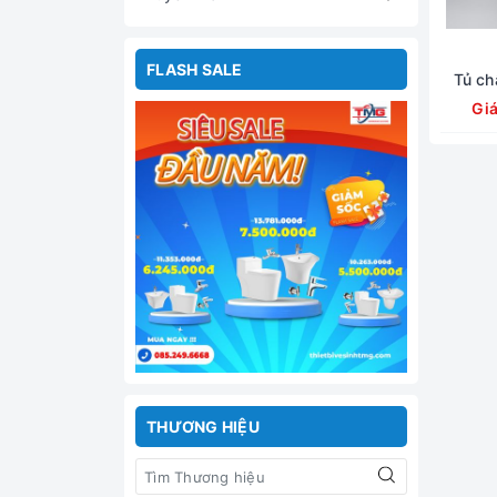
FLASH SALE
Tủ ch
Gi
THƯƠNG HIỆU