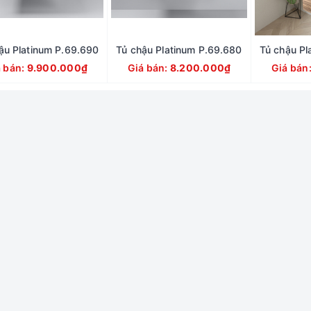
ậu Platinum P.69.690
Tủ chậu Platinum P.69.680
Tủ chậu Pl
á bán:
9.900.000₫
Giá bán:
8.200.000₫
Giá bán