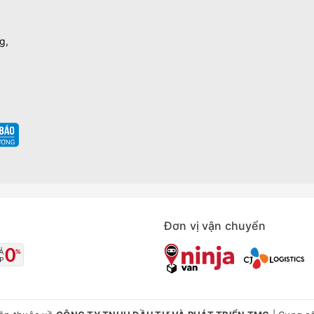
g,
Đơn vị vận chuyển