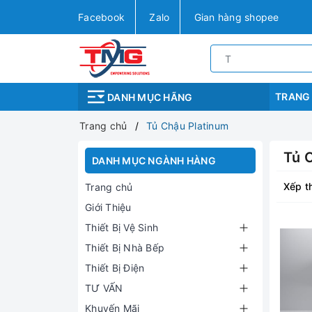
Facebook
Zalo
Gian hàng shopee
TRANG
DANH MỤC HÃNG
Trang chủ
Tủ Chậu Platinum
Tủ 
DANH MỤC NGÀNH HÀNG
Xếp t
Trang chủ
Giới Thiệu
Thiết Bị Vệ Sinh
Thiết Bị Nhà Bếp
Thiết Bị Điện
TƯ VẤN
Khuyến Mãi