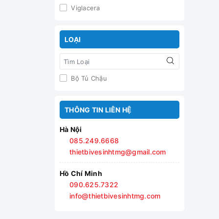
Viglacera
LOẠI
Bộ Tủ Chậu
THÔNG TIN LIÊN HỆ
Hà Nội
085.249.6668
thietbivesinhtmg@gmail.com
Hồ Chí Minh
090.625.7322
info@thietbivesinhtmg.com