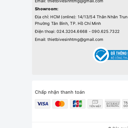
Email:
thietbivesinhtmg@gmail.com
Showroom:
Địa chỉ: HCM (online): 14/13/54 Thân Nhân Trun
Phường Tân Bình, TP. Hồ Chí Minh
Điện thoại:
024.3204.6668 - 090.625.7322
Email:
thietbivesinhtmg@gmail.com
Chấp nhận thanh toán