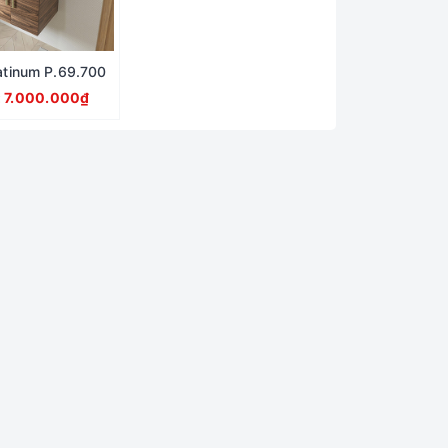
atinum P.69.700
:
7.000.000₫