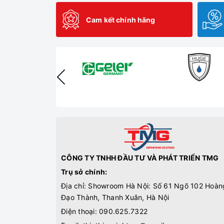
Cam kết chính hãng
CÔNG TY TNHH ĐẦU TƯ VÀ PHÁT TRIỂN TMG
Trụ sở chính:
Địa chỉ: Showroom Hà Nội: Số 61 Ngõ 102 Hoàn
Đạo Thành, Thanh Xuân, Hà Nội
Điện thoại:
090.625.7322