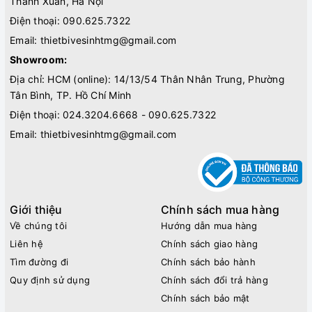
Thanh Xuân, Hà Nội
Điện thoại:
090.625.7322
Email:
thietbivesinhtmg@gmail.com
Showroom:
Địa chỉ: HCM (online): 14/13/54 Thân Nhân Trung, Phường
Tân Bình, TP. Hồ Chí Minh
Điện thoại:
024.3204.6668 - 090.625.7322
Email:
thietbivesinhtmg@gmail.com
Giới thiệu
Chính sách mua hàng
Về chúng tôi
Hướng dẫn mua hàng
Liên hệ
Chính sách giao hàng
Tìm đường đi
Chính sách bảo hành
Quy định sử dụng
Chính sách đổi trả hàng
Chính sách bảo mật