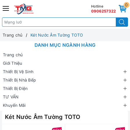
0
Hotline
0906257322
Trang chủ
Két Nước Âm Tường TOTO
DANH MỤC NGÀNH HÀNG
Trang chủ
Giới Thiệu
Thiết Bị Vệ Sinh
Thiết Bị Nhà Bếp
Thiết Bị Điện
TƯ VẤN
Khuyến Mãi
Két Nước Âm Tường TOTO