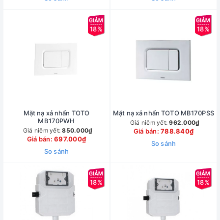
18%
18%
Mặt nạ xả nhấn TOTO
Mặt nạ xả nhấn TOTO MB170PSS
MB170PWH
Giá niêm yết:
962.000₫
Giá niêm yết:
850.000₫
Giá bán:
788.840₫
Giá bán:
697.000₫
So sánh
So sánh
18%
18%