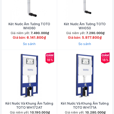
Két Nước Âm Tường TOTO
Két Nước Âm Tường TOTO
WH060
WH050
Giá niêm yết:
7.490.000₫
Giá niêm yết:
7.290.000₫
Giá bán:
6.141.800₫
Giá bán:
5.977.800₫
So sánh
So sánh
18%
18%
Két Nước Và Khung Âm Tường
Két Nước Và Khung Âm Tường
TOTO WH172AT
TOTO WH171A
Giá niêm yết:
10.190.000₫
Giá niêm yết:
10.280.000₫