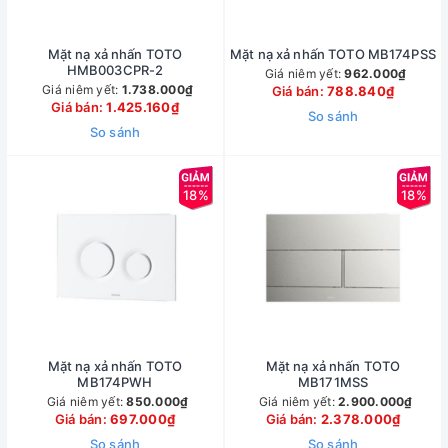
Mặt nạ xả nhấn TOTO
Mặt nạ xả nhấn TOTO MB174PSS
HMB003CPR-2
Giá niêm yết:
962.000₫
Giá niêm yết:
1.738.000₫
Giá bán:
788.840₫
Giá bán:
1.425.160₫
So sánh
So sánh
18%
18%
Mặt nạ xả nhấn TOTO
Mặt nạ xả nhấn TOTO
MB174PWH
MB171MSS
Giá niêm yết:
850.000₫
Giá niêm yết:
2.900.000₫
Giá bán:
697.000₫
Giá bán:
2.378.000₫
So sánh
So sánh