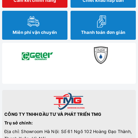
Cam kết chính hãng
Chiết khấu hấp dẫn
Miễn phí vận chuyển
Thanh toán đơn giản
CÔNG TY TNHH ĐẦU TƯ VÀ PHÁT TRIỂN TMG
Trụ sở chính:
Địa chỉ: Showroom Hà Nội: Số 61 Ngõ 102 Hoàng Đạo Thành,