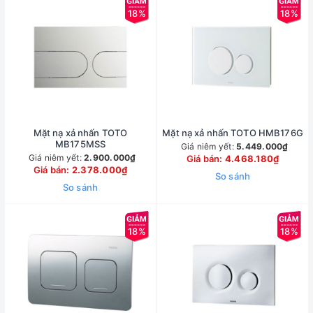
18%
18%
Mặt nạ xả nhấn TOTO
Mặt nạ xả nhấn TOTO HMB176G
MB175MSS
Giá niêm yết:
5.449.000₫
Giá niêm yết:
2.900.000₫
Giá bán:
4.468.180₫
Giá bán:
2.378.000₫
So sánh
So sánh
18%
18%