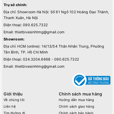
Trụ sở chính:
Địa chỉ: Showroom Hà Nội: Số 61 Ngõ 102 Hoàng Đạo Thành,
Thanh Xuân, Hà Nội
Điện thoại:
090.625.7322
Email:
thietbivesinhtmg@gmail.com
Showroom:
Địa chỉ: HCM (online): 14/13/54 Thân Nhân Trung, Phường
Tân Bình, TP. Hồ Chí Minh
Điện thoại:
024.3204.6668 - 090.625.7322
Email:
thietbivesinhtmg@gmail.com
Giới thiệu
Chính sách mua hàng
Về chúng tôi
Hướng dẫn mua hàng
Liên hệ
Chính sách giao hàng
Tìm đường đi
Chính sách bảo hành