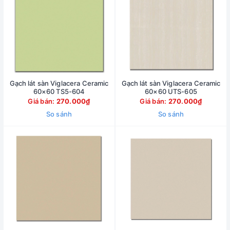
Gạch lát sàn Viglacera Ceramic
Gạch lát sàn Viglacera Ceramic
60×60 TS5-604
60×60 UTS-605
Giá bán:
270.000₫
Giá bán:
270.000₫
So sánh
So sánh