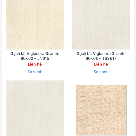
Gạch lát Viglacera Granite
Gạch lát Viglacera Granite
60×60 – LN615
60×60 – TS3617
Liên hệ
Liên hệ
So sánh
So sánh