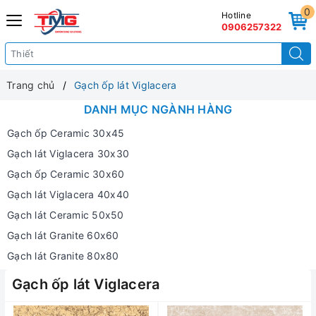
0
Hotline
0906257322
Trang chủ
Gạch ốp lát Viglacera
DANH MỤC NGÀNH HÀNG
Gạch ốp Ceramic 30x45
Gạch lát Viglacera 30x30
Gạch ốp Ceramic 30x60
Gạch lát Viglacera 40x40
Gạch lát Ceramic 50x50
Gạch lát Granite 60x60
Gạch lát Granite 80x80
Gạch ốp lát Viglacera