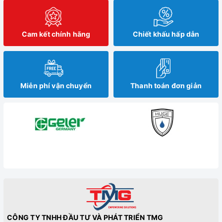
Cam kết chính hãng
Chiết khấu hấp dẫn
Miễn phí vận chuyển
Thanh toán đơn giản
CÔNG TY TNHH ĐẦU TƯ VÀ PHÁT TRIỂN TMG