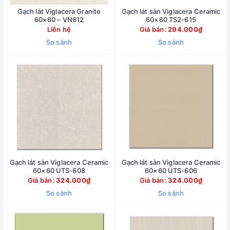
Gạch lát Viglacera Granite
Gạch lát sàn Viglacera Ceramic
60×60 – VN612
60×60 TS2-615
Liên hệ
Giá bán:
294.000₫
So sánh
So sánh
Gạch lát sàn Viglacera Ceramic
Gạch lát sàn Viglacera Ceramic
60×60 UTS-608
60×60 UTS-606
Giá bán:
324.000₫
Giá bán:
324.000₫
So sánh
So sánh