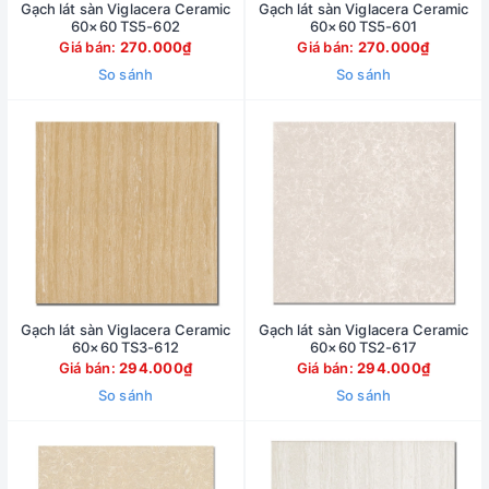
Gạch lát sàn Viglacera Ceramic
Gạch lát sàn Viglacera Ceramic
60×60 TS5-602
60×60 TS5-601
Giá bán:
270.000₫
Giá bán:
270.000₫
So sánh
So sánh
Gạch lát sàn Viglacera Ceramic
Gạch lát sàn Viglacera Ceramic
60×60 TS3-612
60×60 TS2-617
Giá bán:
294.000₫
Giá bán:
294.000₫
So sánh
So sánh