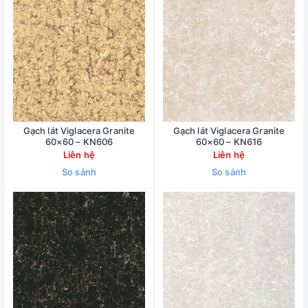
Gạch lát Viglacera Granite
Gạch lát Viglacera Granite
60×60 – KN606
60×60 – KN616
Liên hệ
Liên hệ
So sánh
So sánh