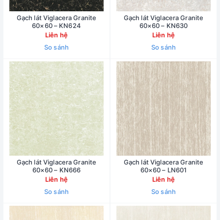
Gạch lát Viglacera Granite
Gạch lát Viglacera Granite
60×60 – KN624
60×60 – KN630
Liên hệ
Liên hệ
So sánh
So sánh
Gạch lát Viglacera Granite
Gạch lát Viglacera Granite
60×60 – KN666
60×60 – LN601
Liên hệ
Liên hệ
So sánh
So sánh