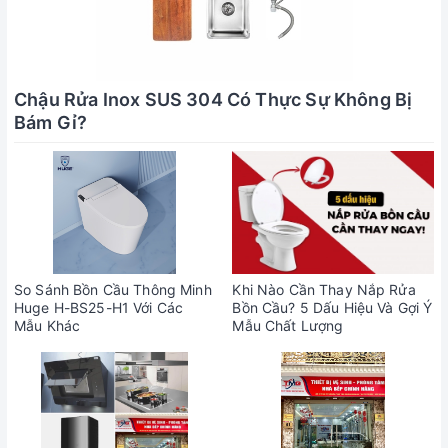
Chậu Rửa Inox SUS 304 Có Thực Sự Không Bị
Bám Gỉ?
So Sánh Bồn Cầu Thông Minh
Khi Nào Cần Thay Nắp Rửa
Huge H-BS25-H1 Với Các
Bồn Cầu? 5 Dấu Hiệu Và Gợi Ý
Mẫu Khác
Mẫu Chất Lượng