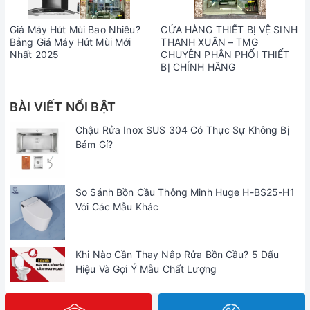
Giá Máy Hút Mùi Bao Nhiêu?
CỬA HÀNG THIẾT BỊ VỆ SINH
Bảng Giá Máy Hút Mùi Mới
THANH XUÂN – TMG
Nhất 2025
CHUYÊN PHÂN PHỐI THIẾT
BỊ CHÍNH HÃNG
BÀI VIẾT NỔI BẬT
Chậu Rửa Inox SUS 304 Có Thực Sự Không Bị
Bám Gỉ?
So Sánh Bồn Cầu Thông Minh Huge H-BS25-H1
Với Các Mẫu Khác
Khi Nào Cần Thay Nắp Rửa Bồn Cầu? 5 Dấu
Hiệu Và Gợi Ý Mẫu Chất Lượng