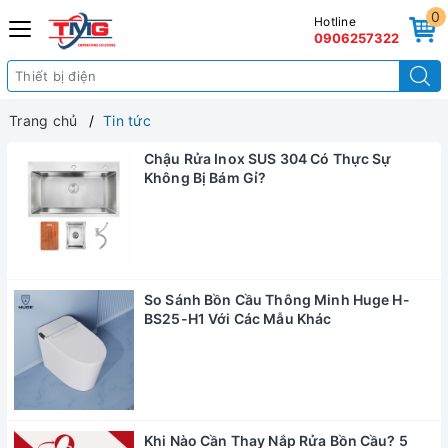
0
Hotline
0906257322
Trang chủ
Tin tức
Chậu Rửa Inox SUS 304 Có Thực Sự
Không Bị Bám Gỉ?
So Sánh Bồn Cầu Thông Minh Huge H-
BS25-H1 Với Các Mẫu Khác
Khi Nào Cần Thay Nắp Rửa Bồn Cầu? 5