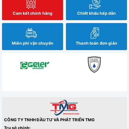
Cam kết chính hãng
Chiết khấu hấp dẫn
Miễn phí vận chuyển
Thanh toán đơn giản
CÔNG TY TNHH ĐẦU TƯ VÀ PHÁT TRIỂN TMG
Trụ sở chính: