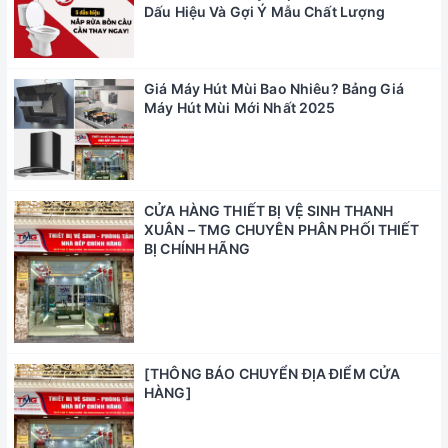
Dấu Hiệu Và Gợi Ý Mẫu Chất Lượng
Giá Máy Hút Mùi Bao Nhiêu? Bảng Giá
Máy Hút Mùi Mới Nhất 2025
CỬA HÀNG THIẾT BỊ VỆ SINH THANH
XUÂN – TMG CHUYÊN PHÂN PHỐI THIẾT
BỊ CHÍNH HÃNG
[THÔNG BÁO CHUYỂN ĐỊA ĐIỂM CỬA
HÀNG]