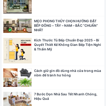
MẸO PHONG THỦY CHỌN HƯỚNG ĐẶT
BẾP ĐÔNG – TÂY – NAM – BẮC “CHUẨN”
NHẤT
Kích Thước Tủ Bếp Chuẩn Đẹp 2025 – Bí
Quyết Thiết Kế Không Gian Bếp Tiện Nghi
& Thẩm Mỹ
Cách giữ gìn đồ dùng nhà cửa trong mùa
nồm để tránh hư hỏng
7 Bước Dọn Nhà Sau Tết Nhanh Chóng,
Hiệu Quả