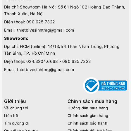
Địa chỉ: Showroom Hà Nội: Số 61 Ngõ 102 Hoàng Đạo Thành,
Thanh Xuân, Hà Nội
Điện thoại:
090.625.7322
Email:
thietbivesinhtmg@gmail.com
Showroom:
Địa chỉ: HCM (online): 14/13/54 Thân Nhân Trung, Phường
Tân Bình, TP. Hồ Chí Minh
Điện thoại:
024.3204.6668 - 090.625.7322
Email:
thietbivesinhtmg@gmail.com
Giới thiệu
Chính sách mua hàng
Về chúng tôi
Hướng dẫn mua hàng
Liên hệ
Chính sách giao hàng
Tìm đường đi
Chính sách bảo hành
Quy định sử dụng
Chính sách đổi trả hàng