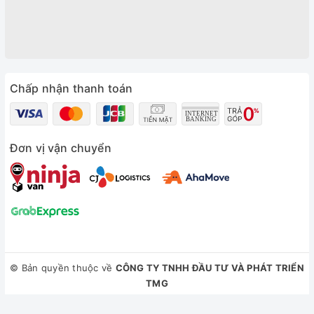
Chấp nhận thanh toán
Đơn vị vận chuyển
© Bản quyền thuộc về
CÔNG TY TNHH ĐẦU TƯ VÀ PHÁT TRIỂN
TMG
Cung cấp bởi
Sapo