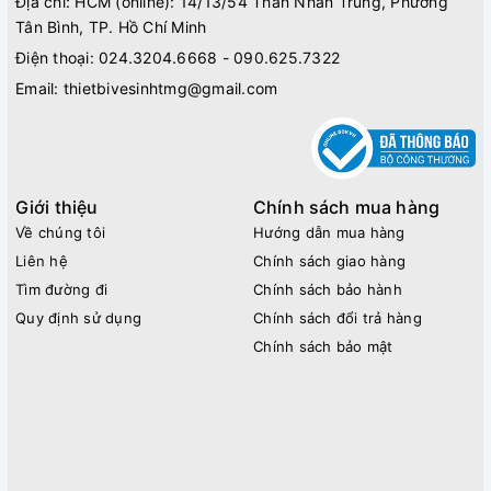
Địa chỉ: HCM (online): 14/13/54 Thân Nhân Trung, Phường
Tân Bình, TP. Hồ Chí Minh
Điện thoại:
024.3204.6668 - 090.625.7322
Email:
thietbivesinhtmg@gmail.com
Giới thiệu
Chính sách mua hàng
Về chúng tôi
Hướng dẫn mua hàng
Liên hệ
Chính sách giao hàng
Tìm đường đi
Chính sách bảo hành
Quy định sử dụng
Chính sách đổi trả hàng
Chính sách bảo mật