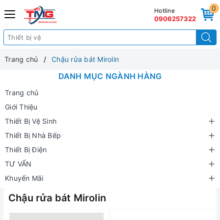
0
Hotline
0906257322
Trang chủ
Chậu rửa bát Mirolin
DANH MỤC NGÀNH HÀNG
Trang chủ
Giới Thiệu
Thiết Bị Vệ Sinh
Thiết Bị Nhà Bếp
Thiết Bị Điện
TƯ VẤN
Khuyến Mãi
Chậu rửa bát Mirolin