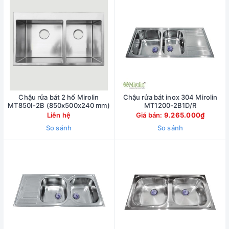
Chậu rửa bát 2 hố Mirolin
Chậu rửa bát inox 304 Mirolin
MT850I-2B (850x500x240 mm)
MT1200-2B1D/R
Liên hệ
Giá bán:
9.265.000₫
So sánh
So sánh