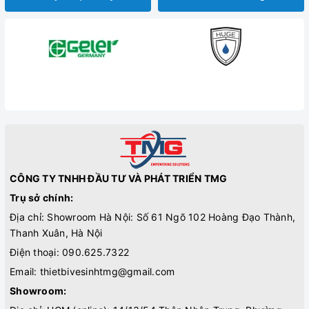
CÔNG TY TNHH ĐẦU TƯ VÀ PHÁT TRIỂN TMG
Trụ sở chính:
Địa chỉ: Showroom Hà Nội: Số 61 Ngõ 102 Hoàng Đạo Thành,
Thanh Xuân, Hà Nội
Điện thoại:
090.625.7322
Email:
thietbivesinhtmg@gmail.com
Showroom: