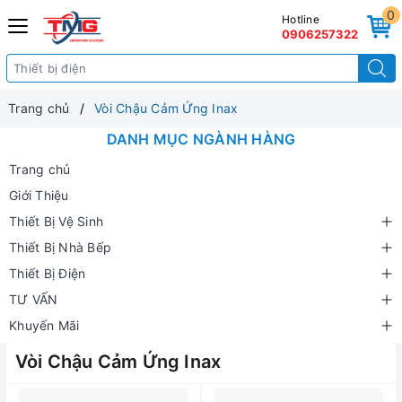
0
Hotline
0906257322
Trang chủ
Vòi Chậu Cảm Ứng Inax
DANH MỤC NGÀNH HÀNG
Trang chủ
Giới Thiệu
Thiết Bị Vệ Sinh
Thiết Bị Nhà Bếp
Thiết Bị Điện
TƯ VẤN
Khuyến Mãi
Vòi Chậu Cảm Ứng Inax