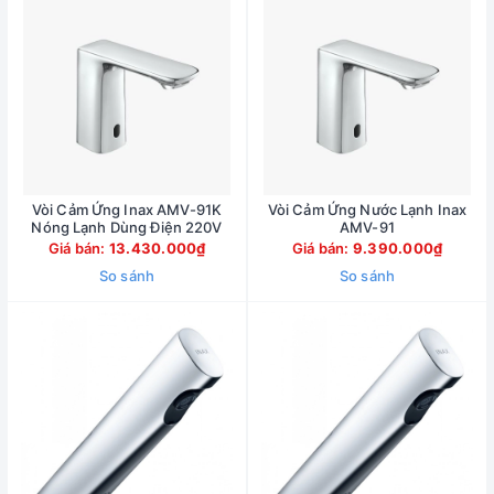
Vòi Cảm Ứng Inax AMV-91K
Vòi Cảm Ứng Nước Lạnh Inax
Nóng Lạnh Dùng Điện 220V
AMV-91
Giá bán:
13.430.000₫
Giá bán:
9.390.000₫
So sánh
So sánh