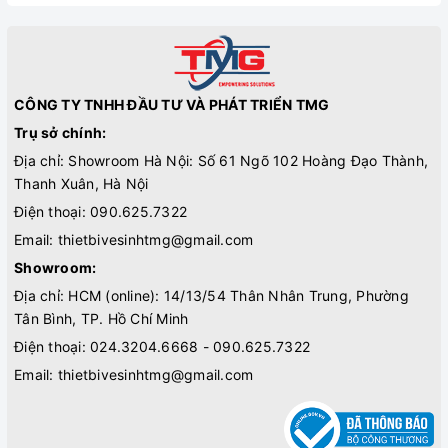
CÔNG TY TNHH ĐẦU TƯ VÀ PHÁT TRIỂN TMG
Trụ sở chính:
Địa chỉ: Showroom Hà Nội: Số 61 Ngõ 102 Hoàng Đạo Thành,
Thanh Xuân, Hà Nội
Điện thoại:
090.625.7322
Email:
thietbivesinhtmg@gmail.com
Showroom:
Địa chỉ: HCM (online): 14/13/54 Thân Nhân Trung, Phường
Tân Bình, TP. Hồ Chí Minh
Điện thoại:
024.3204.6668 - 090.625.7322
Email:
thietbivesinhtmg@gmail.com