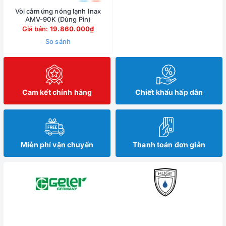
Vòi cảm ứng nóng lạnh Inax
AMV-90K (Dùng Pin)
Giá bán:
19.860.000₫
So sánh
Cam kết chính hãng
Chiết khấu hấp dẫn
Miễn phí vận chuyển
Thanh toán đơn giản