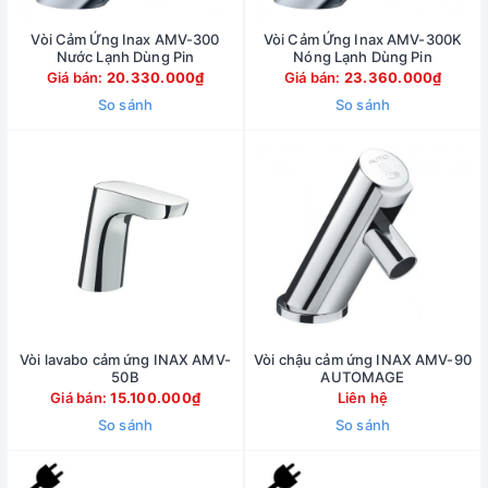
Vòi Cảm Ứng Inax AMV-300
Vòi Cảm Ứng Inax AMV-300K
Nước Lạnh Dùng Pin
Nóng Lạnh Dùng Pin
Giá bán:
20.330.000₫
Giá bán:
23.360.000₫
So sánh
So sánh
Vòi lavabo cảm ứng INAX AMV-
Vòi chậu cảm ứng INAX AMV-90
50B
AUTOMAGE
Giá bán:
15.100.000₫
Liên hệ
So sánh
So sánh