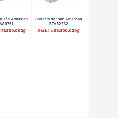
ặt sàn American
Bồn tắm đặt sàn American
AS9761
BTAS2732
141.800.000₫
Giá bán:
99.800.000₫