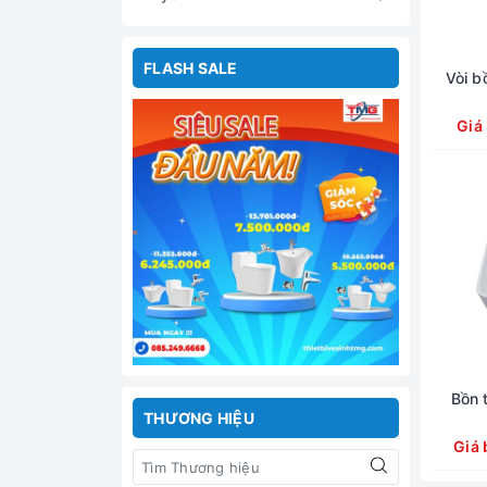
FLASH SALE
Vòi b
Giá
Bồn 
THƯƠNG HIỆU
Giá 