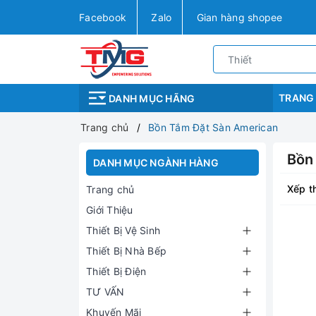
Facebook
Zalo
Gian hàng shopee
TRANG
DANH MỤC HÃNG
Trang chủ
Bồn Tắm Đặt Sàn American
Bồn
DANH MỤC NGÀNH HÀNG
Xếp t
Trang chủ
Giới Thiệu
Thiết Bị Vệ Sinh
Thiết Bị Nhà Bếp
Thiết Bị Điện
TƯ VẤN
Khuyến Mãi