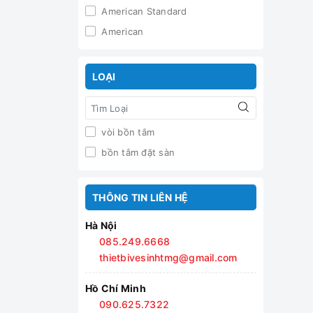
American Standard
American
LOẠI
vòi bồn tắm
bồn tắm đặt sàn
THÔNG TIN LIÊN HỆ
Hà Nội
085.249.6668
thietbivesinhtmg@gmail.com
Hồ Chí Minh
090.625.7322