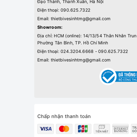
Đạo Thành, Thanh Xuân, Hà Nội
Điện thoại:
090.625.7322
Email:
thietbivesinhtmg@gmail.com
Showroom:
Địa chỉ: HCM (online): 14/13/54 Thân Nhân Trun
Phường Tân Bình, TP. Hồ Chí Minh
Điện thoại:
024.3204.6668 - 090.625.7322
Email:
thietbivesinhtmg@gmail.com
Chấp nhận thanh toán