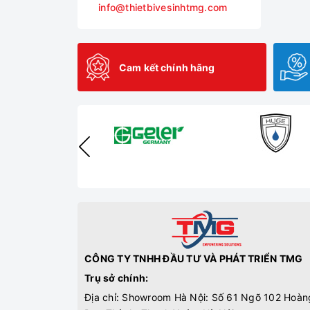
info@thietbivesinhtmg.com
Cam kết chính hãng
CÔNG TY TNHH ĐẦU TƯ VÀ PHÁT TRIỂN TMG
Trụ sở chính:
Địa chỉ: Showroom Hà Nội: Số 61 Ngõ 102 Hoàn