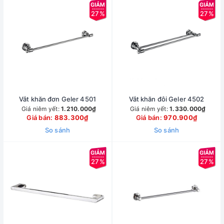
27%
27%
Vắt khăn đơn Geler 4501
Vắt khăn đôi Geler 4502
Giá niêm yết:
1.210.000₫
Giá niêm yết:
1.330.000₫
Giá bán:
883.300₫
Giá bán:
970.900₫
So sánh
So sánh
27%
27%