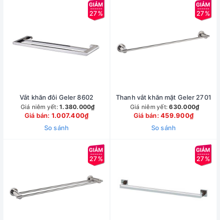
27%
27%
Vắt khăn đôi Geler 8602
Thanh vắt khăn mặt Geler 2701
Giá niêm yết:
1.380.000₫
Giá niêm yết:
630.000₫
Giá bán:
1.007.400₫
Giá bán:
459.900₫
So sánh
So sánh
27%
27%