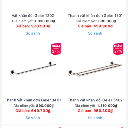
Vắt khăn đôi Geler 1202
Thanh vắt khăn đơn Geler 1301
Giá niêm yết:
1.330.000₫
Giá niêm yết:
630.000₫
Giá bán:
970.900₫
Giá bán:
459.900₫
So sánh
So sánh
27%
27%
Thanh vắt khăn đơn Geler 3401
Thanh vắt khăn đôi Geler 3402
Giá niêm yết:
890.000₫
Giá niêm yết:
1.310.000₫
Giá bán:
649.700₫
Giá bán:
956.300₫
So sánh
So sánh