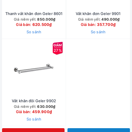
Thanh vắt khăn đơn Geler 8601
Vắt khăn đơn Geler 9901
Giá niêm yết:
850.000₫
Giá niêm yết:
490.000₫
Giá bán:
620.500₫
Giá bán:
357.700₫
So sánh
So sánh
27%
Vắt khăn đôi Geler 9902
Giá niêm yết:
630.000₫
Giá bán:
459.900₫
So sánh