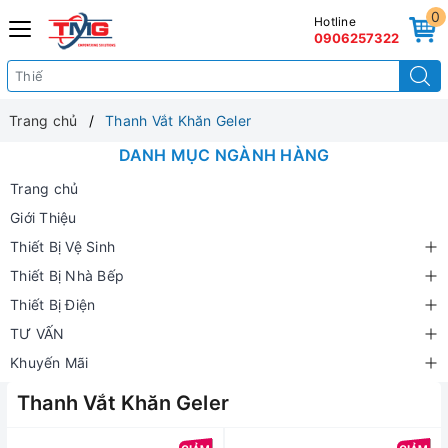
0
Hotline
0906257322
Trang chủ
Thanh Vắt Khăn Geler
DANH MỤC NGÀNH HÀNG
Trang chủ
Giới Thiệu
Thiết Bị Vệ Sinh
Thiết Bị Nhà Bếp
Thiết Bị Điện
TƯ VẤN
Khuyến Mãi
Thanh Vắt Khăn Geler