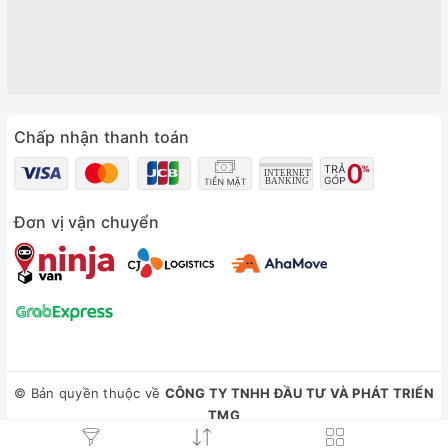
Chấp nhận thanh toán
Đơn vị vận chuyển
© Bản quyền thuộc về
CÔNG TY TNHH ĐẦU TƯ VÀ PHÁT TRIỂN
TMG
Cung cấp bởi
Sapo