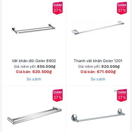
27%
27%
Vắt khăn đôi Geler 8902
Thanh vắt khăn Geler 1201
Giá niêm yết:
850.000₫
Giá niêm yết:
920.000₫
Giá bán:
620.500₫
Giá bán:
671.600₫
So sánh
So sánh
27%
27%