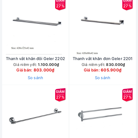
27%
27%
Thanh vắt khăn đôi Geler 2202
Thanh vắt khăn đơn Geler 2201
Giá niêm yết:
1.100.000₫
Giá niêm yết:
830.000₫
Giá bán:
803.000₫
Giá bán:
605.900₫
So sánh
So sánh
27%
27%