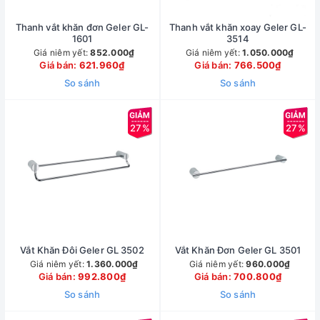
Thanh vắt khăn đơn Geler GL-
Thanh vắt khăn xoay Geler GL-
1601
3514
Giá niêm yết:
852.000₫
Giá niêm yết:
1.050.000₫
Giá bán:
621.960₫
Giá bán:
766.500₫
So sánh
So sánh
27%
27%
Vắt Khăn Đôi Geler GL 3502
Vắt Khăn Đơn Geler GL 3501
Giá niêm yết:
1.360.000₫
Giá niêm yết:
960.000₫
Giá bán:
992.800₫
Giá bán:
700.800₫
So sánh
So sánh