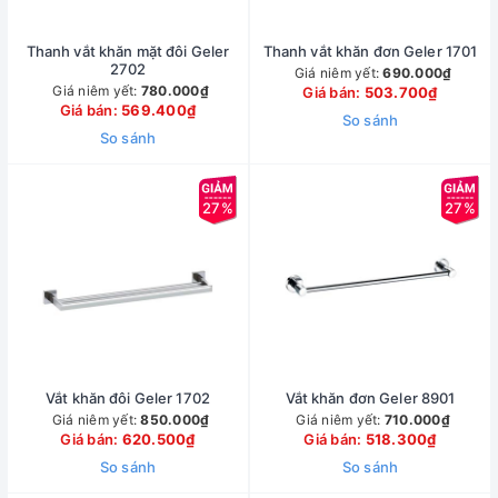
Thanh vắt khăn mặt đôi Geler
Thanh vắt khăn đơn Geler 1701
2702
Giá niêm yết:
690.000₫
Giá niêm yết:
780.000₫
Giá bán:
503.700₫
Giá bán:
569.400₫
So sánh
So sánh
27%
27%
Vắt khăn đôi Geler 1702
Vắt khăn đơn Geler 8901
Giá niêm yết:
850.000₫
Giá niêm yết:
710.000₫
Giá bán:
620.500₫
Giá bán:
518.300₫
So sánh
So sánh