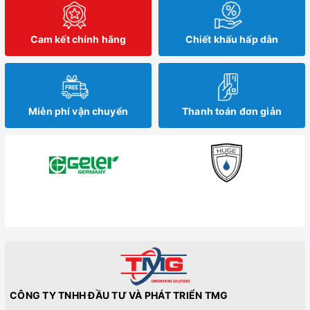
Cam kết chính hãng
Chiết khấu hấp dẫn
Miễn phí vận chuyển
Thanh toán đơn giản
CÔNG TY TNHH ĐẦU TƯ VÀ PHÁT TRIỂN TMG