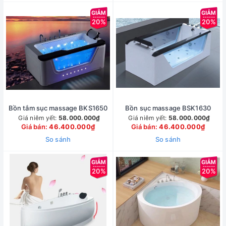
20%
20%
Bồn tắm sục massage BKS1650
Bồn sục massage BSK1630
Giá niêm yết:
58.000.000₫
Giá niêm yết:
58.000.000₫
Giá bán:
46.400.000₫
Giá bán:
46.400.000₫
So sánh
So sánh
20%
20%