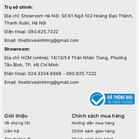
Trụ sở chính:
Địa chỉ: Showroom Hà Nội: Số 61 Ngõ 102 Hoàng Đạo Thành,
Thanh Xuân, Hà Nội
Điện thoại:
090.625.7322
Email:
thietbivesinhtmg@gmail.com
Showroom:
Địa chỉ: HCM (online): 14/13/54 Thân Nhân Trung, Phường
Tân Bình, TP. Hồ Chí Minh
Điện thoại:
024.3204.6668 - 090.625.7322
Email:
thietbivesinhtmg@gmail.com
Giới thiệu
Chính sách mua hàng
Về chúng tôi
Hướng dẫn mua hàng
Liên hệ
Chính sách giao hàng
Tìm đường đi
Chính sách bảo hành