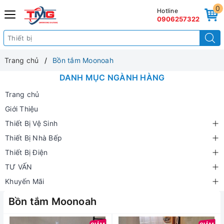
0
Hotline
0906257322
Trang chủ
Bồn tắm Moonoah
DANH MỤC NGÀNH HÀNG
Trang chủ
Giới Thiệu
Thiết Bị Vệ Sinh
Thiết Bị Nhà Bếp
Thiết Bị Điện
TƯ VẤN
Khuyến Mãi
Bồn tắm Moonoah