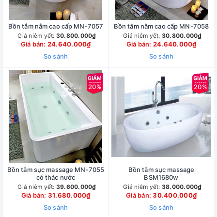
Bồn tắm nằm cao cấp MN-7057
Bồn tắm nằm cao cấp MN-7058
Giá niêm yết:
30.800.000₫
Giá niêm yết:
30.800.000₫
Giá bán:
24.640.000₫
Giá bán:
24.640.000₫
So sánh
So sánh
20%
20%
Bồn tắm sục massage MN-7055
Bồn tắm sục massage
có thác nước
BSM1680w
Giá niêm yết:
39.600.000₫
Giá niêm yết:
38.000.000₫
Giá bán:
31.680.000₫
Giá bán:
30.400.000₫
So sánh
So sánh