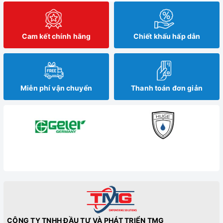
Cam kết chính hãng
Chiết khấu hấp dẫn
Miễn phí vận chuyển
Thanh toán đơn giản
CÔNG TY TNHH ĐẦU TƯ VÀ PHÁT TRIỂN TMG