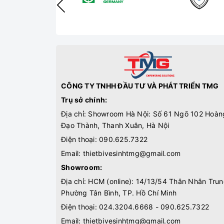
CÔNG TY TNHH ĐẦU TƯ VÀ PHÁT TRIỂN TMG
Trụ sở chính:
Địa chỉ: Showroom Hà Nội: Số 61 Ngõ 102 Hoàn
Đạo Thành, Thanh Xuân, Hà Nội
Điện thoại:
090.625.7322
Email:
thietbivesinhtmg@gmail.com
Showroom:
Địa chỉ: HCM (online): 14/13/54 Thân Nhân Trun
Phường Tân Bình, TP. Hồ Chí Minh
Điện thoại:
024.3204.6668 - 090.625.7322
Email:
thietbivesinhtmg@gmail.com