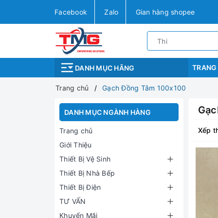
Facebook
Zalo
Gian hàng shopee
TRANG
DANH MỤC HÃNG
Trang chủ
Gạch Đồng Tâm 100x100
Gạc
DANH MỤC NGÀNH HÀNG
Xếp t
Trang chủ
Giới Thiệu
Thiết Bị Vệ Sinh
Thiết Bị Nhà Bếp
Thiết Bị Điện
TƯ VẤN
Khuyến Mãi