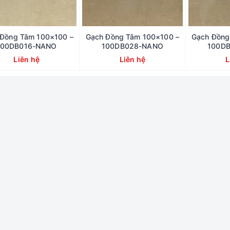
 Đồng Tâm 100×100 –
Gạch Đồng Tâm 100×100 –
Gạch Đồng
100DB016-NANO
100DB028-NANO
100D
Liên hệ
Liên hệ
L