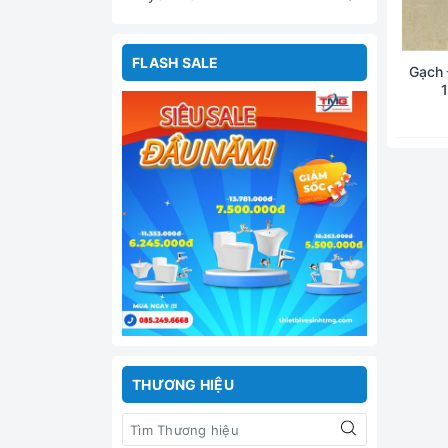
FLASH SALE
Gạch
THƯƠNG HIỆU