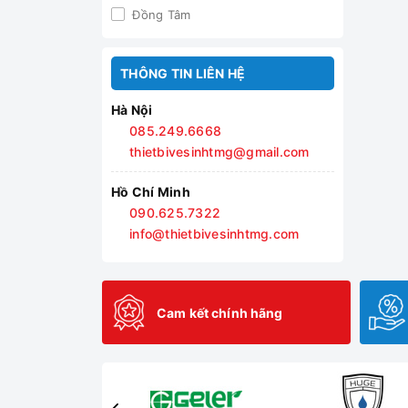
Đồng Tâm
THÔNG TIN LIÊN HỆ
Hà Nội
085.249.6668
thietbivesinhtmg@gmail.com
Hồ Chí Minh
090.625.7322
info@thietbivesinhtmg.com
Cam kết chính hãng