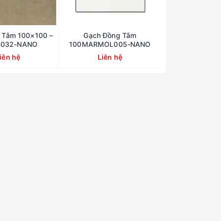
 Tâm 100×100 –
Gạch Đồng Tâm
B032-NANO
100MARMOL005-NANO
iên hệ
Liên hệ