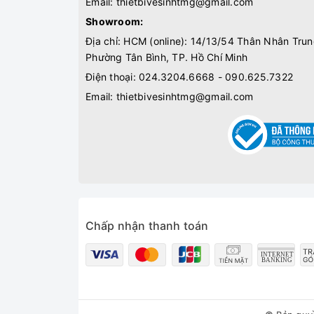
Email:
thietbivesinhtmg@gmail.com
Showroom:
Địa chỉ: HCM (online): 14/13/54 Thân Nhân Trun
Phường Tân Bình, TP. Hồ Chí Minh
Điện thoại:
024.3204.6668 - 090.625.7322
Email:
thietbivesinhtmg@gmail.com
Chấp nhận thanh toán