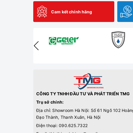
Cam kết chính hãng
CÔNG TY TNHH ĐẦU TƯ VÀ PHÁT TRIỂN TMG
Trụ sở chính:
Địa chỉ: Showroom Hà Nội: Số 61 Ngõ 102 Hoàn
Đạo Thành, Thanh Xuân, Hà Nội
Điện thoại:
090.625.7322