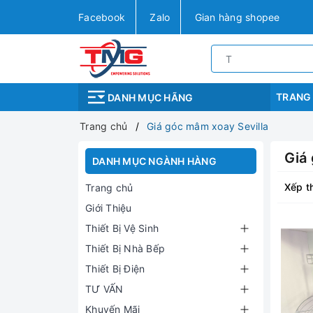
Facebook
Zalo
Gian hàng shopee
TRANG
DANH MỤC HÃNG
Trang chủ
Giá góc mâm xoay Sevilla
Giá
DANH MỤC NGÀNH HÀNG
Xếp t
Trang chủ
Giới Thiệu
Thiết Bị Vệ Sinh
Thiết Bị Nhà Bếp
Thiết Bị Điện
TƯ VẤN
Khuyến Mãi