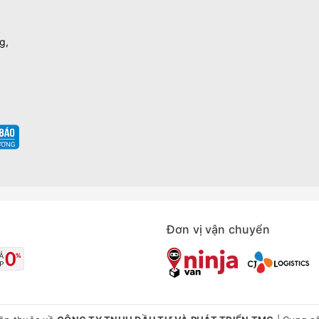
g,
Đơn vị vận chuyển