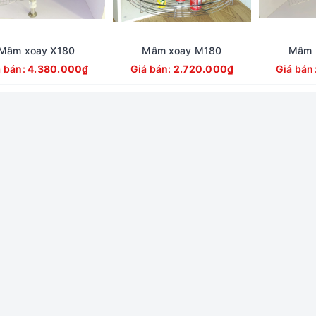
Mâm xoay X180
Mâm xoay M180
Mâm 
á bán:
4.380.000₫
Giá bán:
2.720.000₫
Giá bán