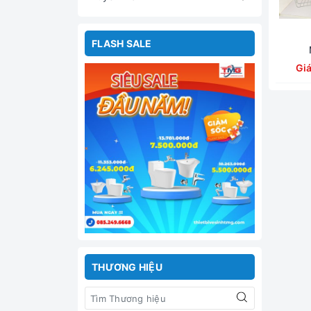
FLASH SALE
Gi
THƯƠNG HIỆU