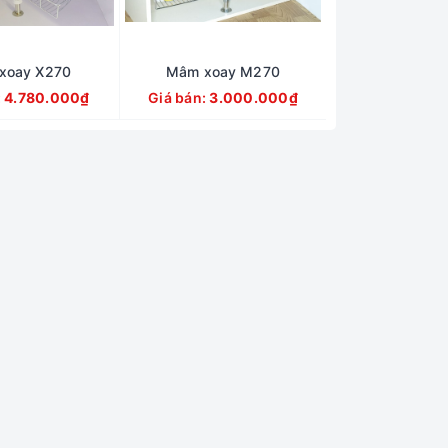
xoay X270
Mâm xoay M270
:
4.780.000₫
Giá bán:
3.000.000₫