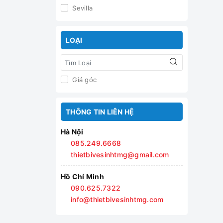
Sevilla
LOẠI
Giá góc
THÔNG TIN LIÊN HỆ
Hà Nội
085.249.6668
thietbivesinhtmg@gmail.com
Hồ Chí Minh
090.625.7322
info@thietbivesinhtmg.com