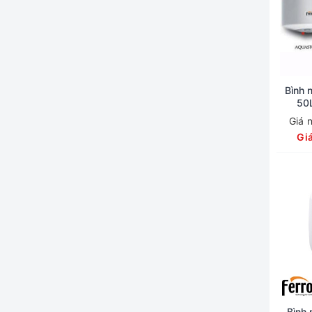
Bình 
50L
Giá 
Gi
Bình 