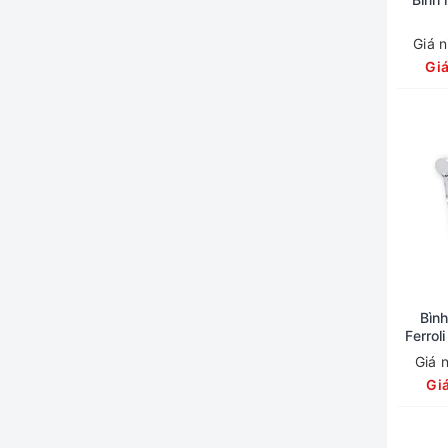
Giá 
Gi
Bình
Ferro
Giá 
Gi