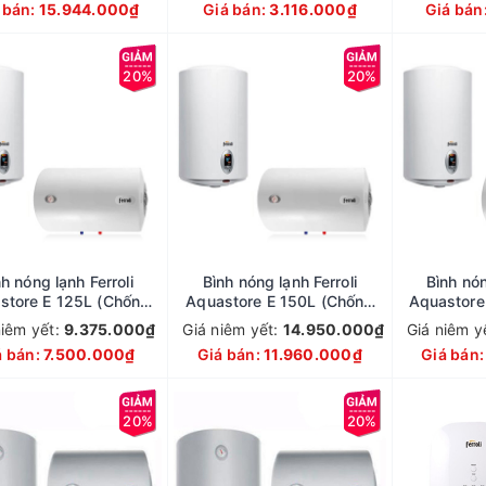
 bán:
15.944.000₫
Giá bán:
3.116.000₫
Giá bán
20%
20%
h nóng lạnh Ferroli
Bình nóng lạnh Ferroli
Bình nón
store E 125L (Chống
Aquastore E 150L (Chống
Aquastore
giật)
giật)
niêm yết:
9.375.000₫
Giá niêm yết:
14.950.000₫
Giá niêm y
á bán:
7.500.000₫
Giá bán:
11.960.000₫
Giá bán
20%
20%