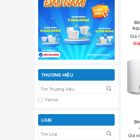
Bìn
Aqu
Giá 
Gi
THƯƠNG HIỆU
Ferroli
LOẠI
Bìn
Giá n