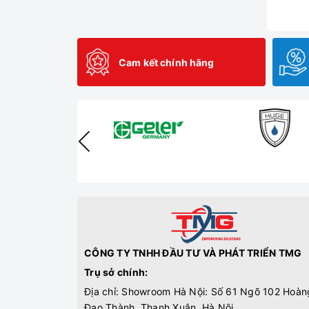
Cam kết chính hãng
CÔNG TY TNHH ĐẦU TƯ VÀ PHÁT TRIỂN TMG
Trụ sở chính:
Địa chỉ: Showroom Hà Nội: Số 61 Ngõ 102 Hoàn
Đạo Thành, Thanh Xuân, Hà Nội