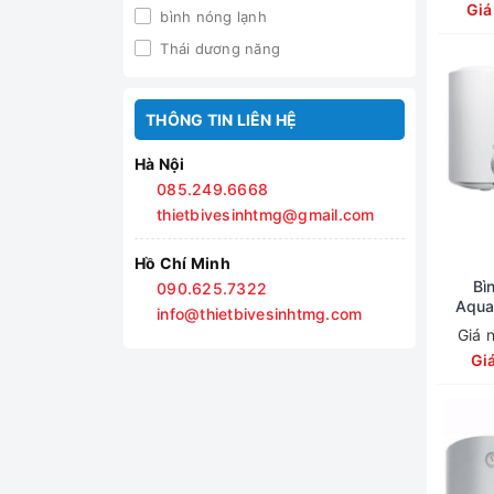
Giá
bình nóng lạnh
Thái dương năng
THÔNG TIN LIÊN HỆ
Hà Nội
085.249.6668
thietbivesinhtmg@gmail.com
Hồ Chí Minh
Bìn
090.625.7322
Aqua
info@thietbivesinhtmg.com
Giá 
Gi