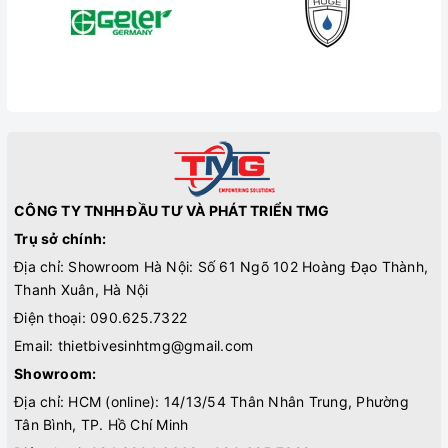
CÔNG TY TNHH ĐẦU TƯ VÀ PHÁT TRIỂN TMG
Trụ sở chính:
Địa chỉ: Showroom Hà Nội: Số 61 Ngõ 102 Hoàng Đạo Thành,
Thanh Xuân, Hà Nội
Điện thoại:
090.625.7322
Email:
thietbivesinhtmg@gmail.com
Showroom:
Địa chỉ: HCM (online): 14/13/54 Thân Nhân Trung, Phường
Tân Bình, TP. Hồ Chí Minh