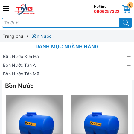
0
Hotline
0906257322
Trang chủ
Bồn Nước
DANH MỤC NGÀNH HÀNG
Bồn Nước Sơn Hà
Bồn Nước Tân Á
Bồn Nước Tân Mỹ
Bồn Nước