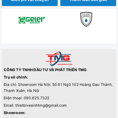
CÔNG TY TNHH ĐẦU TƯ VÀ PHÁT TRIỂN TMG
Trụ sở chính:
Địa chỉ: Showroom Hà Nội: Số 61 Ngõ 102 Hoàng Đạo Thành,
Thanh Xuân, Hà Nội
Điện thoại:
090.625.7322
Email:
thietbivesinhtmg@gmail.com
Showroom: