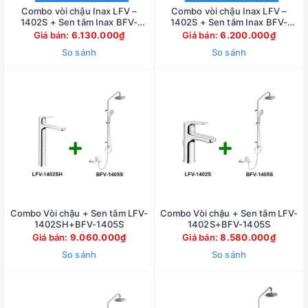
Combo vòi chậu Inax LFV –
Combo vòi chậu Inax LFV –
1402S + Sen tắm Inax BFV-
1402S + Sen tắm Inax BFV-
3413T-7C
3413T-3C
Giá bán:
6.130.000₫
Giá bán:
6.200.000₫
So sánh
So sánh
Combo Vòi chậu + Sen tắm LFV-
Combo Vòi chậu + Sen tắm LFV-
1402SH+BFV-1405S
1402S+BFV-1405S
Giá bán:
9.060.000₫
Giá bán:
8.580.000₫
So sánh
So sánh