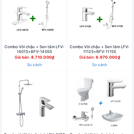
Combo Vòi chậu + Sen tắm LFV-
Combo Vòi chậu + Sen tắm LFV-
1401S+BFV-1405S
1112S+BFV-1115S
Giá bán:
8.710.000₫
Giá bán:
6.970.000₫
So sánh
So sánh