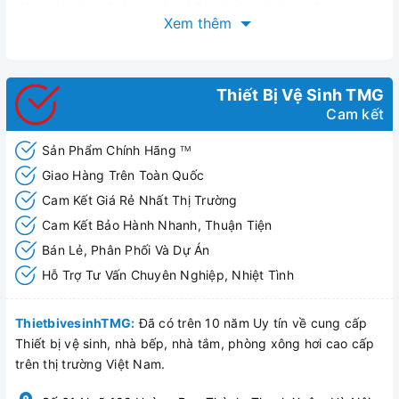
giúp quá trình sử dụng sản phẩm thoải mái, thư giãn.
Xem thêm
Thiết Bị Vệ Sinh TMG
Cam kết
Sản Phẩm Chính Hãng
TM
Giao Hàng Trên Toàn Quốc
Cam Kết Giá Rẻ Nhất Thị Trường
Cam Kết Bảo Hành Nhanh, Thuận Tiện
Bán Lẻ, Phân Phối Và Dự Án
Hỗ Trợ Tư Vấn Chuyên Nghiệp, Nhiệt Tình
ThietbivesinhTMG:
Đã có trên 10 năm Uy tín về cung cấp
Thiết bị vệ sinh, nhà bếp, nhà tắm, phòng xông hơi cao cấp
trên thị trường Việt Nam.