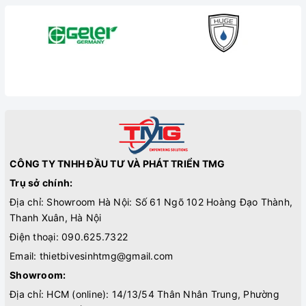
CÔNG TY TNHH ĐẦU TƯ VÀ PHÁT TRIỂN TMG
Trụ sở chính:
Địa chỉ: Showroom Hà Nội: Số 61 Ngõ 102 Hoàng Đạo Thành,
Thanh Xuân, Hà Nội
Điện thoại:
090.625.7322
Email:
thietbivesinhtmg@gmail.com
Showroom:
Địa chỉ: HCM (online): 14/13/54 Thân Nhân Trung, Phường