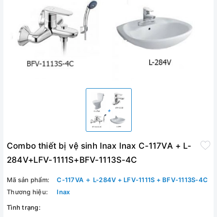
Combo thiết bị vệ sinh Inax Inax C-117VA + L-
284V+LFV-1111S+BFV-1113S-4C
Mã sản phẩm:
C-117VA ＋ L-284V + LFV-1111S + BFV-1113S-4C
Thương hiệu:
Inax
Tình trạng: