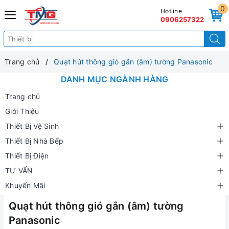
0
Hotline
0906257322
Trang chủ
Quạt hút thông gió gắn (âm) tường Panasonic
DANH MỤC NGÀNH HÀNG
Trang chủ
Giới Thiệu
Thiết Bị Vệ Sinh
Thiết Bị Nhà Bếp
Thiết Bị Điện
TƯ VẤN
Khuyến Mãi
Quạt hút thông gió gắn (âm) tường
Panasonic