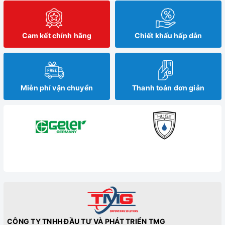
Cam kết chính hãng
Chiết khấu hấp dẫn
Miễn phí vận chuyển
Thanh toán đơn giản
CÔNG TY TNHH ĐẦU TƯ VÀ PHÁT TRIỂN TMG