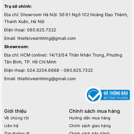
Trụ sở chính:
Địa chỉ: Showroom Hà Nội: Số 61 Ngõ 102 Hoàng Đạo Thành,
Thanh Xuân, Hà Nội
Điện thoại:
090.625.7322
Email:
thietbivesinhtmg@gmail.com
Showroom:
Địa chỉ: HCM (online): 14/13/54 Thân Nhân Trung, Phường
Tân Bình, TP. Hồ Chí Minh
Điện thoại:
024.3204.6668 - 090.625.7322
Email:
thietbivesinhtmg@gmail.com
Giới thiệu
Chính sách mua hàng
Về chúng tôi
Hướng dẫn mua hàng
Liên hệ
Chính sách giao hàng
Tìm đường đi
Chính sách bảo hành