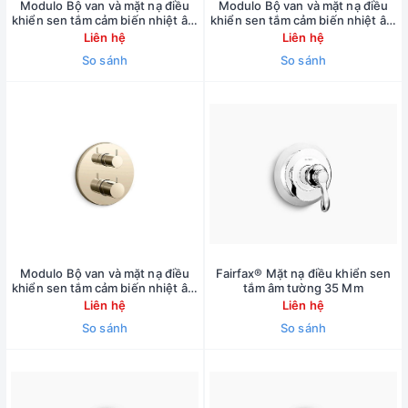
Modulo Bộ van và mặt nạ điều
Modulo Bộ van và mặt nạ điều
khiển sen tắm cảm biến nhiệt âm
khiển sen tắm cảm biến nhiệt âm
tường K-78023T-8-2BL
tường – Tay chỉnh dạng vô-lăng
Liên hệ
Liên hệ
So sánh
So sánh
Modulo Bộ van và mặt nạ điều
Fairfax® Mặt nạ điều khiển sen
khiển sen tắm cảm biến nhiệt âm
tắm âm tường 35 Mm
tường - Tay chỉnh dạng đinh
Liên hệ
Liên hệ
ghim
So sánh
So sánh