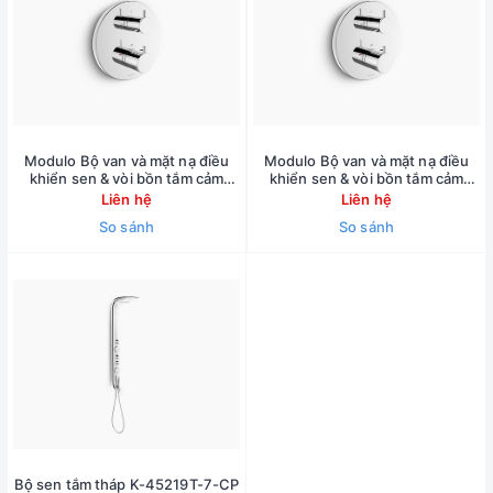
Modulo Bộ van và mặt nạ điều
Modulo Bộ van và mặt nạ điều
khiển sen & vòi bồn tắm cảm
khiển sen & vòi bồn tắm cảm
biến nhiệt âm tường - Tay chỉnh
biến nhiệt âm tường - Tay chỉnh
Liên hệ
Liên hệ
dạng đinh ghim
dạng đinh ghim
So sánh
So sánh
Bộ sen tắm tháp K-45219T-7-CP