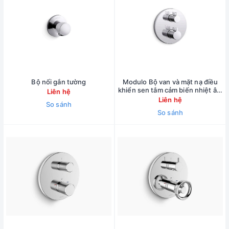
Bộ nối gắn tường
Modulo Bộ van và mặt nạ điều
khiển sen tắm cảm biến nhiệt âm
Liên hệ
tường – Tay chỉnh dạng thanh
Liên hệ
So sánh
So sánh