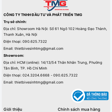
CÔNG TY TNHH ĐẦU TƯ VÀ PHÁT TRIỂN TMG
Trụ sở chính:
Địa chỉ: Showroom Hà Nội: Số 61 Ngõ 102 Hoàng Đạo Thành,
Thanh Xuân, Hà Nội
Điện thoại:
090.625.7322
Email:
thietbivesinhtmg@gmail.com
Showroom:
Địa chỉ: HCM (online): 14/13/54 Thân Nhân Trung, Phường
Tân Bình, TP. Hồ Chí Minh
Điện thoại:
024.3204.6668 - 090.625.7322
Email:
thietbivesinhtmg@gmail.com
Giới thiệu
Chính sách mua hàng