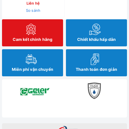
Liên hệ
So sánh
Cam kết chính hãng
Chiết khấu hấp dẫn
Miễn phí vận chuyển
Thanh toán đơn giản