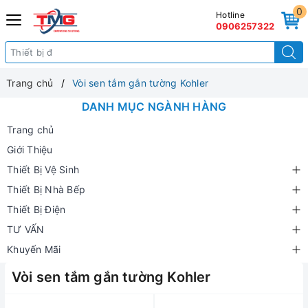
0
Hotline
0906257322
Trang chủ
Vòi sen tắm gắn tường Kohler
DANH MỤC NGÀNH HÀNG
Trang chủ
Giới Thiệu
Thiết Bị Vệ Sinh
Thiết Bị Nhà Bếp
Thiết Bị Điện
TƯ VẤN
Khuyến Mãi
Vòi sen tắm gắn tường Kohler