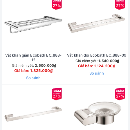
27%
27%
Vắt khăn giàn Ecobath EC_888-
Vắt khăn đôi Ecobath EC_888-09
12
Giá niêm yết:
1.540.000₫
Giá niêm yết:
2.500.000₫
Giá bán:
1.124.200₫
Giá bán:
1.825.000₫
So sánh
So sánh
27%
27%