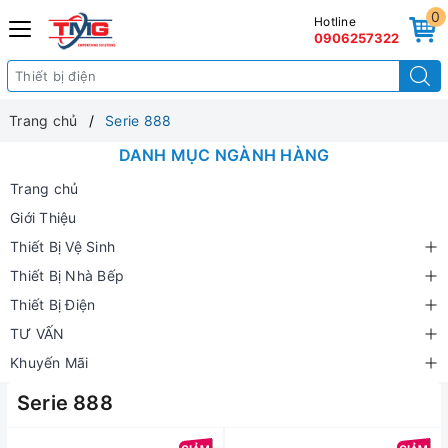
0
Hotline
0906257322
Trang chủ
Serie 888
DANH MỤC NGÀNH HÀNG
Trang chủ
Giới Thiệu
Thiết Bị Vệ Sinh
Thiết Bị Nhà Bếp
Thiết Bị Điện
TƯ VẤN
Khuyến Mãi
Serie 888