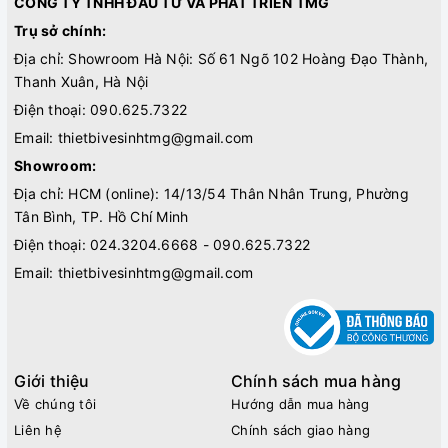
CÔNG TY TNHH ĐẦU TƯ VÀ PHÁT TRIỂN TMG
Trụ sở chính:
Địa chỉ: Showroom Hà Nội: Số 61 Ngõ 102 Hoàng Đạo Thành,
Thanh Xuân, Hà Nội
Điện thoại:
090.625.7322
Email:
thietbivesinhtmg@gmail.com
Showroom:
Địa chỉ: HCM (online): 14/13/54 Thân Nhân Trung, Phường
Tân Bình, TP. Hồ Chí Minh
Điện thoại:
024.3204.6668 - 090.625.7322
Email:
thietbivesinhtmg@gmail.com
Giới thiệu
Chính sách mua hàng
Về chúng tôi
Hướng dẫn mua hàng
Liên hệ
Chính sách giao hàng