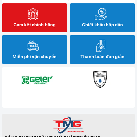
Cam kết chính hãng
Chiết khấu hấp dẫn
Miễn phí vận chuyển
Thanh toán đơn giản