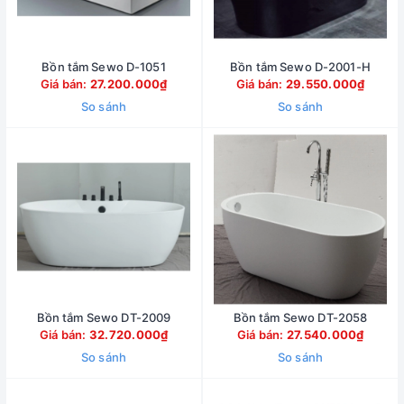
Bồn tắm Sewo D-1051
Bồn tắm Sewo D-2001-H
Giá bán:
27.200.000₫
Giá bán:
29.550.000₫
So sánh
So sánh
Bồn tắm Sewo DT-2009
Bồn tắm Sewo DT-2058
Giá bán:
32.720.000₫
Giá bán:
27.540.000₫
So sánh
So sánh