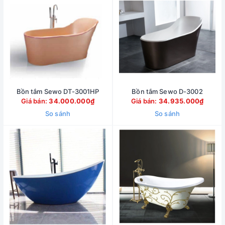
Bồn tắm Sewo DT-3001HP
Bồn tắm Sewo D-3002
Giá bán:
34.000.000₫
Giá bán:
34.935.000₫
So sánh
So sánh