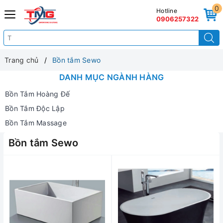
0
Hotline
0906257322
Trang chủ
Bồn tắm Sewo
DANH MỤC NGÀNH HÀNG
Bồn Tắm Hoàng Đế
Bồn Tắm Độc Lập
Bồn Tắm Massage
Bồn tắm Sewo