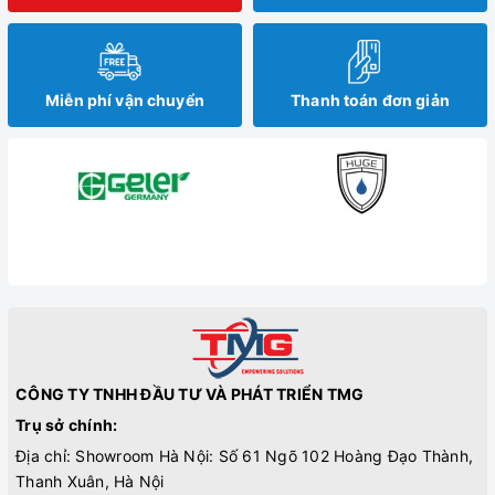
Miễn phí vận chuyển
Thanh toán đơn giản
CÔNG TY TNHH ĐẦU TƯ VÀ PHÁT TRIỂN TMG
Trụ sở chính:
Địa chỉ: Showroom Hà Nội: Số 61 Ngõ 102 Hoàng Đạo Thành,
Thanh Xuân, Hà Nội