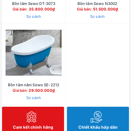
Bồn tắm Sewo DT-3073
Bồn tắm Sewo N3002
Giá bán:
35.800.000₫
Giá bán:
51.500.000₫
So sánh
So sánh
Bồn tắm nằm Sewo SE-2212
Giá bán:
29.500.000₫
So sánh
Cam kết chính hãng
Chiết khấu hấp dẫn