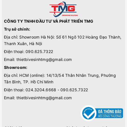
CÔNG TY TNHH ĐẦU TƯ VÀ PHÁT TRIỂN TMG
Trụ sở chính:
Địa chỉ: Showroom Hà Nội: Số 61 Ngõ 102 Hoàng Đạo Thành,
Thanh Xuân, Hà Nội
Điện thoại:
090.625.7322
Email:
thietbivesinhtmg@gmail.com
Showroom:
Địa chỉ: HCM (online): 14/13/54 Thân Nhân Trung, Phường
Tân Bình, TP. Hồ Chí Minh
Điện thoại:
024.3204.6668 - 090.625.7322
Email:
thietbivesinhtmg@gmail.com