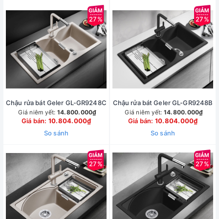
27%
27%
Chậu rửa bát Geler GL-GR9248C
Chậu rửa bát Geler GL-GR9248B
Giá niêm yết:
14.800.000₫
Giá niêm yết:
14.800.000₫
Giá bán:
10.804.000₫
Giá bán:
10.804.000₫
So sánh
So sánh
27%
27%