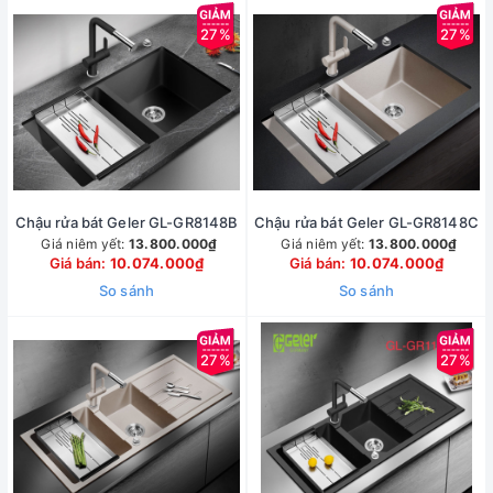
27%
27%
Chậu rửa bát Geler GL-GR8148B
Chậu rửa bát Geler GL-GR8148C
Giá niêm yết:
13.800.000₫
Giá niêm yết:
13.800.000₫
Giá bán:
10.074.000₫
Giá bán:
10.074.000₫
So sánh
So sánh
27%
27%