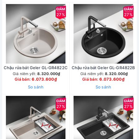
27%
27%
Chậu rửa bát Geler GL-GR4822C
Chậu rửa bát Geler GL-GR4822B
Giá niêm yết:
8.320.000₫
Giá niêm yết:
8.320.000₫
Giá bán:
6.073.600₫
Giá bán:
6.073.600₫
So sánh
So sánh
27%
27%