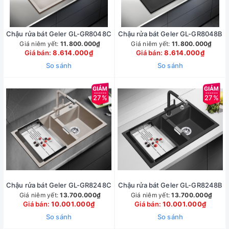
Chậu rửa bát Geler GL-GR8048C
Chậu rửa bát Geler GL-GR8048B
Giá niêm yết:
11.800.000₫
Giá niêm yết:
11.800.000₫
Giá bán:
8.614.000₫
Giá bán:
8.614.000₫
So sánh
So sánh
27%
27%
Chậu rửa bát Geler GL-GR8248C
Chậu rửa bát Geler GL-GR8248B
Giá niêm yết:
13.700.000₫
Giá niêm yết:
13.700.000₫
Giá bán:
10.001.000₫
Giá bán:
10.001.000₫
So sánh
So sánh