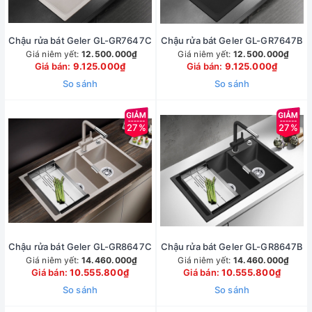
Chậu rửa bát Geler GL-GR7647C
Chậu rửa bát Geler GL-GR7647B
Giá niêm yết:
12.500.000₫
Giá niêm yết:
12.500.000₫
Giá bán:
9.125.000₫
Giá bán:
9.125.000₫
So sánh
So sánh
27%
27%
Chậu rửa bát Geler GL-GR8647C
Chậu rửa bát Geler GL-GR8647B
Giá niêm yết:
14.460.000₫
Giá niêm yết:
14.460.000₫
Giá bán:
10.555.800₫
Giá bán:
10.555.800₫
So sánh
So sánh