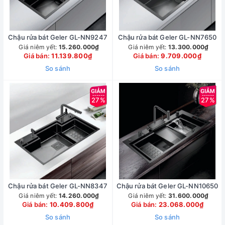
Chậu rửa bát Geler GL-NN9247
Chậu rửa bát Geler GL-NN7650
Giá niêm yết:
15.260.000₫
Giá niêm yết:
13.300.000₫
Giá bán:
11.139.800₫
Giá bán:
9.709.000₫
So sánh
So sánh
27%
27%
Chậu rửa bát Geler GL-NN8347
Chậu rửa bát Geler GL-NN10650
Giá niêm yết:
14.260.000₫
Giá niêm yết:
31.600.000₫
Giá bán:
10.409.800₫
Giá bán:
23.068.000₫
So sánh
So sánh