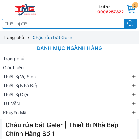
0
Hotline
0906257322
Trang chủ
Chậu rửa bát Geler
DANH MỤC NGÀNH HÀNG
Trang chủ
Giới Thiệu
Thiết Bị Vệ Sinh
Thiết Bị Nhà Bếp
Thiết Bị Điện
TƯ VẤN
Khuyến Mãi
Chậu rửa bát Geler | Thiết Bị Nhà Bếp
Chính Hãng Số 1