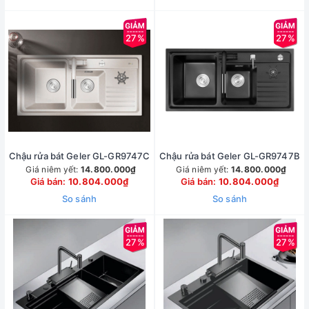
27%
27%
Chậu rửa bát Geler GL-GR9747C
Chậu rửa bát Geler GL-GR9747B
Giá niêm yết:
14.800.000₫
Giá niêm yết:
14.800.000₫
Giá bán:
10.804.000₫
Giá bán:
10.804.000₫
So sánh
So sánh
27%
27%