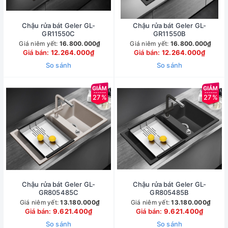
Chậu rửa bát Geler GL-
Chậu rửa bát Geler GL-
GR11550C
GR11550B
Giá niêm yết:
16.800.000₫
Giá niêm yết:
16.800.000₫
Giá bán:
12.264.000₫
Giá bán:
12.264.000₫
So sánh
So sánh
27%
27%
Chậu rửa bát Geler GL-
Chậu rửa bát Geler GL-
GR805485C
GR805485B
Giá niêm yết:
13.180.000₫
Giá niêm yết:
13.180.000₫
Giá bán:
9.621.400₫
Giá bán:
9.621.400₫
So sánh
So sánh