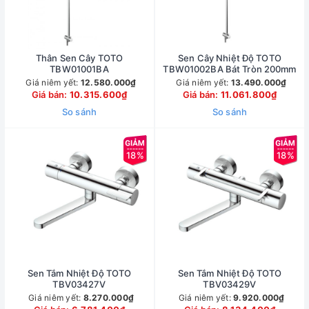
Thân Sen Cây TOTO
Sen Cây Nhiệt Độ TOTO
TBW01001BA
TBW01002BA Bát Tròn 200mm
Giá niêm yết:
12.580.000₫
Giá niêm yết:
13.490.000₫
Giá bán:
10.315.600₫
Giá bán:
11.061.800₫
So sánh
So sánh
18%
18%
Sen Tắm Nhiệt Độ TOTO
Sen Tắm Nhiệt Độ TOTO
TBV03427V
TBV03429V
Giá niêm yết:
8.270.000₫
Giá niêm yết:
9.920.000₫