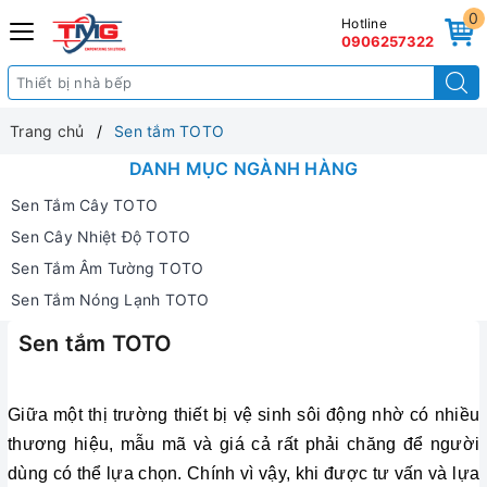
0
Hotline
0906257322
Trang chủ
Sen tắm TOTO
DANH MỤC NGÀNH HÀNG
Sen Tắm Cây TOTO
Sen Cây Nhiệt Độ TOTO
Sen Tắm Âm Tường TOTO
Sen Tắm Nóng Lạnh TOTO
Sen tắm TOTO
Giữa một thị trường thiết bị vệ sinh sôi động nhờ có nhiều
thương hiệu, mẫu mã và giá cả rất phải chăng để người
dùng có thể lựa chọn. Chính vì vậy, khi được tư vấn và lựa