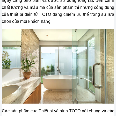
ngày càng phổ biến và được sử dụng rộng rãi. Bên cạnh 
chất lượng và mẫu mã của sản phẩm thì những công dụng 
của thiết bị điện tử TOTO đang chiếm ưu thế trong sự lựa 
chọn của mọi khách hàng. 
Các sản phẩm của Thiết bị vệ sinh TOTO nói chung và các 