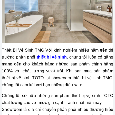
Thiết Bị Vệ Sinh TMG Với kinh nghiệm nhiều năm trên thị 
trường phân phối 
thiết bị vệ sinh
, chúng tôi luôn cố gắng 
mang đến cho khách hàng những sản phẩm chính hãng 
100% với chất lượng vượt trội. Khi bạn mua sản phẩm 
thiết bị vệ sinh TOTO tại showroom thiết bị vệ sinh TMG, 
chúng tôi cam kết với bạn những điều sau: 
Chúng tôi sở hữu những sản phẩm thiết bị vệ sinh TOTO 
chất lượng cao với mức giá cạnh tranh nhất hiện nay.
Showroom là địa chỉ chuyên phân phối nhiều thương hiệu 