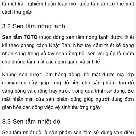
là một trải nghiệm hoàn toàn mới giúp làm ấm cơ thể một 
cách thư giãn.
3.2 Sen tắm nóng lạnh
Sen tắm TOTO
 thuộc dòng sen tắm nóng lạnh được thiết 
kế theo phong cách Nhật Bản. Nhờ tay cầm thiết kế dạng 
nhẫn sang trọng và tay sen đồng bộ, sen vòi giúp tô điểm 
cho phòng tắm một cách gọn gàng và tinh tế. 
Khung sen được làm bằng đồng, bề mặt được mạ lớp 
crom/niken dày giúp tăng độ bền cho sản phẩm, tạo độ 
sáng bóng và chống trầy xước trong quá trình sử dụng. Bề 
mặt nhẵn mịn của sản phẩm cũng giúp người dùng đơn 
giản hóa các công việc vệ sinh thường ngày. 
3.3 Sen tắm nhiệt độ
Sen tắm nhiệt độ là sản phẩm sen tắm sử dụng van điều 