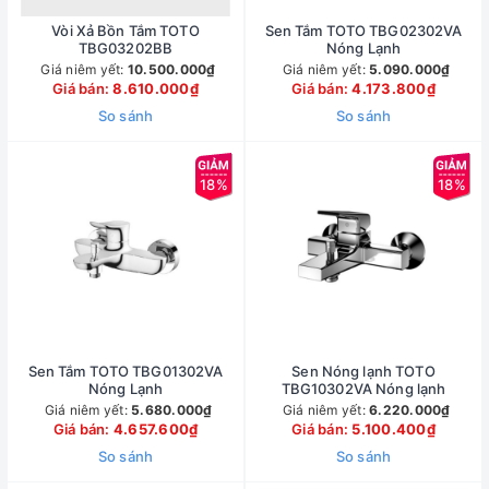
Vòi Xả Bồn Tắm TOTO
Sen Tắm TOTO TBG02302VA
TBG03202BB
Nóng Lạnh
Giá niêm yết:
10.500.000₫
Giá niêm yết:
5.090.000₫
Giá bán:
8.610.000₫
Giá bán:
4.173.800₫
So sánh
So sánh
18%
18%
Sen Tắm TOTO TBG01302VA
Sen Nóng lạnh TOTO
Nóng Lạnh
TBG10302VA Nóng lạnh
Giá niêm yết:
5.680.000₫
Giá niêm yết:
6.220.000₫
Giá bán:
4.657.600₫
Giá bán:
5.100.400₫
So sánh
So sánh