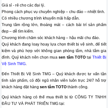
Giá sỉ - rẻ cho các đại lý.
Phong cách phục vụ chuyên nghiệp – chu đáo – nhiệt tình. 
Có nhiều chương trình khuyến mãi hấp dẫn. 
Trung tâm rộng lớn, thoáng mát – cách bài trí sản phẩm 
đẹp – dễ tìm kiếm.
Chương trình chăm sóc khách hàng – hậu mãi chu đáo.
Quý khách đang loay hoay lựa chọn thiết bị vệ sinh, để tiết
kiệm và phù hợp với không gian phòng tắm, nhà tắm gia
đình. Quý khách nên chọn mua
sen tắm TOTO
tại
Thiết Bị
Vệ Sinh TMG
.
Đến Thiết Bị Vệ Sinh TMG – Quý khách được tư vấn tận
tình sản phẩm, có đội ngũ nhân viên luôn trực 24/7 hỗ trợ
khách hàng đặt hàng
sen tắm TOTO
thành công.
Quý khách hàng có thể mua thiết bị từ CÔNG TY TNHH
ĐẦU TƯ VÀ PHÁT TRIỂN TMG tại: