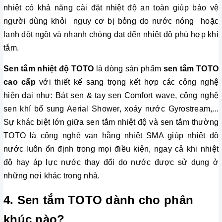
nhiệt có khả năng cài đặt nhiệt độ an toàn giúp bảo vệ 
người dùng khỏi  nguy cơ bị bỏng do nước nóng  hoặc 
lạnh đột ngột và nhanh chóng đạt đến nhiệt độ phù hợp khi 
tắm. 
Sen tắm nhiệt độ TOTO
 là dòng sản phẩm 
sen tắm TOTO 
cao cấp
 với thiết kế sang trọng kết hợp các công nghệ 
hiện đại như: Bát sen & tay sen Comfort wave, công nghệ 
sen khí bổ sung Aerial Shower, xoáy nước Gyrostream,... 
Sự khác biệt lớn giữa sen tắm nhiệt độ và sen tắm thường 
TOTO là công nghệ van hằng nhiệt SMA giúp nhiệt độ 
nước luôn ổn định trong mọi điều kiện, ngay cả khi nhiệt 
độ hay áp lực nước thay đổi do nước được sử dụng ở 
những nơi khác trong nhà.
4. Sen tắm TOTO dành cho phân 
khúc nào?