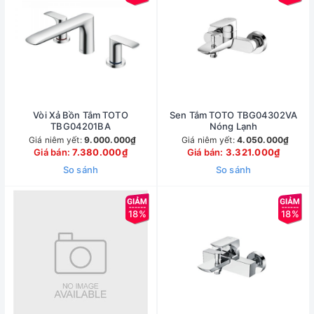
Vòi Xả Bồn Tắm TOTO
Sen Tắm TOTO TBG04302VA
TBG04201BA
Nóng Lạnh
Giá niêm yết:
9.000.000₫
Giá niêm yết:
4.050.000₫
Giá bán:
7.380.000₫
Giá bán:
3.321.000₫
So sánh
So sánh
18%
18%