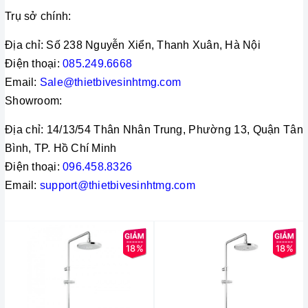
Trụ sở chính: 
Địa chỉ: Số 238 Nguyễn Xiển, Thanh Xuân, Hà Nội 
Điện thoại: 
085.249.6668
Email: 
Sale@thietbivesinhtmg.com
Showroom: 
Địa chỉ: 14/13/54 Thân Nhân Trung, Phường 13, Quận Tân 
Bình, TP. Hồ Chí Minh 
Điện thoại: 
096.458.8326 
Email: 
support@thietbivesinhtmg.com
18%
18%