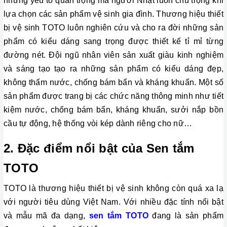
những yếu tố quan trọng mà người Nhật luôn chú trọng khi 
lựa chọn các sản phẩm vệ sinh gia đình. Thương hiệu thiết 
bị vệ sinh TOTO luôn nghiên cứu và cho ra đời những sản 
phẩm có kiểu dáng sang trọng được thiết kế tỉ mỉ từng 
đường nét. Đội ngũ nhân viên sản xuất giàu kinh nghiệm 
và sáng tạo tạo ra những sản phẩm có kiểu dáng đẹp, 
không thấm nước, chống bám bẩn và kháng khuẩn. Một số 
sản phẩm được trang bị các chức năng thông minh như tiết 
kiệm nước, chống bám bẩn, kháng khuẩn, sưởi nắp bồn 
cầu tự động, hệ thống vòi kép dành riêng cho nữ…
2. Đặc điểm nổi bật của Sen tắm 
TOTO
TOTO là thương hiệu thiết bị vệ sinh không còn quá xa lạ
với người tiêu dùng Việt Nam. Với nhiều đặc tính nổi bật
và mẫu mã đa dạng,
sen tắm TOTO
đang là sản phẩm