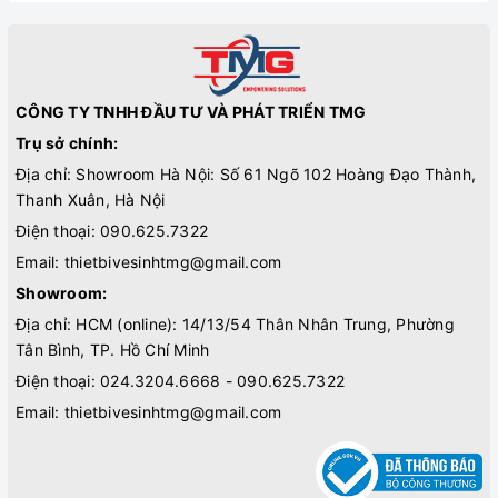
CÔNG TY TNHH ĐẦU TƯ VÀ PHÁT TRIỂN TMG
Trụ sở chính:
Địa chỉ: Showroom Hà Nội: Số 61 Ngõ 102 Hoàng Đạo Thành,
Thanh Xuân, Hà Nội
Điện thoại:
090.625.7322
Email:
thietbivesinhtmg@gmail.com
Showroom:
Địa chỉ: HCM (online): 14/13/54 Thân Nhân Trung, Phường
Tân Bình, TP. Hồ Chí Minh
Điện thoại:
024.3204.6668 - 090.625.7322
Email:
thietbivesinhtmg@gmail.com