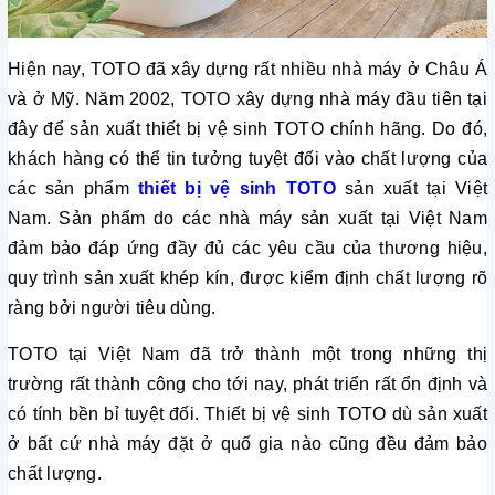
Hiện nay, TOTO đã xây dựng rất nhiều nhà máy ở Châu Á 
và ở Mỹ. Năm 2002, TOTO xây dựng nhà máy đầu tiên tại 
đây để sản xuất thiết bị vệ sinh TOTO chính hãng. Do đó, 
khách hàng có thể tin tưởng tuyệt đối vào chất lượng của 
các sản phẩm 
thiết bị vệ sinh TOTO
 sản xuất tại Việt 
Nam. Sản phẩm do các nhà máy sản xuất tại Việt Nam 
đảm bảo đáp ứng đầy đủ các yêu cầu của thương hiệu, 
quy trình sản xuất khép kín, được kiểm định chất lượng rõ 
ràng bởi người tiêu dùng. 
TOTO tại Việt Nam đã trở thành một trong những thị 
trường rất thành công cho tới nay, phát triển rất ổn định và 
có tính bền bỉ tuyệt đối. Thiết bị vệ sinh TOTO dù sản xuất 
ở bất cứ nhà máy đặt ở quố gia nào cũng đều đảm bảo 
chất lượng. 