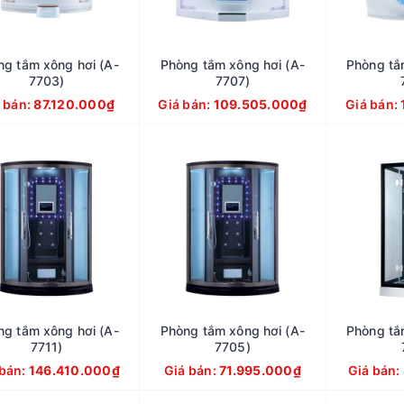
ng tắm xông hơi (A-
Phòng tắm xông hơi (A-
Phòng tắ
7703)
7707)
 bán:
87.120.000₫
Giá bán:
109.505.000₫
Giá bán:
ng tắm xông hơi (A-
Phòng tắm xông hơi (A-
Phòng tắ
7711)
7705)
 bán:
146.410.000₫
Giá bán:
71.995.000₫
Giá bán: