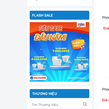
FLASH SALE
Phò
Giá
Phò
THƯƠNG HIỆU
Giá