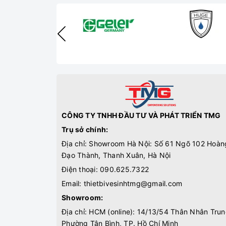
CÔNG TY TNHH ĐẦU TƯ VÀ PHÁT TRIỂN TMG
Trụ sở chính:
Địa chỉ: Showroom Hà Nội: Số 61 Ngõ 102 Hoàn
Đạo Thành, Thanh Xuân, Hà Nội
Điện thoại:
090.625.7322
Email:
thietbivesinhtmg@gmail.com
Showroom:
Địa chỉ: HCM (online): 14/13/54 Thân Nhân Trun
Phường Tân Bình, TP. Hồ Chí Minh