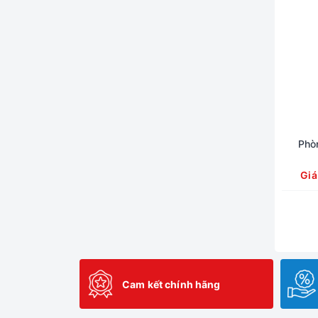
Phò
Giá
Cam kết chính hãng