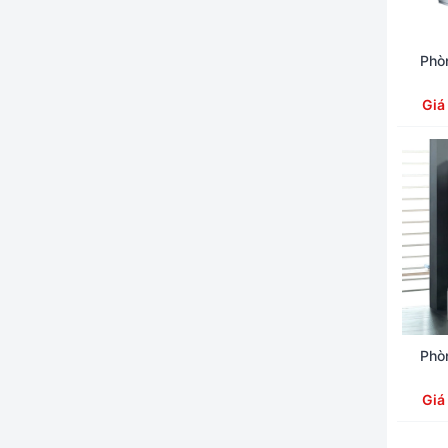
Phò
Giá
Phò
Giá