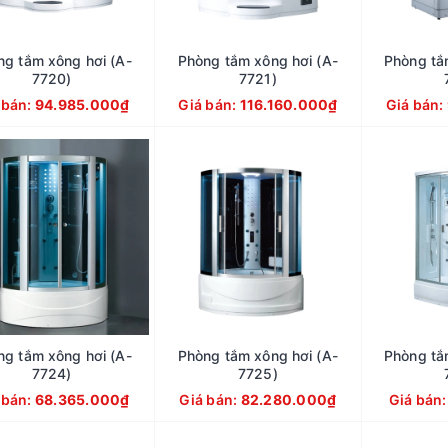
ng tắm xông hơi (A-
Phòng tắm xông hơi (A-
Phòng tắ
7720)
7721)
 bán:
94.985.000₫
Giá bán:
116.160.000₫
Giá bán:
ng tắm xông hơi (A-
Phòng tắm xông hơi (A-
Phòng tắ
7724)
7725)
 bán:
68.365.000₫
Giá bán:
82.280.000₫
Giá bán