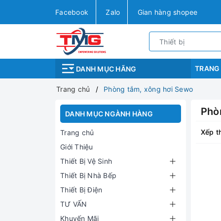
Facebook
Zalo
Gian hàng shopee
TRANG
DANH MỤC HÃNG
Trang chủ
Phòng tắm, xông hơi Sewo
Phò
DANH MỤC NGÀNH HÀNG
Xếp t
Trang chủ
Giới Thiệu
Thiết Bị Vệ Sinh
Thiết Bị Nhà Bếp
Thiết Bị Điện
TƯ VẤN
Khuyến Mãi