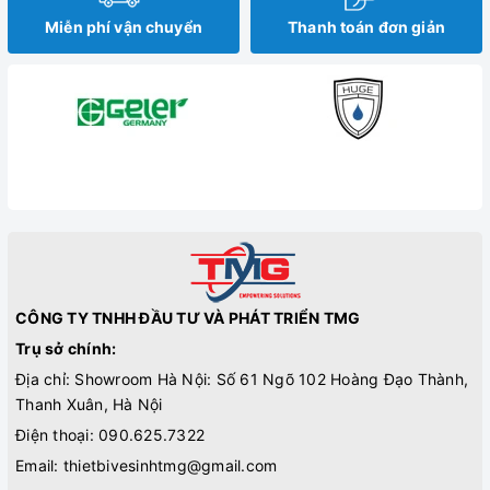
Miễn phí vận chuyển
Thanh toán đơn giản
CÔNG TY TNHH ĐẦU TƯ VÀ PHÁT TRIỂN TMG
Trụ sở chính:
Địa chỉ: Showroom Hà Nội: Số 61 Ngõ 102 Hoàng Đạo Thành,
Thanh Xuân, Hà Nội
Điện thoại:
090.625.7322
Email:
thietbivesinhtmg@gmail.com