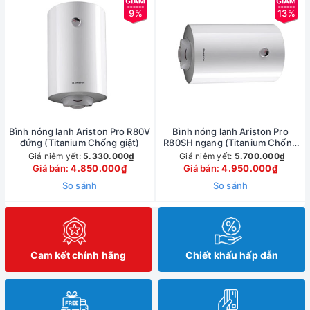
9%
13%
Bình nóng lạnh Ariston Pro R80V
Bình nóng lạnh Ariston Pro
đứng (Titanium Chống giật)
R80SH ngang (Titanium Chống
giật)
Giá niêm yết:
5.330.000₫
Giá niêm yết:
5.700.000₫
Giá bán:
4.850.000₫
Giá bán:
4.950.000₫
So sánh
So sánh
Cam kết chính hãng
Chiết khấu hấp dẫn