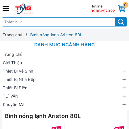
0
Hotline
0906257322
Trang chủ
Bình nóng lạnh Ariston 80L
DANH MỤC NGÀNH HÀNG
Trang chủ
Giới Thiệu
Thiết Bị Vệ Sinh
Thiết Bị Nhà Bếp
Thiết Bị Điện
TƯ VẤN
Khuyến Mãi
Bình nóng lạnh Ariston 80L