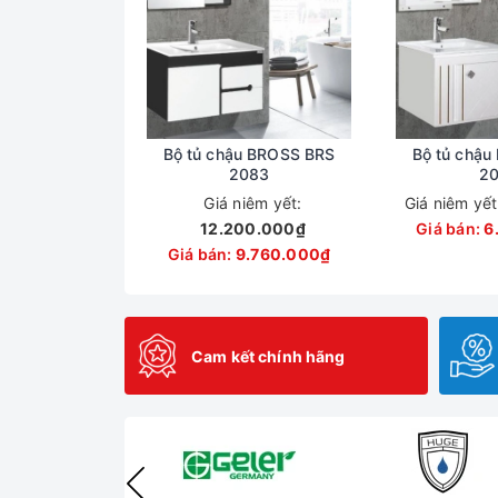
Bộ tủ chậu BROSS BRS
Bộ tủ chậu
2083
20
Giá niêm yết:
Giá niêm yế
12.200.000₫
Giá bán:
6
Giá bán:
9.760.000₫
Cam kết chính hãng