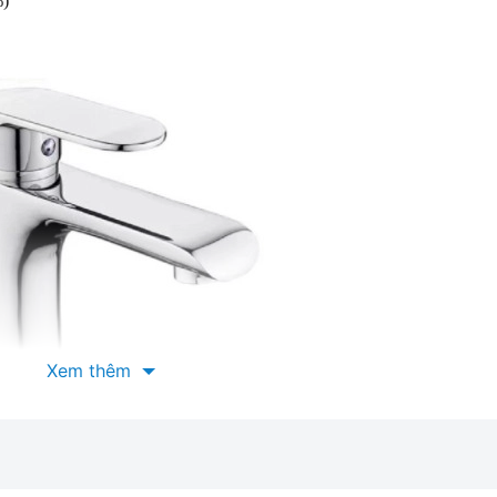
%)
Xem thêm