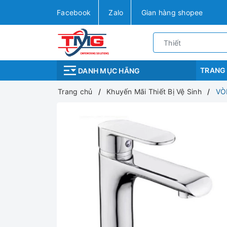
Facebook
Zalo
Gian hàng shopee
TRANG
DANH MỤC HÃNG
Trang chủ
Khuyến Mãi Thiết Bị Vệ Sinh
VÒ