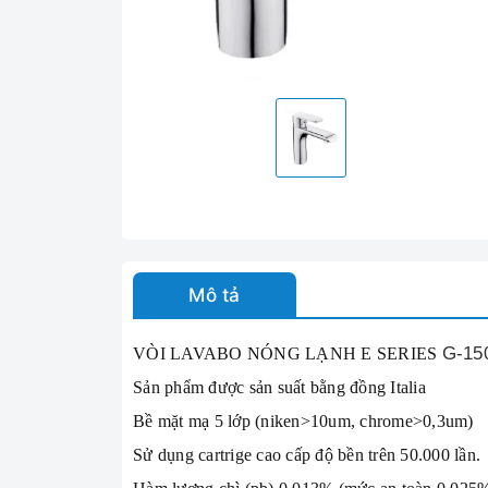
Mô tả
G-15
VÒI LAVABO NÓNG LẠNH E SERIES
Sản phẩm được sản suất bằng đồng Italia
Bề mặt mạ 5 lớp (niken>10um, chrome>0,3um)
Sử dụng cartrige cao cấp độ bền trên 50.000 lần.