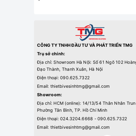
CÔNG TY TNHH ĐẦU TƯ VÀ PHÁT TRIỂN TMG
Trụ sở chính:
Địa chỉ: Showroom Hà Nội: Số 61 Ngõ 102 Hoàn
Đạo Thành, Thanh Xuân, Hà Nội
Điện thoại:
090.625.7322
Email:
thietbivesinhtmg@gmail.com
Showroom:
Địa chỉ: HCM (online): 14/13/54 Thân Nhân Trun
Phường Tân Bình, TP. Hồ Chí Minh
Điện thoại:
024.3204.6668 - 090.625.7322
Email:
thietbivesinhtmg@gmail.com