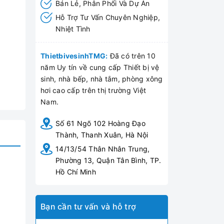
Bán Lẻ, Phân Phối Và Dự Án
Hỗ Trợ Tư Vấn Chuyên Nghiệp,
Nhiệt Tình
ThietbivesinhTMG:
Đã có trên 10
năm Uy tín về cung cấp Thiết bị vệ
sinh, nhà bếp, nhà tắm, phòng xông
hơi cao cấp trên thị trường Việt
Nam.
Số 61 Ngõ 102 Hoàng Đạo
Thành, Thanh Xuân, Hà Nội
14/13/54 Thân Nhân Trung,
Phường 13, Quận Tân Bình, TP.
Hồ Chí Minh
Bạn cần tư vấn và hỗ trợ