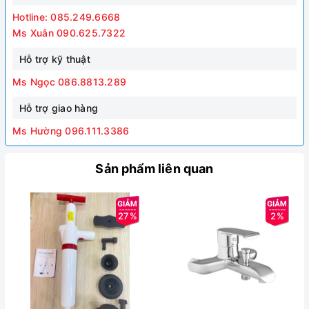
Hotline: 085.249.6668
Ms Xuân 090.625.7322
Hỗ trợ kỹ thuật
Ms Ngọc 086.8813.289
Hỗ trợ giao hàng
Ms Hường 096.111.3386
Sản phẩm liên quan
27%
2%