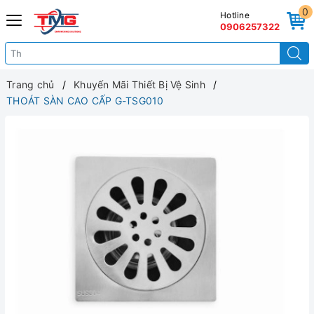
0
Hotline
0906257322
Trang chủ
Khuyến Mãi Thiết Bị Vệ Sinh
THOÁT SÀN CAO CẤP G-TSG010