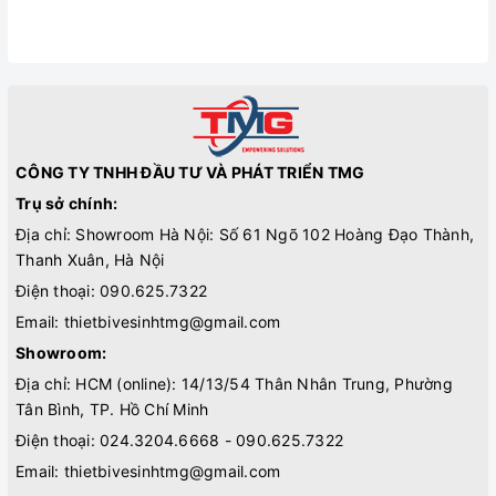
CÔNG TY TNHH ĐẦU TƯ VÀ PHÁT TRIỂN TMG
Trụ sở chính:
Địa chỉ: Showroom Hà Nội: Số 61 Ngõ 102 Hoàng Đạo Thành,
Thanh Xuân, Hà Nội
Điện thoại:
090.625.7322
Email:
thietbivesinhtmg@gmail.com
Showroom:
Địa chỉ: HCM (online): 14/13/54 Thân Nhân Trung, Phường
Tân Bình, TP. Hồ Chí Minh
Điện thoại:
024.3204.6668 - 090.625.7322
Email:
thietbivesinhtmg@gmail.com