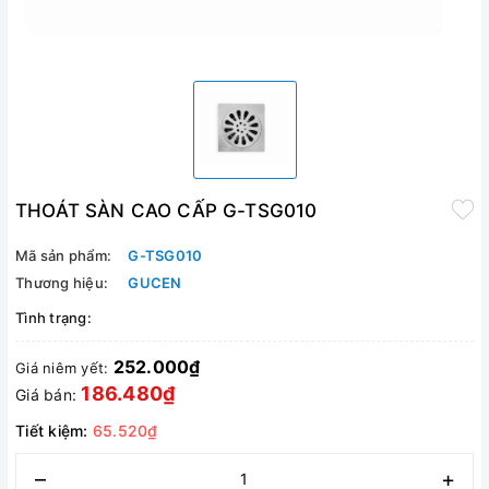
THOÁT SÀN CAO CẤP G-TSG010
Mã sản phẩm:
G-TSG010
Thương hiệu:
GUCEN
Tình trạng:
252.000₫
Giá niêm yết:
186.480₫
Giá bán:
Tiết kiệm:
65.520₫
–
+