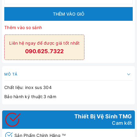
THÊM VÀO GIỎ
Thêm vào so sánh
Liên hệ ngay để được giá tốt nhất
090.625.7322
MÔ TẢ
Chất liệu: inox sus 304
Bảo hành ký thuật:3 năm
Thiết Bị Vệ Sinh TMG
Cam kết
Sản Phẩm Chính Hãng
TM