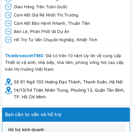
Giao Hàng Trên Toàn Quốc
Cam Kết Giá Rẻ Nhất Thị Trường
Cam Kết Bảo Hành Nhanh, Thuận Tiện
Bán Lẻ, Phân Phối Và Dự Án
Hỗ Trợ Tư Vấn Chuyên Nghiệp, Nhiệt Tình
ThietbivesinhTMG:
Đã có trên 10 năm Uy tín về cung cấp
Thiết bị vệ sinh, nhà bếp, nhà tắm, phòng xông hơi cao cấp
trên thị trường Việt Nam.
Số 61 Ngõ 102 Hoàng Đạo Thành, Thanh Xuân, Hà Nội
14/13/54 Thân Nhân Trung, Phường 13, Quận Tân Bình,
TP. Hồ Chí Minh
Bạn cần tư vấn và hỗ trợ
Hỗ trợ kinh doanh