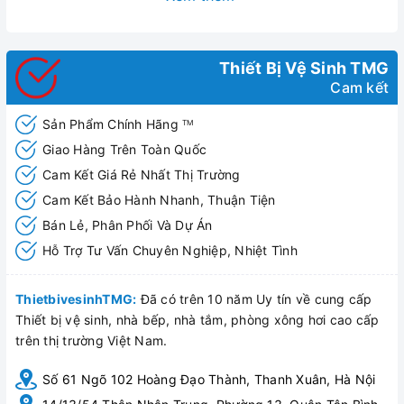
Thiết Bị Vệ Sinh TMG
Cam kết
Sản Phẩm Chính Hãng
TM
Giao Hàng Trên Toàn Quốc
Cam Kết Giá Rẻ Nhất Thị Trường
Cam Kết Bảo Hành Nhanh, Thuận Tiện
Bán Lẻ, Phân Phối Và Dự Án
Hỗ Trợ Tư Vấn Chuyên Nghiệp, Nhiệt Tình
Sen tắm Alice (H-6800S)
ThietbivesinhTMG:
Đã có trên 10 năm Uy tín về cung cấp
Thiết bị vệ sinh, nhà bếp, nhà tắm, phòng xông hơi cao cấp
trên thị trường Việt Nam.
Số 61 Ngõ 102 Hoàng Đạo Thành, Thanh Xuân, Hà Nội