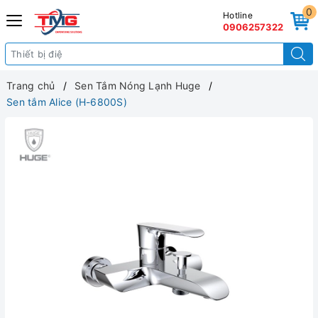
0
Hotline
0906257322
Trang chủ
Sen Tắm Nóng Lạnh Huge
Sen tắm Alice (H-6800S)