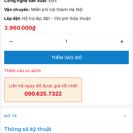
Công nghệ sản xuất:
Đức
Vận chuyển:
Miễn phí nội thành Hà Nội
Lắp đặt:
Hỗ trợ lắp đặt - Chi phí thỏa thuận
3.960.000₫
–
+
THÊM VÀO GIỎ
Thêm vào so sánh
Liên hệ ngay để được giá tốt nhất
090.625.7322
MÔ TẢ
Thông số kỹ thuật