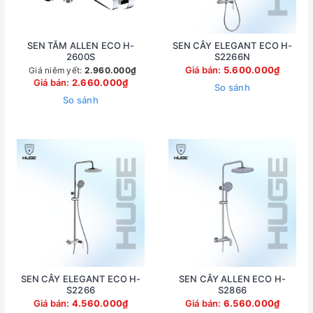
SEN TẮM ALLEN ECO H-
SEN CÂY ELEGANT ECO H-
2600S
S2266N
Giá bán:
5.600.000₫
Giá niêm yết:
2.960.000₫
Giá bán:
2.660.000₫
So sánh
So sánh
SEN CÂY ELEGANT ECO H-
SEN CÂY ALLEN ECO H-
S2266
S2866
Giá bán:
4.560.000₫
Giá bán:
6.560.000₫