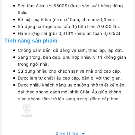
Sen tắm Alice (H-6800S) được sản suất bằng đồng
Italia
Bề mặt mạ 5 lớp (niken>10um, chrome>0,3um)
Sử dụng cartrige cao cấp độ bền trên 70.000 lần.
Hàm lượng chì (pb) 0,013% (mức an toàn 0,025%)
Tính năng sản phẩm
Chống bám bẩn, dễ dàng vệ sinh, tháo lắp, lắp đặt.
Sang trọng, bền đẹp, phù hợp nhiều vị trí không gian
trong ngôi nhà.
Sử dụng nhiều cho khách sạn và nhà phố cao cấp.
Được làm từ chất liệu cao cấp, bền bỉ với thời gian.
Được nhiều khách hàng ưa chuộng nhờ thiết kế hiện
đại theo phong cách mới nhất Châu Âu giúp không
gian phòng tắm trở lên sang trọng, đằng cấp hơn.
Xem thêm