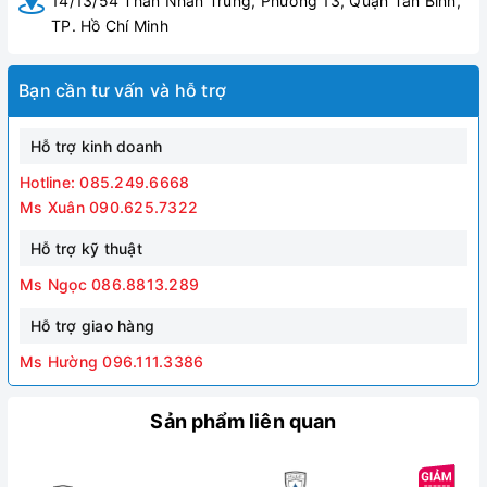
14/13/54 Thân Nhân Trung, Phường 13, Quận Tân Bình,
TP. Hồ Chí Minh
Bạn cần tư vấn và hỗ trợ
Hỗ trợ kinh doanh
Hotline: 085.249.6668
Ms Xuân 090.625.7322
Hỗ trợ kỹ thuật
Ms Ngọc 086.8813.289
Hỗ trợ giao hàng
Ms Hường 096.111.3386
Sản phẩm liên quan