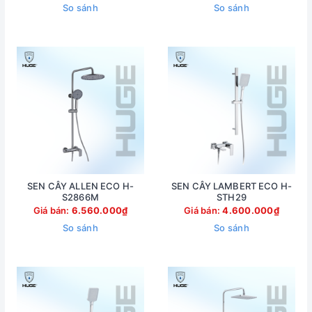
So sánh
So sánh
SEN CÂY ALLEN ECO H-
SEN CÂY LAMBERT ECO H-
S2866M
STH29
Giá bán:
6.560.000₫
Giá bán:
4.600.000₫
So sánh
So sánh