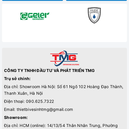
CÔNG TY TNHH ĐẦU TƯ VÀ PHÁT TRIỂN TMG
Trụ sở chính:
Địa chỉ: Showroom Hà Nội: Số 61 Ngõ 102 Hoàng Đạo Thành,
Thanh Xuân, Hà Nội
Điện thoại:
090.625.7322
Email:
thietbivesinhtmg@gmail.com
Showroom:
Địa chỉ: HCM (online): 14/13/54 Thân Nhân Trung, Phường