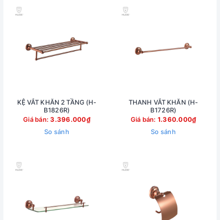
KỆ VẮT KHĂN 2 TẦNG (H-
THANH VẮT KHĂN (H-
B1826R)
B1726R)
Giá bán:
3.396.000₫
Giá bán:
1.360.000₫
So sánh
So sánh