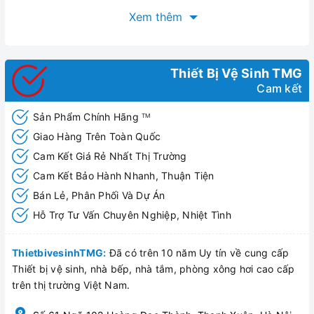
Xem thêm
Thiết Bị Vệ Sinh TMG
Cam kết
Sản Phẩm Chính Hãng
TM
Giao Hàng Trên Toàn Quốc
Cam Kết Giá Rẻ Nhất Thị Trường
Cam Kết Bảo Hành Nhanh, Thuận Tiện
Bán Lẻ, Phân Phối Và Dự Án
Hỗ Trợ Tư Vấn Chuyên Nghiệp, Nhiệt Tình
ThietbivesinhTMG:
Đã có trên 10 năm Uy tín về cung cấp
Thiết bị vệ sinh, nhà bếp, nhà tắm, phòng xông hơi cao cấp
trên thị trường Việt Nam.