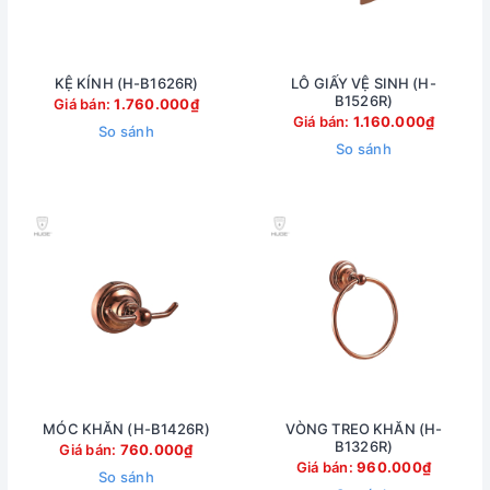
KỆ KÍNH (H-B1626R)
LÔ GIẤY VỆ SINH (H-
B1526R)
Giá bán:
1.760.000₫
Giá bán:
1.160.000₫
So sánh
So sánh
MÓC KHĂN (H-B1426R)
VÒNG TREO KHĂN (H-
B1326R)
Giá bán:
760.000₫
Giá bán:
960.000₫
So sánh