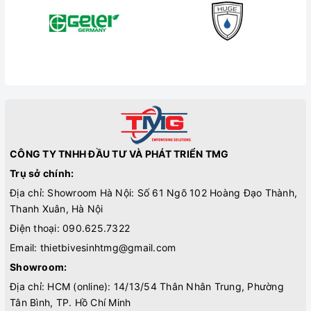
CÔNG TY TNHH ĐẦU TƯ VÀ PHÁT TRIỂN TMG
Trụ sở chính:
Địa chỉ: Showroom Hà Nội: Số 61 Ngõ 102 Hoàng Đạo Thành,
Thanh Xuân, Hà Nội
Điện thoại:
090.625.7322
Email:
thietbivesinhtmg@gmail.com
Showroom:
Địa chỉ: HCM (online): 14/13/54 Thân Nhân Trung, Phường
Tân Bình, TP. Hồ Chí Minh