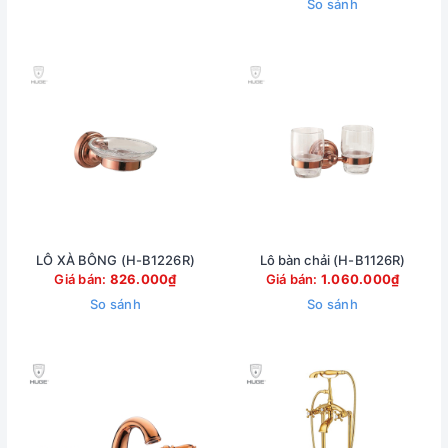
So sánh
LÔ XÀ BÔNG (H-B1226R)
Lô bàn chải (H-B1126R)
Giá bán:
826.000₫
Giá bán:
1.060.000₫
So sánh
So sánh