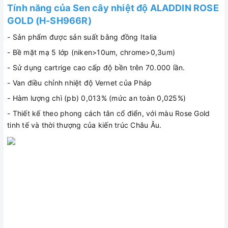
Tính năng của
Sen cây nhiệt độ
ALADDIN ROSE
GOLD (
H-SH966R
)
- Sản phẩm được sản suất bằng đồng Italia
- Bề mặt mạ 5 lớp (niken>10um, chrome>0,3um)
- Sử dụng cartrige cao cấp độ bền trên 70.000 lần.
- Van điều chỉnh nhiệt độ Vernet của Pháp
- Hàm lượng chì (pb) 0,013% (mức an toàn 0,025%)
- Thiết kế theo phong cách tân cổ điển, với màu Rose Gold
tinh tế và thời thượng của kiến trúc Châu Âu.