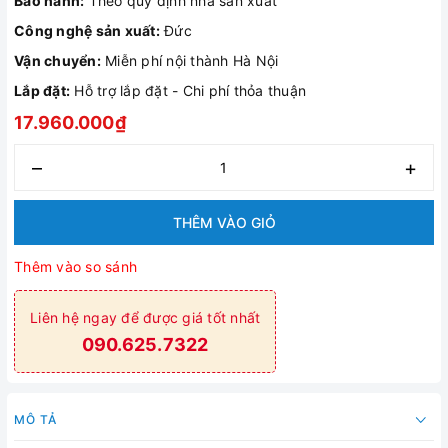
Bảo hành:
Theo quy định nhà sản xuất
Công nghệ sản xuất:
Đức
Vận chuyển:
Miễn phí nội thành Hà Nội
Lắp đặt:
Hỗ trợ lắp đặt - Chi phí thỏa thuận
17.960.000₫
–
+
THÊM VÀO GIỎ
Thêm vào so sánh
Liên hệ ngay để được giá tốt nhất
090.625.7322
MÔ TẢ