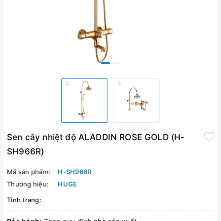
Sen cây nhiệt độ ALADDIN ROSE GOLD (H-
SH966R)
Mã sản phẩm:
H-SH966R
Thương hiệu:
HUGE
Tình trạng: