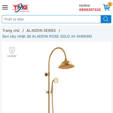
0
Hotline
0906257322
Trang chủ
ALADDIN SERIES
Sen cây nhiệt độ ALADDIN ROSE GOLD (H-SH966R)