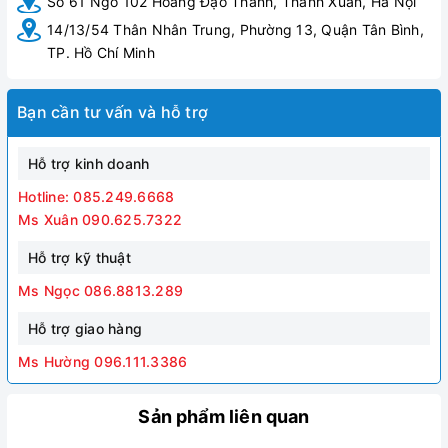
Số 61 Ngõ 102 Hoàng Đạo Thành, Thanh Xuân, Hà Nội
14/13/54 Thân Nhân Trung, Phường 13, Quận Tân Bình,
TP. Hồ Chí Minh
Bạn cần tư vấn và hỗ trợ
Hỗ trợ kinh doanh
Hotline: 085.249.6668
Ms Xuân 090.625.7322
Hỗ trợ kỹ thuật
Ms Ngọc 086.8813.289
Hỗ trợ giao hàng
Ms Hường 096.111.3386
Sản phẩm liên quan