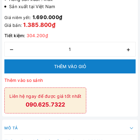
Sản xuất tại Việt Nam
1.690.000₫
Giá niêm yết:
1.385.800₫
Giá bán:
Tiết kiệm:
304.200₫
–
+
THÊM VÀO GIỎ
Thêm vào so sánh
Liên hệ ngay để được giá tốt nhất
090.625.7322
MÔ TẢ