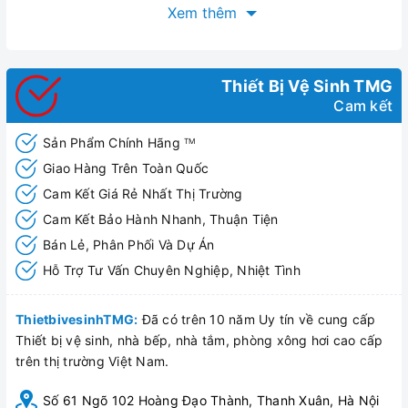
Xem thêm
Thiết Bị Vệ Sinh TMG
Cam kết
Sản Phẩm Chính Hãng
TM
Giao Hàng Trên Toàn Quốc
Cam Kết Giá Rẻ Nhất Thị Trường
Cam Kết Bảo Hành Nhanh, Thuận Tiện
Bán Lẻ, Phân Phối Và Dự Án
Hỗ Trợ Tư Vấn Chuyên Nghiệp, Nhiệt Tình
ThietbivesinhTMG:
Đã có trên 10 năm Uy tín về cung cấp
Thiết bị vệ sinh, nhà bếp, nhà tắm, phòng xông hơi cao cấp
trên thị trường Việt Nam.
Số 61 Ngõ 102 Hoàng Đạo Thành, Thanh Xuân, Hà Nội