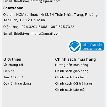
Email:
thietbivesinhtmg@gmail.com
Showroom:
Địa chỉ: HCM (online): 14/13/54 Thân Nhân Trung, Phường
Tân Bình, TP. Hồ Chí Minh
Điện thoại:
024.3204.6668 - 090.625.7322
Email:
thietbivesinhtmg@gmail.com
Giới thiệu
Chính sách mua hàng
Về chúng tôi
Hướng dẫn mua hàng
Liên hệ
Chính sách giao hàng
Tìm đường đi
Chính sách bảo hành
Quy định sử dụng
Chính sách đổi trả hàng
Chính sách bảo mật