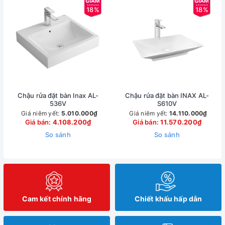
18%
18%
Chậu rửa đặt bàn Inax AL-
Chậu rửa đặt bàn INAX AL-
536V
S610V
Giá niêm yết:
5.010.000₫
Giá niêm yết:
14.110.000₫
Giá bán:
4.108.200₫
Giá bán:
11.570.200₫
So sánh
So sánh
Cam kết chính hãng
Chiết khấu hấp dẫn