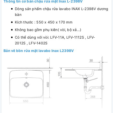
Thông tin cơ bản chậu rửa mặt Inax L-2398V
Dòng sản phẩm chậu rửa lavabo INAX L-2398V dương
bàn
Kích thước : 550 x 450 x 170 mm
Không bao gồm phụ kiên( vòi, bộ xả...)
Có thể dùng với vòi: LFV-11A, LFV-1112S , LFV-
2012S , LFV-1402S
Bản vẽ bồn rửa mặt lavabo Inax L2398V