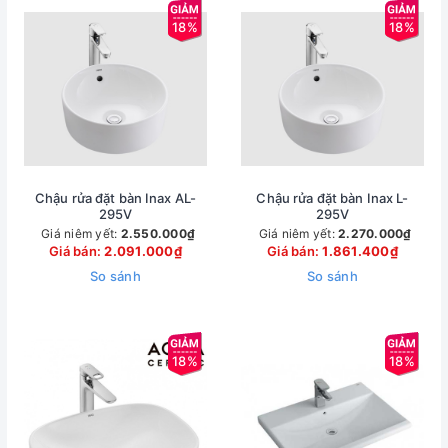
18%
18%
Chậu rửa đặt bàn Inax AL-
Chậu rửa đặt bàn Inax L-
295V
295V
Giá niêm yết:
2.550.000₫
Giá niêm yết:
2.270.000₫
Giá bán:
2.091.000₫
Giá bán:
1.861.400₫
So sánh
So sánh
18%
18%