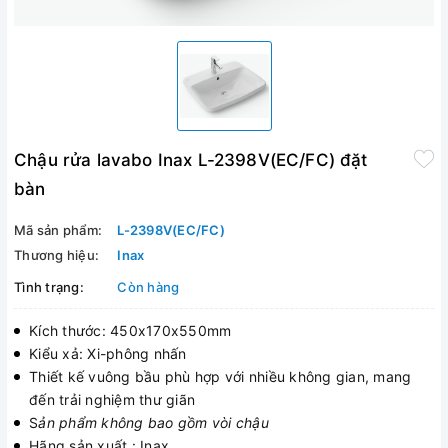
Chậu rửa lavabo Inax L-2398V(EC/FC) đặt
bàn
Mã sản phẩm:
L-2398V(EC/FC)
Thương hiệu:
Inax
Tình trạng:
Còn hàng
Kích thước: 450x170x550mm
Kiểu xả: Xi-phông nhấn
Thiết kế vuông bầu phù hợp với nhiều không gian, mang
đến trải nghiệm thư giãn
S
ản phẩm không bao gồm vòi chậu
Hãng sản xuất : Inax