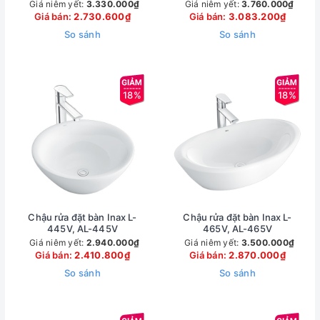
Giá niêm yết:
3.330.000₫
Giá niêm yết:
3.760.000₫
Giá bán:
2.730.600₫
Giá bán:
3.083.200₫
So sánh
So sánh
18%
18%
Chậu rửa đặt bàn Inax L-
Chậu rửa đặt bàn Inax L-
445V, AL-445V
465V, AL-465V
Giá niêm yết:
2.940.000₫
Giá niêm yết:
3.500.000₫
Giá bán:
2.410.800₫
Giá bán:
2.870.000₫
So sánh
So sánh