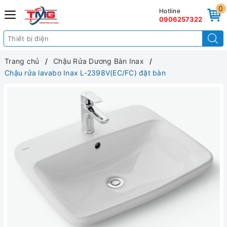
0
Hotline
0906257322
Trang chủ
Chậu Rửa Dương Bàn Inax
Chậu rửa lavabo Inax L-2398V(EC/FC) đặt bàn