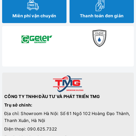
Miễn phí vận chuyển
Thanh toán đơn giản
CÔNG TY TNHH ĐẦU TƯ VÀ PHÁT TRIỂN TMG
Trụ sở chính:
Địa chỉ: Showroom Hà Nội: Số 61 Ngõ 102 Hoàng Đạo Thành,
Thanh Xuân, Hà Nội
Điện thoại:
090.625.7322