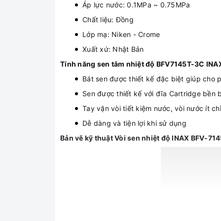
Áp lực nước: 0.1MPa ~ 0.75MPa
Chất liệu: Đồng
Lớp mạ: Niken - Crome
Xuất xứ: Nhật Bản
Tính năng sen tắm nhiệt độ BFV7145T-3C INA
Bát sen được thiết kế đặc biệt giúp cho
Sen được thiết kế với đĩa Cartridge bền b
Tay vặn vòi tiết kiệm nước, vòi nước ít ch
Dễ dàng và tiện lợi khi sử dụng
Bản vẽ kỹ thuật Vòi sen nhiệt độ INAX BFV-7