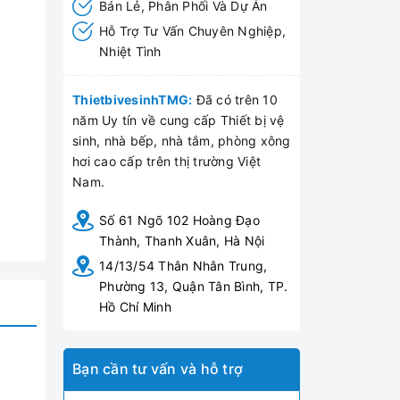
Bán Lẻ, Phân Phối Và Dự Án
Hỗ Trợ Tư Vấn Chuyên Nghiệp,
Nhiệt Tình
ThietbivesinhTMG:
Đã có trên 10
năm Uy tín về cung cấp Thiết bị vệ
sinh, nhà bếp, nhà tắm, phòng xông
hơi cao cấp trên thị trường Việt
Nam.
Số 61 Ngõ 102 Hoàng Đạo
Thành, Thanh Xuân, Hà Nội
14/13/54 Thân Nhân Trung,
Phường 13, Quận Tân Bình, TP.
Hồ Chí Minh
Bạn cần tư vấn và hỗ trợ