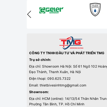
CÔNG TY TNHH ĐẦU TƯ VÀ PHÁT TRIỂN TMG
Trụ sở chính:
Địa chỉ: Showroom Hà Nội: Số 61 Ngõ 102 Hoàn
Đạo Thành, Thanh Xuân, Hà Nội
Điện thoại:
090.625.7322
Email:
thietbivesinhtmg@gmail.com
Showroom:
Địa chỉ: HCM (online): 14/13/54 Thân Nhân Trun
Phường Tân Bình, TP. Hồ Chí Minh