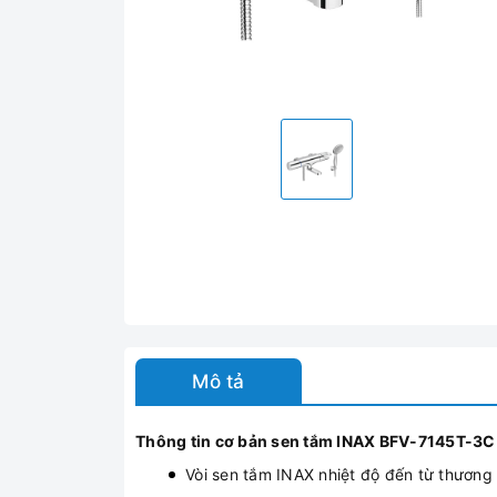
Mô tả
Thông tin cơ bản sen tắm INAX BFV-7145T-3C
Vòi sen tắm INAX nhiệt độ đến từ thương h