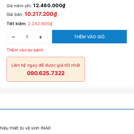
12.460.000₫
Giá niêm yết:
10.217.200₫
Giá bán:
Tiết kiệm:
2.242.800₫
–
+
THÊM VÀO GIỎ
Thêm vào so sánh
Liên hệ ngay để được giá tốt nhất
090.625.7322
iệu thiết bị vệ sinh INAX