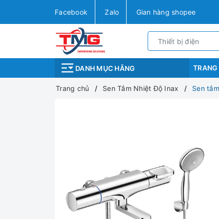
Facebook
Zalo
Gian hàng shopee
TRANG
DANH MỤC HÃNG
Trang chủ
Sen Tắm Nhiệt Độ Inax
Sen tắm