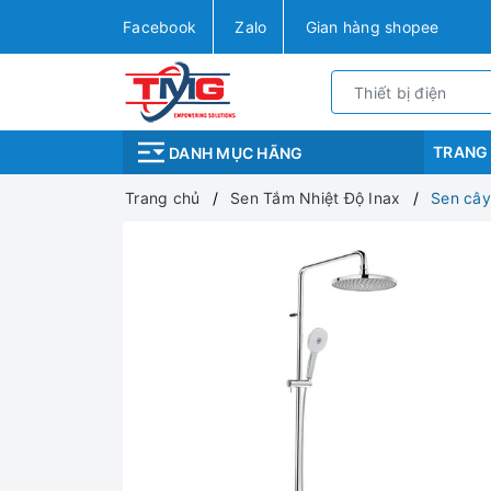
Facebook
Zalo
Gian hàng shopee
TRANG
DANH MỤC HÃNG
Trang chủ
Sen Tắm Nhiệt Độ Inax
Sen cây