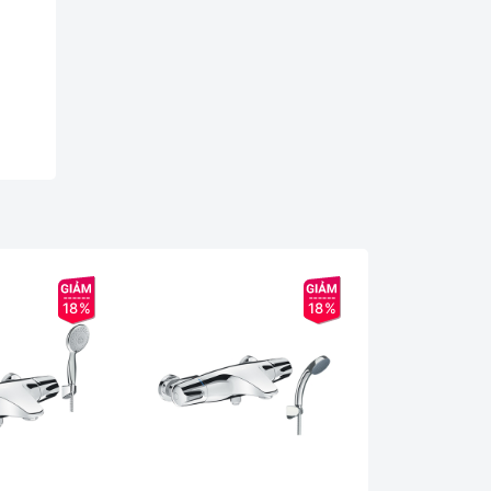
18%
18%