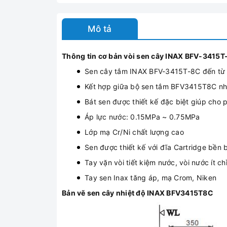
Mô tả
Thông tin cơ bản vòi sen cây INAX BFV-3415T
Sen cây tắm INAX BFV-3415T-8C đến từ th
Kết hợp giữa bộ sen tắm BFV3415T8C nhi
Bát sen được thiết kế đặc biệt giúp cho
Áp lực nước: 0.15MPa ~ 0.75MPa
Lớp mạ Cr/Ni chất lượng cao
Sen được thiết kế với đĩa Cartridge bền b
Tay vặn vòi tiết kiệm nước, vòi nước ít ch
Tay sen Inax tăng áp, mạ Crom, Niken
Bản vẽ sen cây nhiệt độ INAX BFV3415T8C