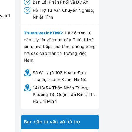
Bán Lẻ, Phân Phối Và Dự Án
Hỗ Trợ Tư Vấn Chuyên Nghiệp,
 sau 1
Nhiệt Tình
ThietbivesinhTMG:
Đã có trên 10
năm Uy tín về cung cấp Thiết bị vệ
sinh, nhà bếp, nhà tắm, phòng xông
hơi cao cấp trên thị trường Việt
Nam.
Số 61 Ngõ 102 Hoàng Đạo
Thành, Thanh Xuân, Hà Nội
14/13/54 Thân Nhân Trung,
Phường 13, Quận Tân Bình, TP.
Hồ Chí Minh
Bạn cần tư vấn và hỗ trợ