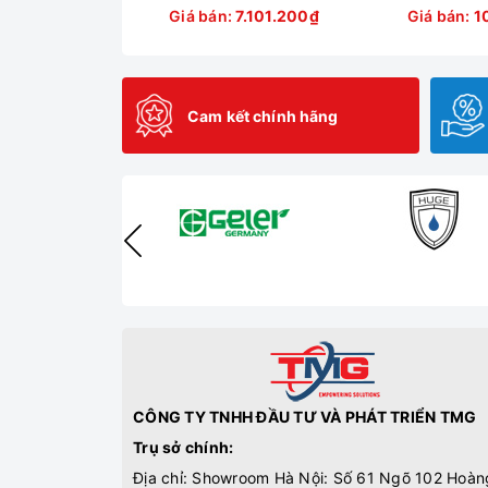
Giá bán:
7.101.200₫
Giá bán:
1
Cam kết chính hãng
CÔNG TY TNHH ĐẦU TƯ VÀ PHÁT TRIỂN TMG
Trụ sở chính:
Địa chỉ: Showroom Hà Nội: Số 61 Ngõ 102 Hoàn