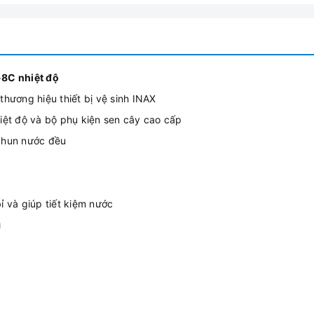
-8C nhiệt độ
ương hiệu thiết bị vệ sinh INAX
ệt độ và bộ phụ kiện sen cây cao cấp
 phun nước đều
ỉ và giúp tiết kiệm nước
ì