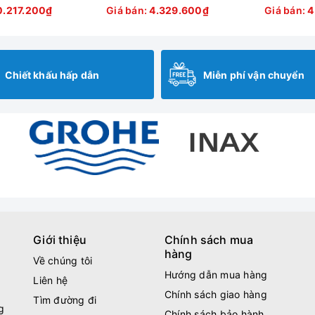
0.217.200₫
Giá bán:
4.329.600₫
Giá bán:
4
Chiết khấu hấp dẫn
Miễn phí vận chuyển
Giới thiệu
Chính sách mua
hàng
Về chúng tôi
Hướng dẫn mua hàng
Liên hệ
Chính sách giao hàng
Tìm đường đi
g
Chính sách bảo hành