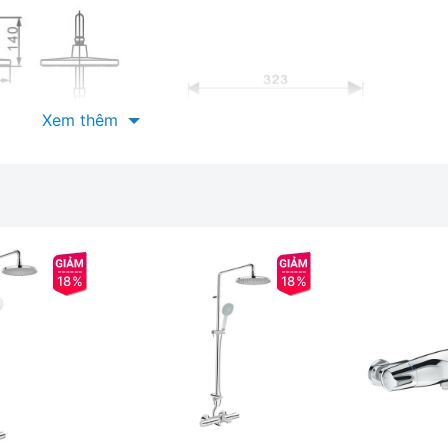
Xem thêm
18%
18%