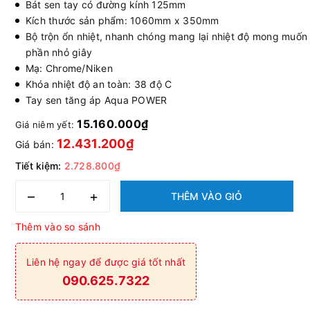
Bát sen tay có đường kính 125mm
Kích thước sản phẩm: 1060mm x 350mm
Bộ trộn ổn nhiệt, nhanh chóng mang lại nhiệt độ mong muốn
phần nhỏ giây
Mạ: Chrome/Niken
Khóa nhiệt độ an toàn: 38 độ C
Tay sen tăng áp Aqua POWER
15.160.000₫
Giá niêm yết:
12.431.200₫
Giá bán:
Tiết kiệm:
2.728.800₫
–
+
THÊM VÀO GIỎ
Thêm vào so sánh
Liên hệ ngay để được giá tốt nhất
090.625.7322