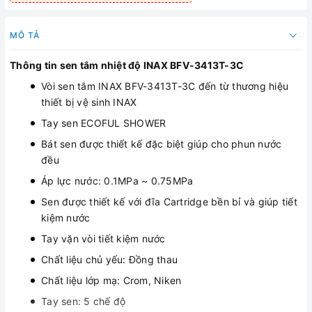
MÔ TẢ
Thông tin sen tắm nhiệt độ INAX BFV-3413T-3C
Vòi sen tắm INAX BFV-3413T-3C đến từ thương hiệu
thiết bị vệ sinh INAX
Tay sen ECOFUL SHOWER
Bát sen được thiết kế đặc biệt giúp cho phun nước
đều
Áp lực nước: 0.1MPa ~ 0.75MPa
Sen được thiết kế với đĩa Cartridge bền bỉ và giúp tiết
kiệm nước
Tay vặn vòi tiết kiệm nước
Chất liệu chủ yếu: Đồng thau
Chất liệu lớp mạ: Crom, Niken
Tay sen: 5 chế độ