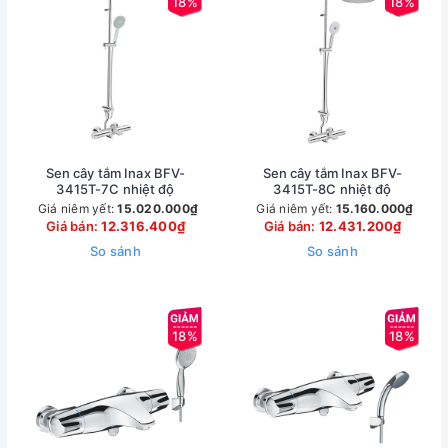
18%
18%
Sen cây tắm Inax BFV-
Sen cây tắm Inax BFV-
3415T-7C nhiệt độ
3415T-8C nhiệt độ
Giá niêm yết:
15.020.000₫
Giá niêm yết:
15.160.000₫
Giá bán:
12.316.400₫
Giá bán:
12.431.200₫
So sánh
So sánh
18%
18%