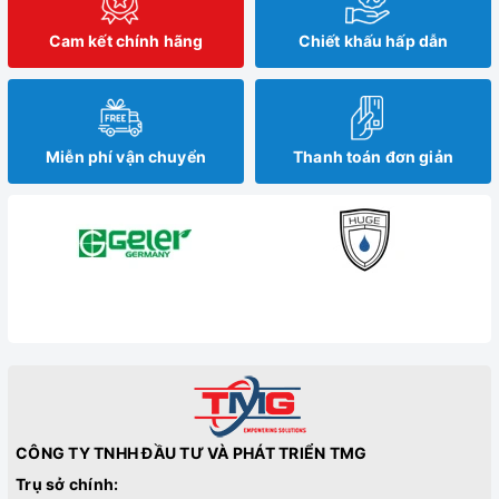
Cam kết chính hãng
Chiết khấu hấp dẫn
Miễn phí vận chuyển
Thanh toán đơn giản
CÔNG TY TNHH ĐẦU TƯ VÀ PHÁT TRIỂN TMG
Trụ sở chính: