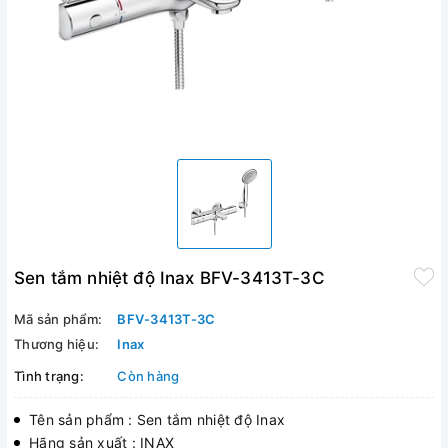
Sen tắm nhiệt độ Inax BFV-3413T-3C
Mã sản phẩm:
BFV-3413T-3C
Thương hiệu:
Inax
Tình trạng:
Còn hàng
Tên sản phẩm : Sen tắm nhiệt độ Inax
Hãng sản xuất : INAX